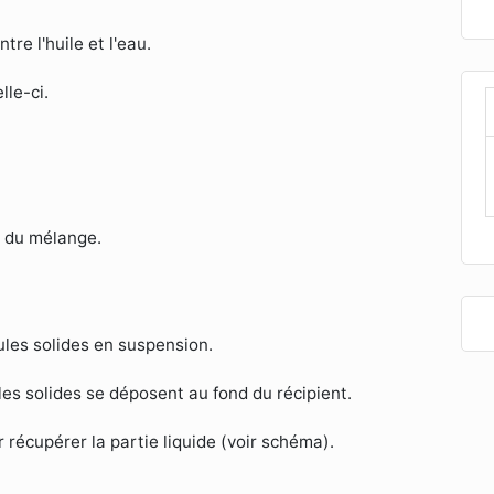
re l'huile et l'eau.
lle-ci.
s du mélange.
ules solides en suspension.
es solides se déposent au fond du récipient.
écupérer la partie liquide (voir schéma).