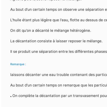
Au bout d'un certain temps on observe une séparation ent
L'huile étant plus légère que l'eau, flotte au dessus de ce
On dit qu'on a décanté le mélange hétérogène.
La décantation consiste à laisser reposer le mélange.
Il se produit une séparation entre les différentes phase
Remarque :
laissons décanter une eau trouble contenant des partic
Au bout d'un certain temps on remarque que les particul
⋅
⋅
On complète la décantation par un transvasement pour r