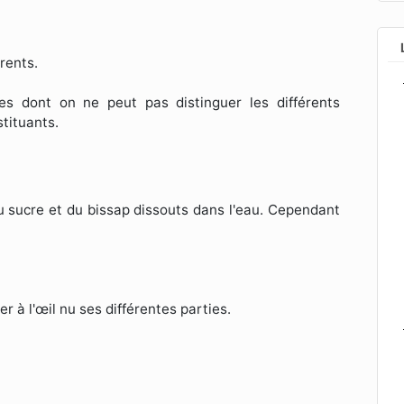
érents.
s dont on ne peut pas distinguer les différents
stituants.
du sucre et du bissap dissouts dans l'eau. Cependant
 à l'œil nu ses différentes parties.