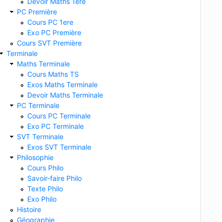
Devoir Maths 1ere
PC Première
Cours PC 1ere
Exo PC Première
Cours SVT Première
Terminale
Maths Terminale
Cours Maths TS
Exos Maths Terminale
Devoir Maths Terminale
PC Terminale
Cours PC Terminale
Exo PC Terminale
SVT Terminale
Exos SVT Terminale
Philosophie
Cours Philo
Savoir-faire Philo
Texte Philo
Exo Philo
Histoire
Géographie