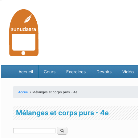
Accueil
Cours
Exercices
Devoirs
Vidéo
Accueil
» Mélanges et corps purs - 4e
Vous êtes ici
Mélanges et corps purs - 4e
Rechercher