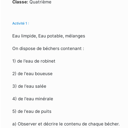
Formulaire de recherche
Classe:
Quatrième
Activité 1 :
Eau limpide, Eau potable, mélanges
On dispose de béchers contenant :
1) de l'eau de robinet
2) de l'eau boueuse
3) de l'eau salée
4) de l'eau minérale
5) de l'eau de puits
a) Observer et décrire le contenu de chaque bécher.