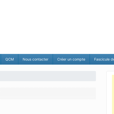
QCM
Nous contacter
Créer un compte
Fascicule d