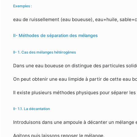
Exemples :
eau de ruissellement (eau boueuse), eau+huile, sable+
II- Méthodes de séparation des mélanges
II- 1. Cas des mélanges hétérogènes
Dans une eau boueuse on distingue des particules solid
On peut obtenir une eau limpide à partir de cette eau 
Il existe plusieurs méthodes physiques pour séparer le
II- 1.1. La décantation
Introduisons dans une ampoule à décanter un mélange e
Agitons puis laissons reposer le mélange.