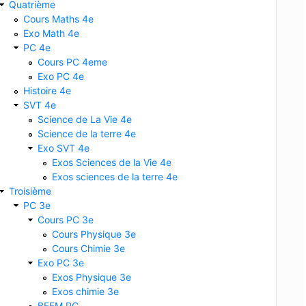
Quatrième
Cours Maths 4e
Exo Math 4e
PC 4e
s
Cours PC 4eme
Exo PC 4e
Histoire 4e
SVT 4e
Science de La Vie 4e
Science de la terre 4e
Exo SVT 4e
Exos Sciences de la Vie 4e
Exos sciences de la terre 4e
Troisième
PC 3e
Cours PC 3e
Cours Physique 3e
Cours Chimie 3e
Exo PC 3e
Exos Physique 3e
Exos chimie 3e
BFEM PC