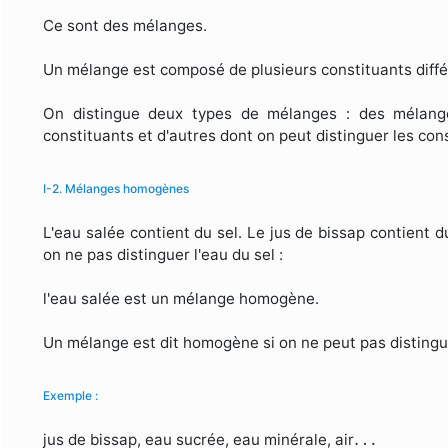
Ce sont des mélanges.
Un mélange est composé de plusieurs constituants diff
On distingue deux types de mélanges : des mélange
constituants et d'autres dont on peut distinguer les con
I-2. Mélanges homogènes
L'eau salée contient du sel. Le jus de bissap contient 
on ne pas distinguer l'eau du sel :
l'eau salée est un mélange homogène.
Un mélange est dit homogène si on ne peut pas distinguer
Exemple :
…
…
jus de bissap, eau sucrée, eau minérale, air