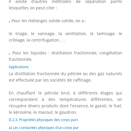
Il existe d'autres méthodes de séparation parmi
lesquelles on peut citer :
⋅
⋅
Pour les mélanges solide-solide, on a :
le triage, le vannage, la ventilation, le tamisage, le
…
criblage, la centrifugation
…
⋅
⋅
Pour les liquides : distillation fractionnée, congélation
fractionnée,
Applications
La distillation fractionnée du pétrole ou des gaz naturels
est effectuée par les sociétés de raffinage.
En chauffant le pétrole brut, à différents étages qui
correspondent à des températures différentes, on
récupère divers produits dont l'essence, le gasoil, le fuel,
le kérosène, le mazout, le goudron.
II-2.3. Propriétés physiques des corps purs
a) Les constantes physiques d'un corps pur