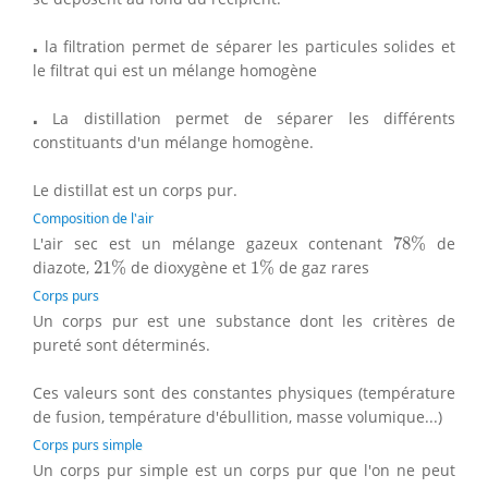
⋅
⋅
la filtration permet de séparer les particules solides et
le filtrat qui est un mélange homogène
⋅
⋅
La distillation permet de séparer les différents
constituants d'un mélange homogène.
Le distillat est un corps pur.
Composition de l'air
78
%
L'air sec est un mélange gazeux contenant
78
%
de
21
%
1
%
diazote,
21
%
de dioxygène et
1
%
de gaz rares
Corps purs
Un corps pur est une substance dont les critères de
pureté sont déterminés.
Ces valeurs sont des constantes physiques (température
de fusion, température d'ébullition, masse volumique...)
Corps purs simple
Un corps pur simple est un corps pur que l'on ne peut