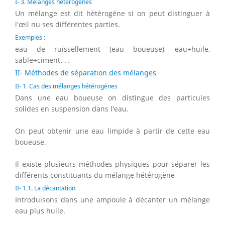
I- 3. Mélanges hétérogènes
Un mélange est dit hétérogène si on peut distinguer à
l'œil nu ses différentes parties.
Exemples :
eau de ruissellement (eau boueuse), eau+huile,
…
sable+ciment
…
II- Méthodes de séparation des mélanges
II- 1. Cas des mélanges hétérogènes
Dans une eau boueuse on distingue des particules
solides en suspension dans l'eau.
On peut obtenir une eau limpide à partir de cette eau
boueuse.
Il existe plusieurs méthodes physiques pour séparer les
différents constituants du mélange hétérogène
II- 1.1. La décantation
Introduisons dans une ampoule à décanter un mélange
eau plus huile.