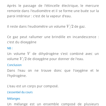
Après le passage de l'étincelle électrique, le mercure
remonte dans l'eudiomètre et il se forme une buée sur la
paroi intérieur : c'est de la vapeur d'eau.
V
/
2
Il reste dans l'eudiomètre un volume
/
2
de gaz.
V
Ce gaz peut rallumer une brindille en incandescence :
c'est du dioxygène
NB :
V
Un volume
de dihydrogène s'est combiné avec un
V
V
/
2
volume
/
2
de dioxygène pour donner de l'eau.
V
Conclusion
Dans l'eau on ne trouve donc que l'oxygène et le
l'hydrogène.
L'eau est un corps pur composé.
L'essentiel du cours
Mélanges
Un mélange est un ensemble composé de plusieurs