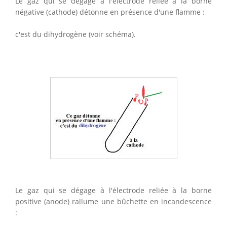
Le gaz qui se dégage à l'électrode reliée à la borne
négative (cathode) détonne en présence d'une flamme :
c'est du dihydrogène (voir schéma).
Le gaz qui se dégage à l'électrode reliée à la borne
positive (anode) rallume une bûchette en incandescence
: