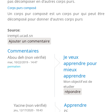
pas décomposer en d'autres corps purs.
Corps purs composé
Un corps pur composé est un corps pur qui peut être
décomposé pour donner d'autres corps purs
Source:
irempt.ucad.sn
Ajouter un commentaire
Commentaires
Je veux
Abou deh (non vérifié)
mar, 10/22/2019 - 14:47
apprendre pour
permalien
mieux
apprendre
Mon objectif est de
etudier
répondre
Apprendre
Yacine (non vérifié)
jeu, 12/17/2020 - 18:43
PC