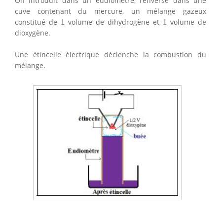
On introduit dans un eudiomètre, renversé dans une
cuve contenant du mercure, un mélange gazeux
1
1
constitué de
1
volume de dihydrogène et
1
volume de
dioxygène.
Une étincelle électrique déclenche la combustion du
mélange.