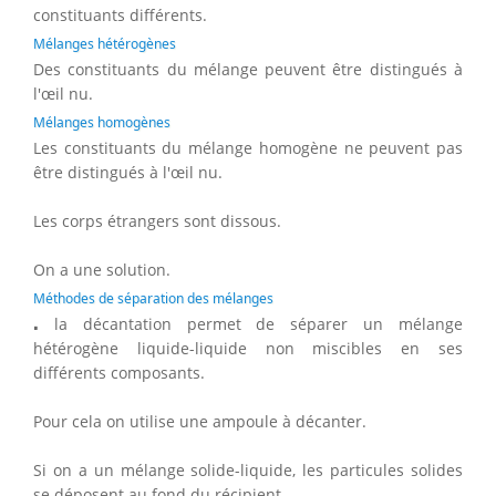
constituants différents.
Mélanges hétérogènes
Des constituants du mélange peuvent être distingués à
l'œil nu.
Mélanges homogènes
Les constituants du mélange homogène ne peuvent pas
être distingués à l'œil nu.
Les corps étrangers sont dissous.
On a une solution.
Méthodes de séparation des mélanges
⋅
⋅
la décantation permet de séparer un mélange
hétérogène liquide-liquide non miscibles en ses
différents composants.
Pour cela on utilise une ampoule à décanter.
Si on a un mélange solide-liquide, les particules solides
se déposent au fond du récipient.