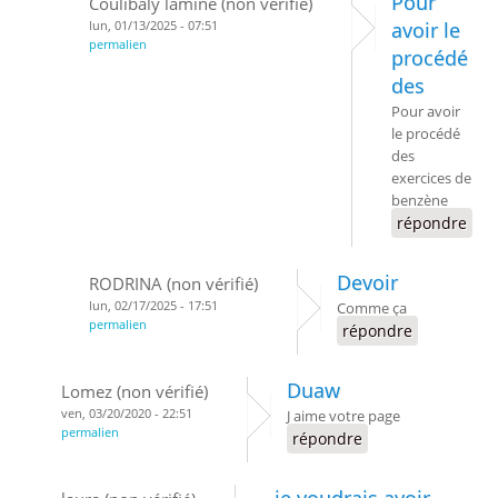
Pour
Coulibaly lamine (non vérifié)
lun, 01/13/2025 - 07:51
avoir le
permalien
procédé
des
Pour avoir
le procédé
des
exercices de
benzène
répondre
Devoir
RODRINA (non vérifié)
lun, 02/17/2025 - 17:51
Comme ça
permalien
répondre
Duaw
Lomez (non vérifié)
ven, 03/20/2020 - 22:51
J aime votre page
permalien
répondre