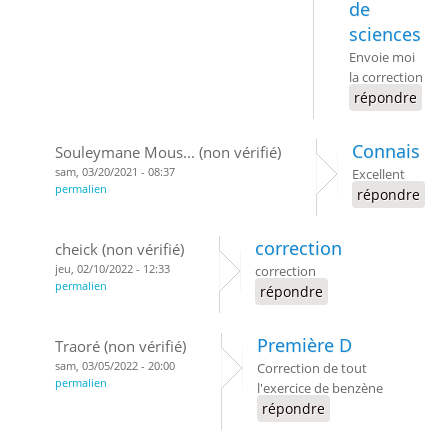
de
sciences
Envoie moi
la correction
répondre
Connais
Souleymane Mous... (non vérifié)
sam, 03/20/2021 - 08:37
Excellent
permalien
répondre
correction
cheick (non vérifié)
jeu, 02/10/2022 - 12:33
correction
permalien
répondre
Première D
Traoré (non vérifié)
sam, 03/05/2022 - 20:00
Correction de tout
permalien
l'exercice de benzène
répondre