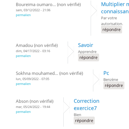
Multiplier 
Boureïma oumaro... (non vérifié)
sam, 03/12/2022 - 21:06
connaissan
permalien
Par votre
autorisation.
répondre
Savoir
Amadou (non vérifié)
dim, 04/17/2022 - 03:16
Apprendre
permalien
répondre
Pc
Sokhna mouhamed... (non vérifié)
lun, 05/09/2022 - 07:05
Benzène
permalien
répondre
Correction
Abson (non vérifié)
mar, 05/24/2022 - 19:44
exercice7
permalien
Bien
répondre