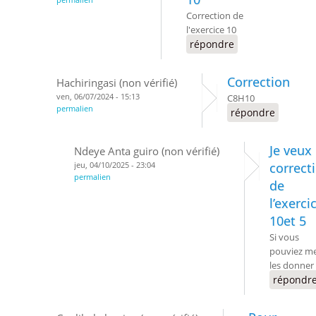
Correction de
l'exercice 10
répondre
Correction
Hachiringasi (non vérifié)
ven, 06/07/2024 - 15:13
C8H10
permalien
répondre
Je veux 
Ndeye Anta guiro (non vérifié)
jeu, 04/10/2025 - 23:04
correct
permalien
de
l’exerci
10et 5
Si vous
pouviez m
les donner
répondr