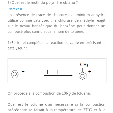
3) Quel est le motif du polymère obtenu ?
Exercice 8
En présence de trace de chlorure d'aluminium anhydre
utilisé comme catalyseur, le chlorure de méthyle réagit
sur le noyau benzénique du benzène pour donner un
composé plus connu sous le nom de toluène.
1) Écrire et compléter la réaction suivante en précisant le
catalyseur :
136
g
On procède à la combustion de
136
de toluène.
g
Quel est le volume d'air nécessaire si la combustion
27
∘
C
∘
précédente se faisait à la température de
27
et à la
C