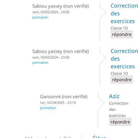
Correction
Sabiou yassey (non vérifié)
sam, 03/02/2024 - 23:00
des
permalien
exercices
Classe 1D
répondre
Correction
Sabiou yassey (non vérifié)
sam, 03/02/2024 - 23:00
des
permalien
exercices
Classe 1D
répondre
Aziz
Gansonré (non vérifié)
lun, 02/24/2025 - 23:10
Correction
permalien
des
exercices
répondre