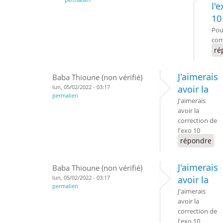
l'
10
Pou
com
ré
J'aimerais
Baba Thioune (non vérifié)
lun, 05/02/2022 - 03:17
avoir la
permalien
J'aimerais
avoir la
correction de
l'exo 10
répondre
J'aimerais
Baba Thioune (non vérifié)
lun, 05/02/2022 - 03:17
avoir la
permalien
J'aimerais
avoir la
correction de
l'exo 10