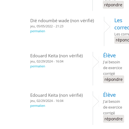
répondre
Les
Dié ndoumbé wade (non vérifié)
jeu, 05/05/2022 - 21:23
corre
permalien
Les corr
répon
Élève
Edouard Keïta (non vérifié)
jeu, 02/29/2024 - 16:04
J'ai besoin
permalien
de exercice
corrigé
répondre
Élève
Edouard Keïta (non vérifié)
jeu, 02/29/2024 - 16:04
J'ai besoin
permalien
de exercice
corrigé
répondre