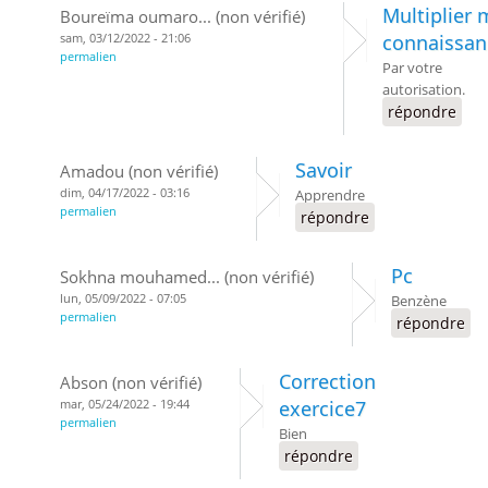
Multiplier 
Boureïma oumaro... (non vérifié)
sam, 03/12/2022 - 21:06
connaissan
permalien
Par votre
autorisation.
répondre
Savoir
Amadou (non vérifié)
dim, 04/17/2022 - 03:16
Apprendre
permalien
répondre
Pc
Sokhna mouhamed... (non vérifié)
lun, 05/09/2022 - 07:05
Benzène
permalien
répondre
Correction
Abson (non vérifié)
mar, 05/24/2022 - 19:44
exercice7
permalien
Bien
répondre