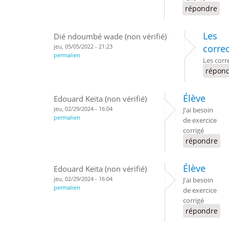
répondre
Les
Dié ndoumbé wade (non vérifié)
jeu, 05/05/2022 - 21:23
corre
permalien
Les corr
répon
Élève
Edouard Keïta (non vérifié)
jeu, 02/29/2024 - 16:04
J'ai besoin
permalien
de exercice
corrigé
répondre
Élève
Edouard Keïta (non vérifié)
jeu, 02/29/2024 - 16:04
J'ai besoin
permalien
de exercice
corrigé
répondre