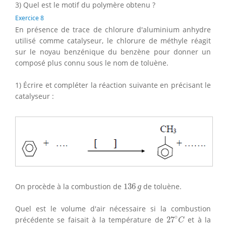
3) Quel est le motif du polymère obtenu ?
Exercice 8
En présence de trace de chlorure d'aluminium anhydre
utilisé comme catalyseur, le chlorure de méthyle réagit
sur le noyau benzénique du benzène pour donner un
composé plus connu sous le nom de toluène.
1) Écrire et compléter la réaction suivante en précisant le
catalyseur :
136
g
On procède à la combustion de
136
de toluène.
g
Quel est le volume d'air nécessaire si la combustion
27
∘
C
∘
précédente se faisait à la température de
27
et à la
C