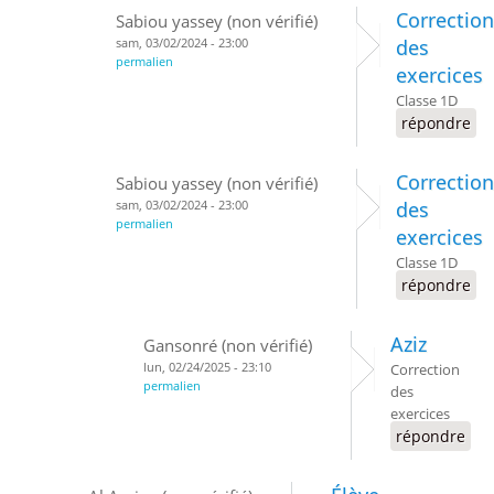
Correction
Sabiou yassey (non vérifié)
sam, 03/02/2024 - 23:00
des
permalien
exercices
Classe 1D
répondre
Correction
Sabiou yassey (non vérifié)
sam, 03/02/2024 - 23:00
des
permalien
exercices
Classe 1D
répondre
Aziz
Gansonré (non vérifié)
lun, 02/24/2025 - 23:10
Correction
permalien
des
exercices
répondre