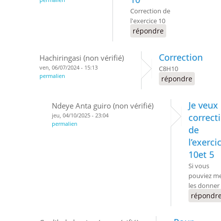
Correction de
l'exercice 10
répondre
Correction
Hachiringasi (non vérifié)
ven, 06/07/2024 - 15:13
C8H10
permalien
répondre
Je veux 
Ndeye Anta guiro (non vérifié)
jeu, 04/10/2025 - 23:04
correct
permalien
de
l’exerci
10et 5
Si vous
pouviez m
les donner
répondr