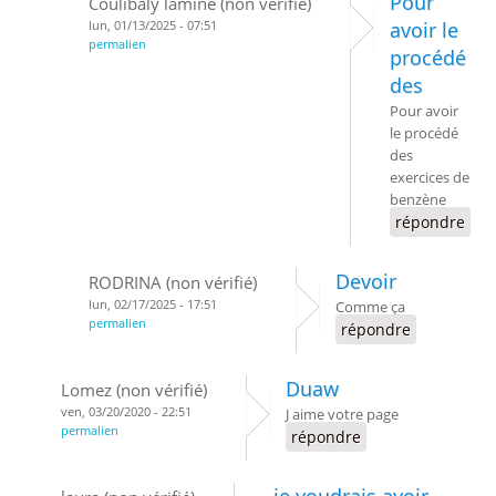
Pour
Coulibaly lamine (non vérifié)
lun, 01/13/2025 - 07:51
avoir le
permalien
procédé
des
Pour avoir
le procédé
des
exercices de
benzène
répondre
Devoir
RODRINA (non vérifié)
lun, 02/17/2025 - 17:51
Comme ça
permalien
répondre
Duaw
Lomez (non vérifié)
ven, 03/20/2020 - 22:51
J aime votre page
permalien
répondre