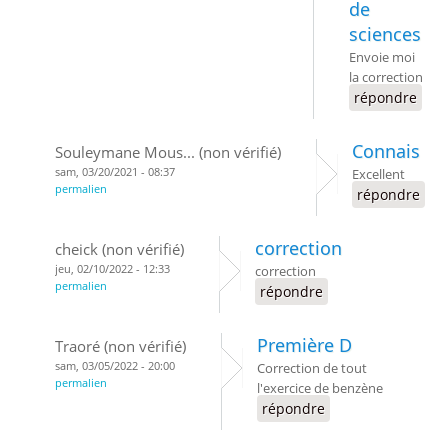
de
sciences
Envoie moi
la correction
répondre
Connais
Souleymane Mous... (non vérifié)
sam, 03/20/2021 - 08:37
Excellent
permalien
répondre
correction
cheick (non vérifié)
jeu, 02/10/2022 - 12:33
correction
permalien
répondre
Première D
Traoré (non vérifié)
sam, 03/05/2022 - 20:00
Correction de tout
permalien
l'exercice de benzène
répondre