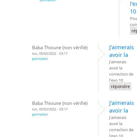
l'
10
Pou
com
ré
J'aimerais
Baba Thioune (non vérifié)
lun, 05/02/2022 - 03:17
avoir la
permalien
J'aimerais
avoir la
correction de
l'exo 10
répondre
J'aimerais
Baba Thioune (non vérifié)
lun, 05/02/2022 - 03:17
avoir la
permalien
J'aimerais
avoir la
correction de
l'exo 10