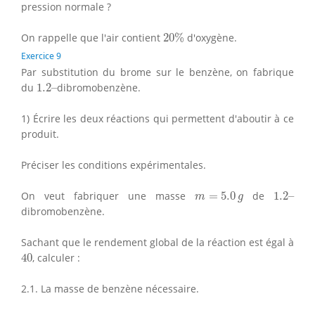
pression normale ?
20
%
On rappelle que l'air contient
20
%
d'oxygène.
Exercice 9
Par substitution du brome sur le benzène, on fabrique
1.2
–
du
1.2
–
dibromobenzène.
1) Écrire les deux réactions qui permettent d'aboutir à ce
produit.
Préciser les conditions expérimentales.
m
=
5.0
g
1.2
–
On veut fabriquer une masse
=
5.0
de
1.2
–
m
g
dibromobenzène.
Sachant que le rendement global de la réaction est égal à
40
40
, calculer :
2.1. La masse de benzène nécessaire.