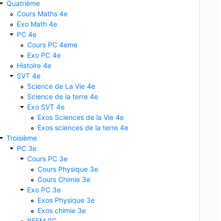
Quatrième
Cours Maths 4e
Exo Math 4e
PC 4e
Cours PC 4eme
Exo PC 4e
Histoire 4e
SVT 4e
Science de La Vie 4e
Science de la terre 4e
Exo SVT 4e
Exos Sciences de la Vie 4e
Exos sciences de la terre 4e
Troisième
PC 3e
Cours PC 3e
Cours Physique 3e
Cours Chimie 3e
Exo PC 3e
Exos Physique 3e
Exos chimie 3e
BFEM PC