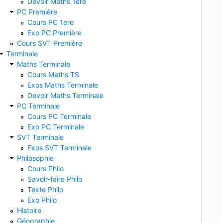
Devoir Maths 1ere
PC Première
Cours PC 1ere
Exo PC Première
Cours SVT Première
Terminale
Maths Terminale
Cours Maths TS
Exos Maths Terminale
Devoir Maths Terminale
PC Terminale
Cours PC Terminale
Exo PC Terminale
SVT Terminale
Exos SVT Terminale
Philosophie
Cours Philo
Savoir-faire Philo
Texte Philo
Exo Philo
Histoire
Géographie