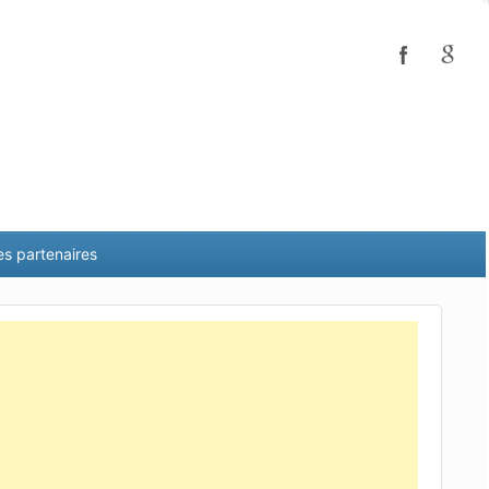
es partenaires