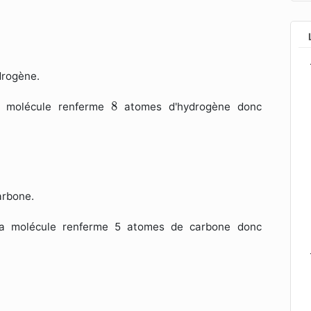
drogène.
8
8
a molécule renferme
atomes d'hydrogène donc
arbone.
la molécule renferme 5 atomes de carbone donc