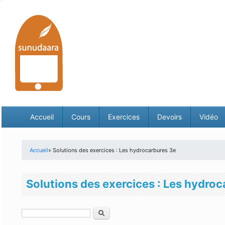
Accueil
Cours
Exercices
Devoirs
Vidéo
Accueil
» Solutions des exercices : Les hydrocarbures 3e
Vous êtes ici
Solutions des exercices : Les hydro
Rechercher