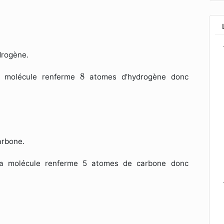
drogène.
8
8
a molécule renferme
atomes d'hydrogène donc
arbone.
la molécule renferme 5 atomes de carbone donc