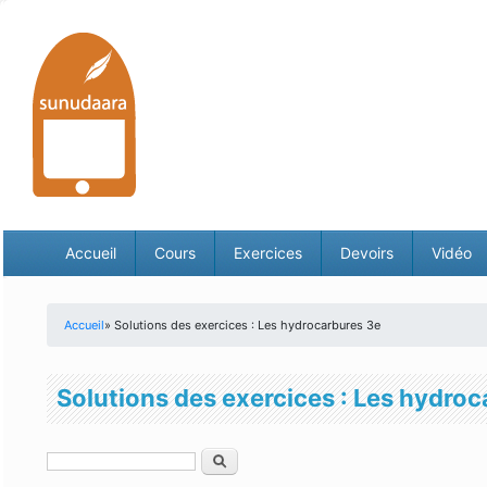
Accueil
Cours
Exercices
Devoirs
Vidéo
Accueil
» Solutions des exercices : Les hydrocarbures 3e
Vous êtes ici
Solutions des exercices : Les hydro
Rechercher