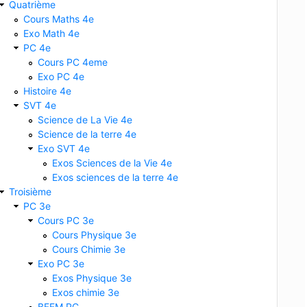
Quatrième
Cours Maths 4e
Exo Math 4e
PC 4e
Cours PC 4eme
Exo PC 4e
Histoire 4e
SVT 4e
Science de La Vie 4e
Science de la terre 4e
Exo SVT 4e
Exos Sciences de la Vie 4e
Exos sciences de la terre 4e
Troisième
PC 3e
Cours PC 3e
Cours Physique 3e
Cours Chimie 3e
Exo PC 3e
Exos Physique 3e
Exos chimie 3e
BFEM PC