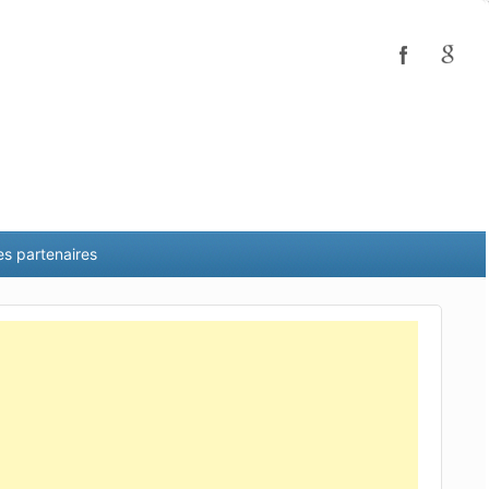
es partenaires