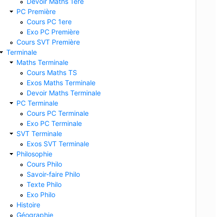
Devoir Maths 1ere
PC Première
Cours PC 1ere
Exo PC Première
Cours SVT Première
Terminale
Maths Terminale
Cours Maths TS
Exos Maths Terminale
Devoir Maths Terminale
PC Terminale
Cours PC Terminale
Exo PC Terminale
SVT Terminale
Exos SVT Terminale
Philosophie
Cours Philo
Savoir-faire Philo
Texte Philo
Exo Philo
Histoire
Géographie