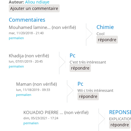
Auteur:
Aliou ndiaye
Ajouter un commentaire
Commentaires
Chimie
Mouhamed lamine... (non vérifié)
mar, 11/20/2018 - 21:40
Cool
permalien
répondre
Pc
Khadija (non vérifié)
lun, 07/01/2019 - 20:45
C'est très intéressant
permalien
répondre
Pc
Maman (non vérifié)
lun, 11/18/2019 - 09:33
Wii c très intéressant
permalien
répondre
REPONS
KOUADIO PIERRE ... (non vérifié)
dim, 05/23/2021 - 17:24
EXPLICATIO
permalien
répondre