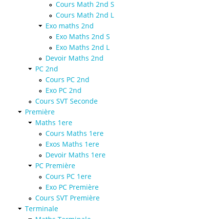
Cours Math 2nd S
Cours Math 2nd L
Exo maths 2nd
Exo Maths 2nd S
Exo Maths 2nd L
Devoir Maths 2nd
PC 2nd
Cours PC 2nd
Exo PC 2nd
Cours SVT Seconde
Première
Maths 1ere
Cours Maths 1ere
Exos Maths 1ere
Devoir Maths 1ere
PC Première
Cours PC 1ere
Exo PC Première
Cours SVT Première
Terminale