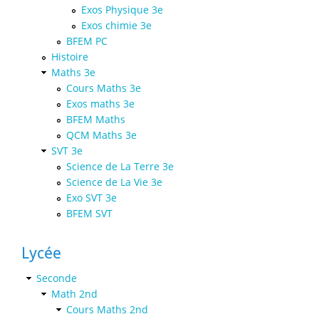
Exos Physique 3e
Exos chimie 3e
BFEM PC
Histoire
Maths 3e
Cours Maths 3e
Exos maths 3e
BFEM Maths
QCM Maths 3e
SVT 3e
Science de La Terre 3e
Science de La Vie 3e
Exo SVT 3e
BFEM SVT
Lycée
Seconde
Math 2nd
Cours Maths 2nd