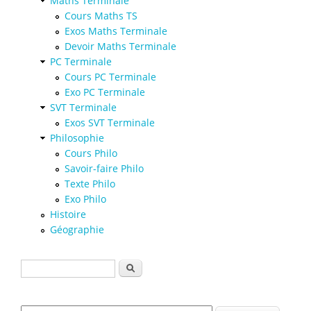
Maths Terminale
Cours Maths TS
Exos Maths Terminale
Devoir Maths Terminale
PC Terminale
Cours PC Terminale
Exo PC Terminale
SVT Terminale
Exos SVT Terminale
Philosophie
Cours Philo
Savoir-faire Philo
Texte Philo
Exo Philo
Histoire
Géographie
Formulaire de recherche
Rechercher