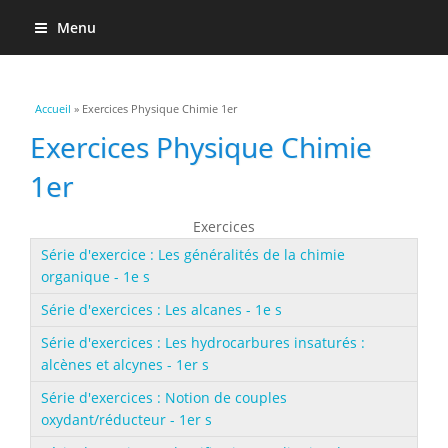
Menu
Vous êtes ici
Accueil
» Exercices Physique Chimie 1er
Exercices Physique Chimie
1er
Exercices
Série d'exercice : Les généralités de la chimie
organique - 1e s
Série d'exercices : Les alcanes - 1e s
Série d'exercices : Les hydrocarbures insaturés :
alcènes et alcynes - 1er s
Série d'exercices : Notion de couples
oxydant/réducteur - 1er s