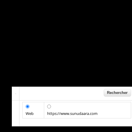
Web
https://www.sunudaara.com