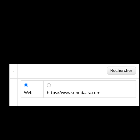
Web
https://www.sunudaara.com