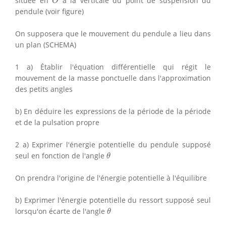
située en
à la verticale du point de suspension du
O
pendule (voir figure)
On supposera que le mouvement du pendule a lieu dans
un plan (SCHEMA)
1 a) Établir l'équation différentielle qui régit le
mouvement de la masse ponctuelle dans l'approximation
des petits angles
b) En déduire les expressions de la période de la période
et de la pulsation propre
2 a) Exprimer l'énergie potentielle du pendule supposé
θ
seul en fonction de l'angle
θ
On prendra l'origine de l'énergie potentielle à l'équilibre
b) Exprimer l'énergie potentielle du ressort supposé seul
θ
lorsqu'on écarte de l'angle
θ