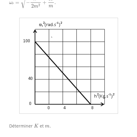
√
=
−
+
.
ω
r
2
2
m
m
K
m
.
Déterminer
et
.
K
m