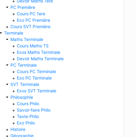
Devoir Maths 1ere
PC Première
Cours PC 1ere
Exo PC Première
Cours SVT Première
Terminale
Maths Terminale
Cours Maths TS
Exos Maths Terminale
Devoir Maths Terminale
PC Terminale
Cours PC Terminale
Exo PC Terminale
SVT Terminale
Exos SVT Terminale
Philosophie
Cours Philo
Savoir-faire Philo
Texte Philo
Exo Philo
Histoire
Géographie