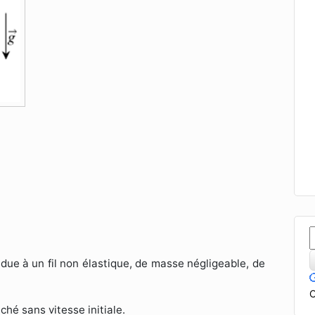
ue à un fil non élastique, de masse négligeable, de
C
âché sans vitesse initiale.