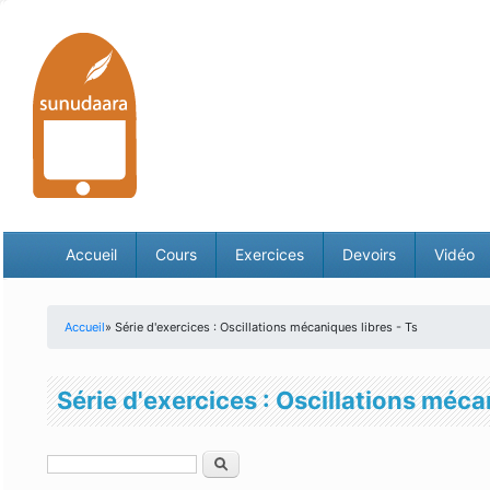
Accueil
Cours
Exercices
Devoirs
Vidéo
Accueil
» Série d'exercices : Oscillations mécaniques libres - Ts
Vous êtes ici
Série d'exercices : Oscillations méca
Rechercher