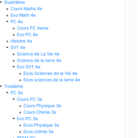
Quatrième
Cours Maths 4e
Exo Math 4e
PC 4e
Cours PC 4eme
Exo PC 4e
Histoire 4e
SVT 4e
Science de La Vie 4e
Science de la terre 4e
Exo SVT 4e
Exos Sciences de la Vie 4e
Exos sciences de la terre 4e
Troisième
PC 3e
Cours PC 3e
Cours Physique 3e
Cours Chimie 3e
Exo PC 3e
Exos Physique 3e
Exos chimie 3e
BFEM PC