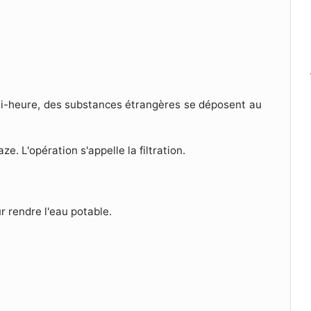
emi-heure, des substances étrangères se déposent au
e. L'opération s'appelle la filtration.
ur rendre l'eau potable.