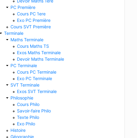
Devoir Maths 1ere
PC Première
Cours PC 1ere
Exo PC Première
Cours SVT Première
Terminale
Maths Terminale
Cours Maths TS
Exos Maths Terminale
Devoir Maths Terminale
PC Terminale
Cours PC Terminale
Exo PC Terminale
SVT Terminale
Exos SVT Terminale
Philosophie
Cours Philo
Savoir-faire Philo
Texte Philo
Exo Philo
Histoire
Géographie