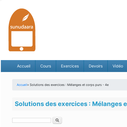
Accueil
Cours
Exercices
Devoirs
Vidéo
Accueil
» Solutions des exercices : Mélanges et corps purs - 4e
Vous êtes ici
Solutions des exercices : Mélanges e
Rechercher