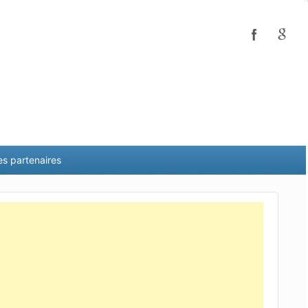
es partenaires