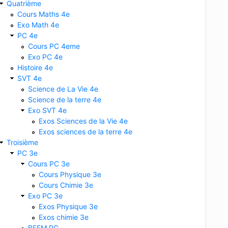
Quatrième
Cours Maths 4e
Exo Math 4e
PC 4e
Cours PC 4eme
Exo PC 4e
Histoire 4e
SVT 4e
Science de La Vie 4e
Science de la terre 4e
Exo SVT 4e
Exos Sciences de la Vie 4e
Exos sciences de la terre 4e
Troisième
PC 3e
Cours PC 3e
Cours Physique 3e
Cours Chimie 3e
Exo PC 3e
Exos Physique 3e
Exos chimie 3e
BFEM PC