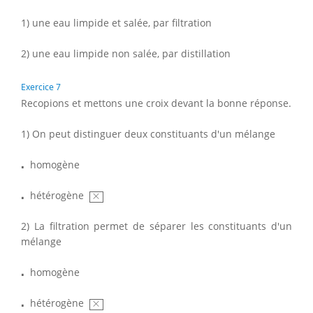
1) une eau limpide et salée, par filtration
2) une eau limpide non salée, par distillation
Exercice 7
Recopions et mettons une croix devant la bonne réponse.
1) On peut distinguer deux constituants d'un mélange
⋅
⋅
homogène
×
⋅
⋅
hétérogène
×
2) La filtration permet de séparer les constituants d'un
mélange
⋅
⋅
homogène
×
⋅
⋅
hétérogène
×