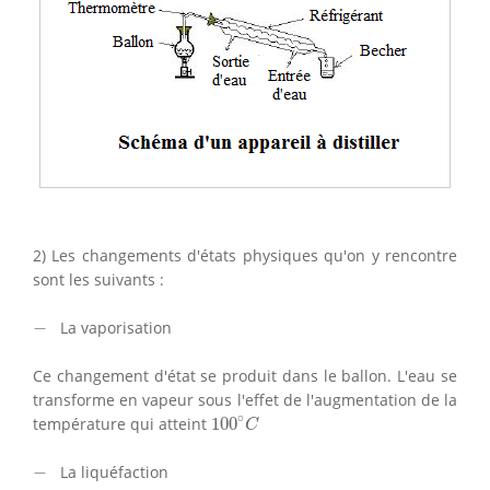
2) Les changements d'états physiques qu'on y rencontre
sont les suivants :
−
−
La vaporisation
Ce changement d'état se produit dans le ballon. L'eau se
transforme en vapeur sous l'effet de l'augmentation de la
100
∘
C
∘
température qui atteint
100
C
−
−
La liquéfaction