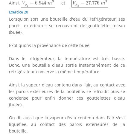
3
3
Ainsi,
=
6.944
et
=
27.776
V
m
V
m
N
O
2
2
Exercice 20
Lorsqu'on sort une bouteille d'eau du réfrigérateur, ses
parois extérieures se recouvrent de gouttelettes d'eau
(buée).
Expliquons la provenance de cette buée.
Dans le réfrigérateur, la température est très basse.
Donc, une bouteille d'eau sortie instantanément de ce
réfrigérateur conserve la même température.
Ainsi, la vapeur d'eau contenu dans l'air, au contact avec
les parois extérieures de la bouteille, se refroidit puis se
condense pour enfin donner ces gouttelettes d'eau
(buée).
On dit aussi que la vapeur d'eau contenu dans l'air s'est
liquéfiée, au contact des parois extérieures de la
bouteille.