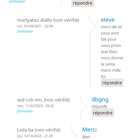
permalien
répondre
eleve
marlyatou diallo (non vérifié)
lun, 01/04/2021 - 22:06
merci de se
permalien
vous avez
fait pour
nous prion
que Dieu
nous donne
la sante
merci mille
foi
répondre
dbgng
asd cvb nm, (non vérifié)
mer, 11/22/2023 - 20:32
rfdgxbfb
permalien
répondre
Merci
Leila ba (non vérifié)
jeu, 12/14/2023 - 21:29
Bien