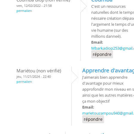
ven, 12/02/2022 - 21:58
C'est un ressources
permalien
naturelles dont le temp
néssaire création dépas
l'argement le temps d'u
vie humaine (sur des
millions danneé).
Email:
Mbarkadiop253@gmail
répondre
Apprendre d'avanta
Mariétou (non vérifié)
jeu, 11/21/2024 - 22:40
J'aimerais bien apprendre
permalien
d'avantage pour mieux
approfondir mon niveau en s
ainsi que les autres matières 
ça mon objectif
Email:
marietouzampou940@gmail
répondre