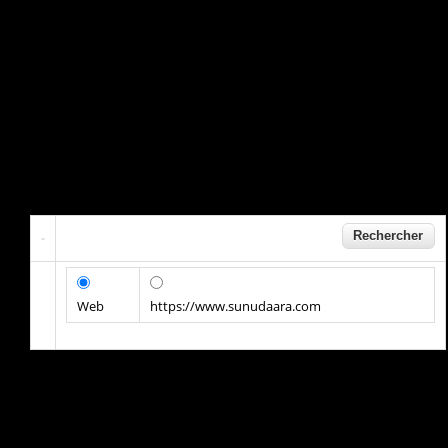
Web
https://www.sunudaara.com