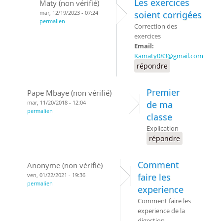
Les exercices
Maty (non vérifié)
mar, 12/19/2023 - 07:24
soient corrigées
permalien
Correction des
exercices
Email:
Kamaty083@gmail.com
répondre
Premier
Pape Mbaye (non vérifié)
mar, 11/20/2018 - 12:04
de ma
permalien
classe
Explication
répondre
Comment
Anonyme (non vérifié)
ven, 01/22/2021 - 19:36
faire les
permalien
experience
Comment faire les
experience de la
digestion