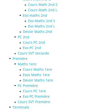
Cours Math 2nd S
Cours Math 2nd L
Exo maths 2nd
Exo Maths 2nd S
Exo Maths 2nd L
Devoir Maths 2nd
PC 2nd
Cours PC 2nd
Exo PC 2nd
Cours SVT Seconde
Première
Maths 1ere
Cours Maths 1ere
Exos Maths 1ere
Devoir Maths 1ere
PC Première
Cours PC 1ere
Exo PC Première
Cours SVT Première
Terminale