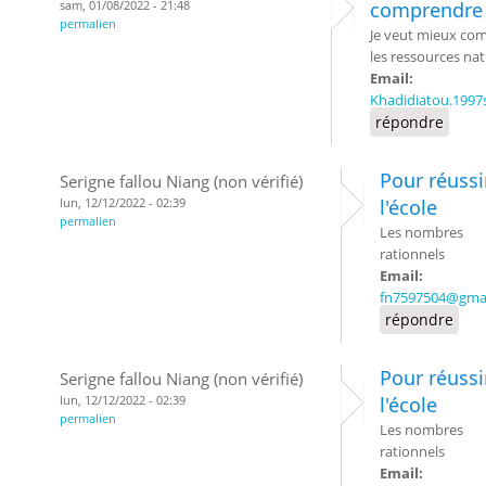
sam, 01/08/2022 - 21:48
comprendre 
permalien
Je veut mieux com
les ressources nat
Email:
Khadidiatou.199
répondre
Pour réussi
Serigne fallou Niang (non vérifié)
lun, 12/12/2022 - 02:39
l'école
permalien
Les nombres
rationnels
Email:
fn7597504@gma
répondre
Pour réussi
Serigne fallou Niang (non vérifié)
lun, 12/12/2022 - 02:39
l'école
permalien
Les nombres
rationnels
Email: