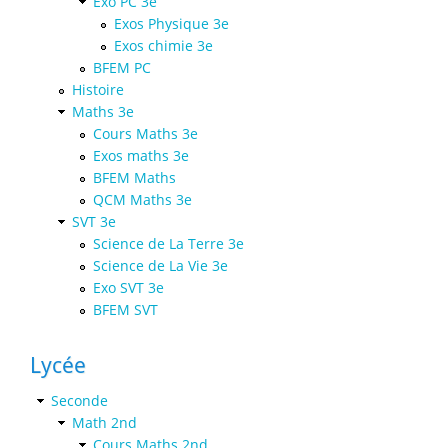
Exo PC 3e
Exos Physique 3e
Exos chimie 3e
BFEM PC
Histoire
Maths 3e
Cours Maths 3e
Exos maths 3e
BFEM Maths
QCM Maths 3e
SVT 3e
Science de La Terre 3e
Science de La Vie 3e
Exo SVT 3e
BFEM SVT
Lycée
Seconde
Math 2nd
Cours Maths 2nd