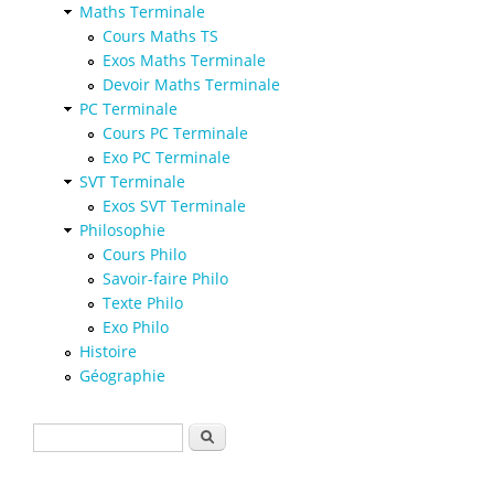
Maths Terminale
Cours Maths TS
Exos Maths Terminale
Devoir Maths Terminale
PC Terminale
Cours PC Terminale
Exo PC Terminale
SVT Terminale
Exos SVT Terminale
Philosophie
Cours Philo
Savoir-faire Philo
Texte Philo
Exo Philo
Histoire
Géographie
Formulaire de recherche
Rechercher