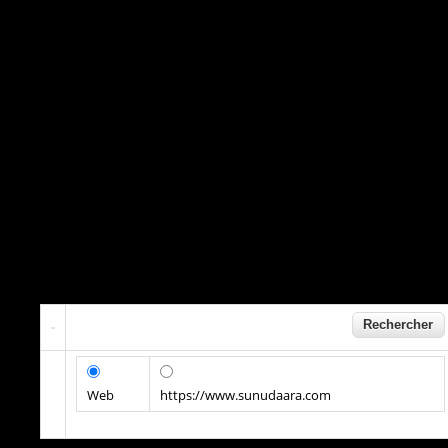
Web
https://www.sunudaara.com