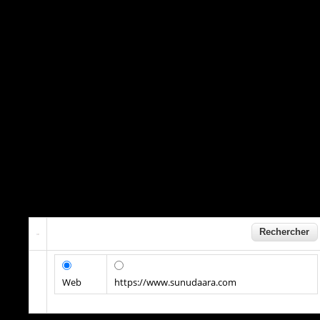
Web
https://www.sunudaara.com