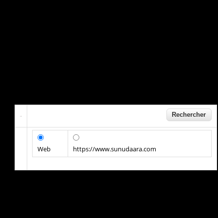
Web
https://www.sunudaara.com