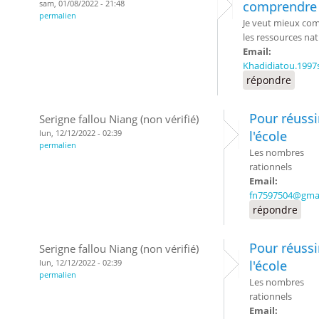
sam, 01/08/2022 - 21:48
comprendre 
permalien
Je veut mieux com
les ressources nat
Email:
Khadidiatou.199
répondre
Pour réussi
Serigne fallou Niang (non vérifié)
lun, 12/12/2022 - 02:39
l'école
permalien
Les nombres
rationnels
Email:
fn7597504@gma
répondre
Pour réussi
Serigne fallou Niang (non vérifié)
lun, 12/12/2022 - 02:39
l'école
permalien
Les nombres
rationnels
Email: