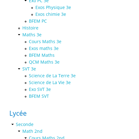
Exo PC 3e
Exos Physique 3e
Exos chimie 3e
BFEM PC
Histoire
Maths 3e
Cours Maths 3e
Exos maths 3e
BFEM Maths
QCM Maths 3e
SVT 3e
Science de La Terre 3e
Science de La Vie 3e
Exo SVT 3e
BFEM SVT
Lycée
Seconde
Math 2nd
Cours Maths 2nd