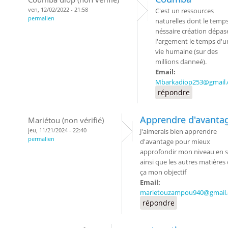
ven, 12/02/2022 - 21:58
C'est un ressources
permalien
naturelles dont le temp
néssaire création dépas
l'argement le temps d'u
vie humaine (sur des
millions danneé).
Email:
Mbarkadiop253@gmail
répondre
Apprendre d'avanta
Mariétou (non vérifié)
jeu, 11/21/2024 - 22:40
J'aimerais bien apprendre
permalien
d'avantage pour mieux
approfondir mon niveau en s
ainsi que les autres matières 
ça mon objectif
Email:
marietouzampou940@gmail
répondre