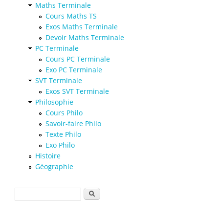
Maths Terminale
Cours Maths TS
Exos Maths Terminale
Devoir Maths Terminale
PC Terminale
Cours PC Terminale
Exo PC Terminale
SVT Terminale
Exos SVT Terminale
Philosophie
Cours Philo
Savoir-faire Philo
Texte Philo
Exo Philo
Histoire
Géographie
Formulaire de recherche
Rechercher