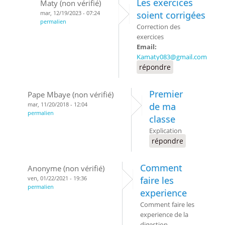
Les exercices
Maty (non vérifié)
mar, 12/19/2023 - 07:24
soient corrigées
permalien
Correction des
exercices
Email:
Kamaty083@gmail.com
répondre
Premier
Pape Mbaye (non vérifié)
mar, 11/20/2018 - 12:04
de ma
permalien
classe
Explication
répondre
Comment
Anonyme (non vérifié)
ven, 01/22/2021 - 19:36
faire les
permalien
experience
Comment faire les
experience de la
digestion