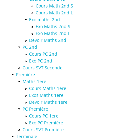
Cours Math 2nd S
Cours Math 2nd L
Exo maths 2nd
Exo Maths 2nd S
Exo Maths 2nd L
Devoir Maths 2nd
PC 2nd
Cours PC 2nd
Exo PC 2nd
Cours SVT Seconde
Première
Maths 1ere
Cours Maths 1ere
Exos Maths 1ere
Devoir Maths 1ere
PC Première
Cours PC 1ere
Exo PC Première
Cours SVT Première
Terminale