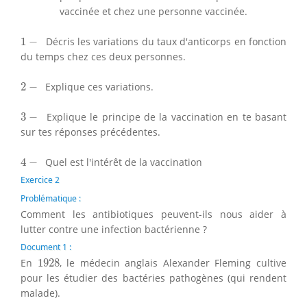
vaccinée et chez une personne vaccinée.
1
−
1
−
Décris les variations du taux d'anticorps en fonction
du temps chez ces deux personnes.
2
−
2
−
Explique ces variations.
3
−
3
−
Explique le principe de la vaccination en te basant
sur tes réponses précédentes.
4
−
4
−
Quel est l'intérêt de la vaccination
Exercice 2
Problématique :
Comment les antibiotiques peuvent-ils nous aider à
lutter contre une infection bactérienne ?
Document 1 :
1928
En
1928
, le médecin anglais Alexander Fleming cultive
pour les étudier des bactéries pathogènes (qui rendent
malade).