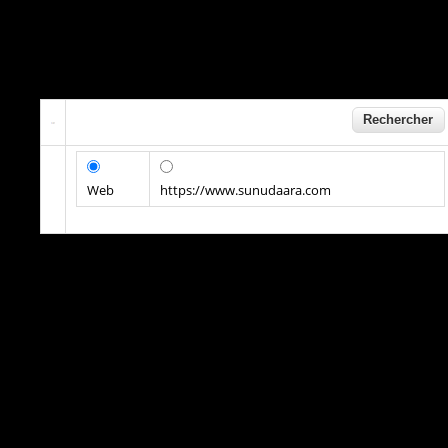
Web
https://www.sunudaara.com