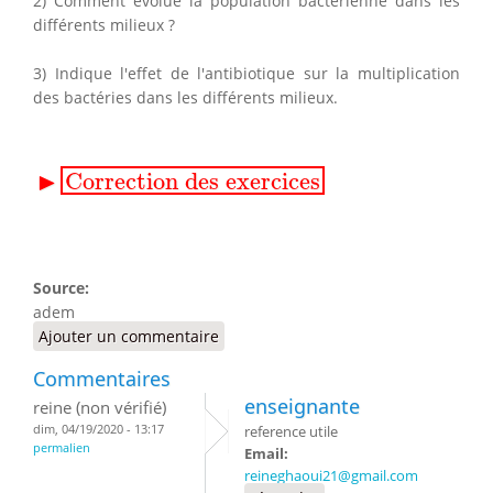
2) Comment évolue la population bactérienne dans les
différents milieux ?
3) Indique l'effet de l'antibiotique sur la multiplication
des bactéries dans les différents milieux.
▸
Correction des exercices
▶
Correction des exercices
Source:
adem
Ajouter un commentaire
Commentaires
enseignante
reine (non vérifié)
dim, 04/19/2020 - 13:17
reference utile
permalien
Email:
reineghaoui21@gmail.com