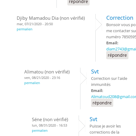
répondre
Correction
Djiby Mamadou Dia (non vérifié)
mar, 07/21/2020 - 20:50
Bonsoir vous p
permalien
me contacter su
numéro 785059
Email:
diam2743@gmai
répondre
Svt
Alimatou (non vérifié)
ven, 08/21/2020 - 23:16
Correction sur l'aide
permalien
immunités
Email:
Alimatoud208@gmail.c
répondre
Svt
Séne (non vérifié)
lun, 08/31/2020 - 16:53
Puisse je avoir les
permalien
corrections de la