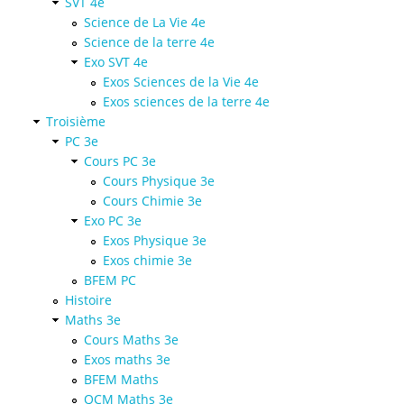
SVT 4e
Science de La Vie 4e
Science de la terre 4e
Exo SVT 4e
Exos Sciences de la Vie 4e
Exos sciences de la terre 4e
Troisième
PC 3e
Cours PC 3e
Cours Physique 3e
Cours Chimie 3e
Exo PC 3e
Exos Physique 3e
Exos chimie 3e
BFEM PC
Histoire
Maths 3e
Cours Maths 3e
Exos maths 3e
BFEM Maths
QCM Maths 3e