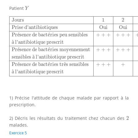
Y
Patient
Y
Jours
1
2
3
4
5
6
7
Prise d'antibiotiques
Oui
Oui
Oui
Oui
Non
Jours
1
2
Prise d'antibiotiques
Oui
Oui
Pr
é
sence de bact
é
ries peu sensibles
+
+
+
+
+
+
à
 l'antibiotique prescrit
Pr
é
sence de bact
é
ries moyennement
+
+
+
+
+
+
sensibles 
à
 l'antibiotique prescrit
Pr
é
sence de bact
é
ries tr
è
s sensibles
+
+
+
+
à
 l'antibiotique prescrit
1) Précise l'attitude de chaque malade par rapport à la
prescription.
2
2) Décris les résultats du traitement chez chacun des
2
malades.
Exercice 5