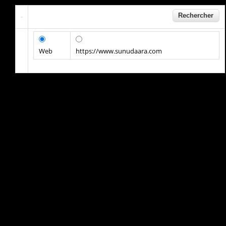
Web
https://www.sunudaara.com