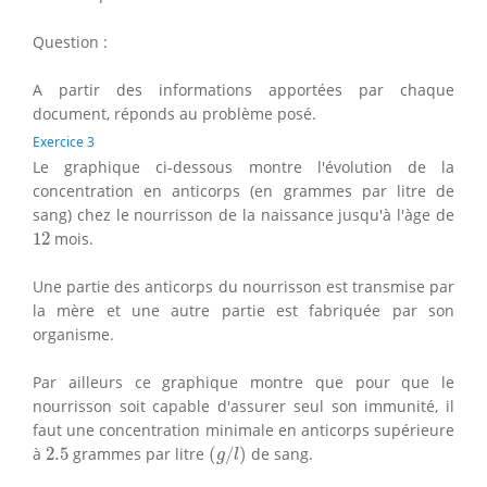
Question :
A partir des informations apportées par chaque
document, réponds au problème posé.
Exercice 3
Le graphique ci-dessous montre l'évolution de la
concentration en anticorps (en grammes par litre de
sang) chez le nourrisson de la naissance jusqu'à l'àge de
12
12
mois.
Une partie des anticorps du nourrisson est transmise par
la mère et une autre partie est fabriquée par son
organisme.
Par ailleurs ce graphique montre que pour que le
nourrisson soit capable d'assurer seul son immunité, il
faut une concentration minimale en anticorps supérieure
(
g
/
l
)
2.5
à
2.5
grammes par litre
(
/
)
de sang.
g
l