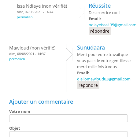
Réussite
Issa Ndiaye (non vérifié)
mar, 07/06/2021 - 14:44
Des exercice cool
permalien
Email:
ndiayeissa135@gmail.com
répondre
Sunudaara
Mawloud (non vérifié)
dim, 08/08/2021 - 14:37
Merci pour votre travail que
permalien
vous paie de votre gentillesse
merci mille fois à vous
Email:
diallomawloud63@gmail.com
répondre
Ajouter un commentaire
Votre nom
Objet