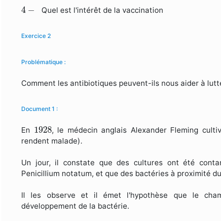
4
−
4
−
Quel est l'intérêt de la vaccination
Exercice 2
Problématique :
Comment les antibiotiques peuvent-ils nous aider à lutt
Document 1 :
1928
1928
En
, le médecin anglais Alexander Fleming culti
rendent malade).
Un jour, il constate que des cultures ont été con
Penicillium notatum, et que des bactéries à proximité d
Il les observe et il émet l'hypothèse que le ch
développement de la bactérie.