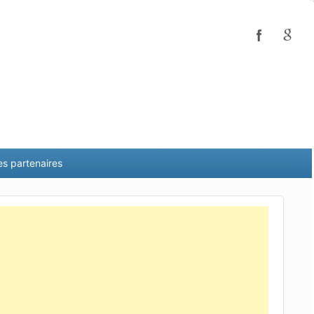
es partenaires