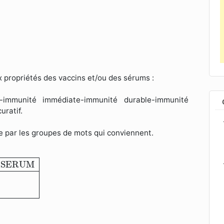
x propriétés des vaccins et/ou des sérums :
e-immunité immédiate-immunité durable-immunité
ratif.
 par les groupes de mots qui conviennent.
SERUM
SERUM