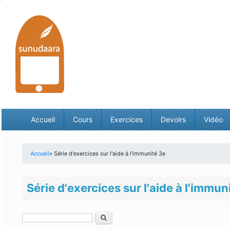
Accueil
Cours
Exercices
Devoirs
Vidéo
Accueil
» Série d'exercices sur l'aide à l'immunité 3e
Vous êtes ici
Série d'exercices sur l'aide à l'immun
Rechercher