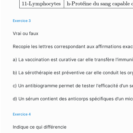
11-Lymphocytes
h-Prot
é
ine du sang capable d
Exercice 3
Vrai ou faux
Recopie les lettres correspondant aux affirmations exact
a) La vaccination est curative car elle transfère l'immun
b) La sérothérapie est préventive car elle conduit les o
c) Un antibiogramme permet de tester l'efficacité d'un 
d) Un sérum contient des anticorps spécifiques d'un mi
Exercice 4
Indique ce qui différencie