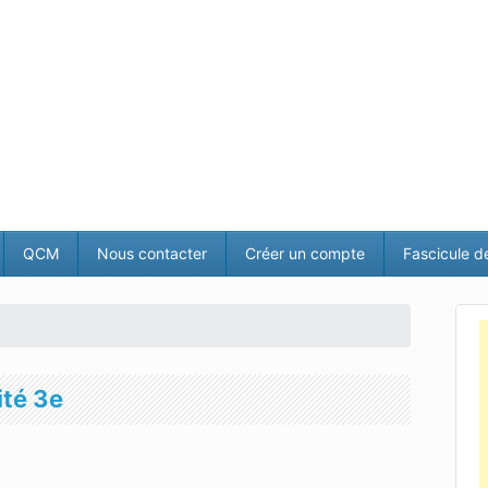
QCM
Nous contacter
Créer un compte
Fascicule d
ité 3e