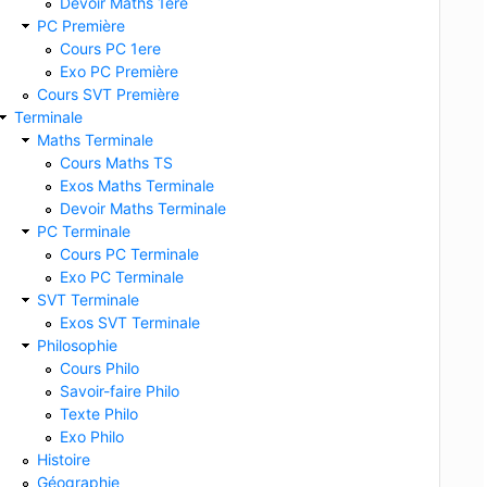
Devoir Maths 1ere
PC Première
Cours PC 1ere
Exo PC Première
Cours SVT Première
Terminale
Maths Terminale
Cours Maths TS
Exos Maths Terminale
Devoir Maths Terminale
PC Terminale
Cours PC Terminale
Exo PC Terminale
SVT Terminale
Exos SVT Terminale
Philosophie
Cours Philo
Savoir-faire Philo
Texte Philo
Exo Philo
Histoire
Géographie