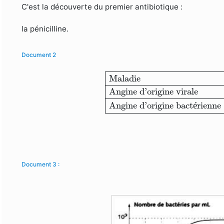
C'est la découverte du premier antibiotique :
la pénicilline.
Document 2
Maladie
Effet des antibioti
Maladie
Angine d'origine virale
Angine d'origine bact
é
rienne
Document 3 :