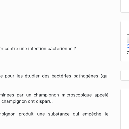
er contre une infection bactérienne ?
C
ve pour les étudier des bactéries pathogènes (qui
taminées par un champignon microscopique appelé
u champignon ont disparu.
ampignon produit une substance qui empèche le