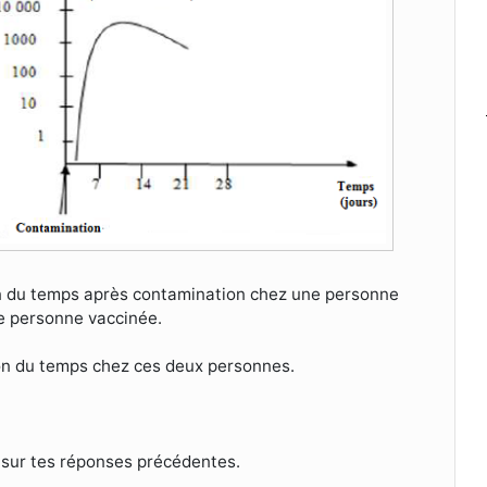
on du temps après contamination chez une personne
e personne vaccinée.
ion du temps chez ces deux personnes.
t sur tes réponses précédentes.