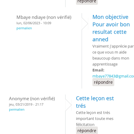
répondre
Mon objective
Mbaye ndiaye (non vérifié)
lun, 02/06/2023 - 10:09
Pour avoir bon
permalien
resultat cette
anned
Vraiment j'apprécie par
ce que vous m aide
beaucoup dans mon
apprentissage
Email:
mbaye77843@gmail.c
répondre
Cette leçon est
Anonyme (non vérifié)
jeu, 03/21/2019 - 21:17
trés
permalien
Cette leçon est trés
important toute mes
félicitation
répondre