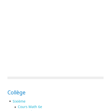
Collège
Sixième
Cours Math 6e