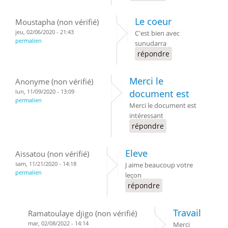
Le coeur
Moustapha (non vérifié)
jeu, 02/06/2020 - 21:43
C'est bien avec
permalien
sunudarra
répondre
Merci le
Anonyme (non vérifié)
lun, 11/09/2020 - 13:09
document est
permalien
Merci le document est
intéressant
répondre
Eleve
Aissatou (non vérifié)
sam, 11/21/2020 - 14:18
J aime beaucoup votre
permalien
leçon
répondre
Travail
Ramatoulaye djigo (non vérifié)
mar, 02/08/2022 - 14:14
Merci