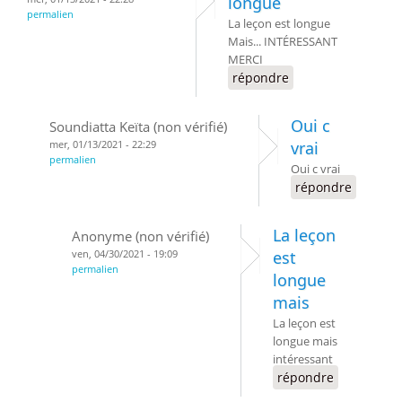
longue
permalien
La leçon est longue
Mais... INTÉRESSANT
MERCI
répondre
Oui c
Soundiatta Keïta (non vérifié)
mer, 01/13/2021 - 22:29
vrai
permalien
Oui c vrai
répondre
La leçon
Anonyme (non vérifié)
ven, 04/30/2021 - 19:09
est
permalien
longue
mais
La leçon est
longue mais
intéressant
répondre