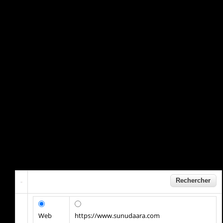
Web
https://www.sunudaara.com