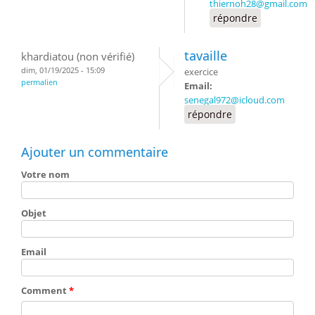
thiernoh28@gmail.com
répondre
tavaille
khardiatou (non vérifié)
dim, 01/19/2025 - 15:09
exercice
permalien
Email:
senegal972@icloud.com
répondre
Ajouter un commentaire
Votre nom
Objet
Email
Comment
*