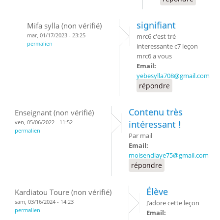
signifiant
Mifa sylla (non vérifié)
mar, 01/17/2023 - 23:25
mrc6 c'est tré
permalien
interessante c7 leçon
mrc6 a vous
Email:
yebesylla708@gmail.com
répondre
Contenu très
Enseignant (non vérifié)
ven, 05/06/2022 - 11:52
intéressant !
permalien
Par mail
Email:
moisendiaye75@gmail.com
répondre
Élève
Kardiatou Toure (non vérifié)
sam, 03/16/2024 - 14:23
J’adore cette leçon
permalien
Email: