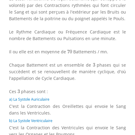
volonté) par des Contractions rythmées qui font circuler
le Sang et qui sont perçues à l'extérieur par les Bruits ou
Battements de la poitrine ou du poignet appelés le Pouls.
Le Rythme Cardiaque ou Fréquence Cardiaque est le
nombre de Battements ou Pulsations en une minute.
70
Il ou elle est en moyenne de
70
Battements / mn.
3
Chaque Battement est un ensemble de
3
phases qui se
succèdent et se renouvellent de manière cyclique, d'où
l'appellation de Cycle Cardiaque.
3
Ces
3
phases sont :
a) La Systole Auriculaire
C'est la Contraction des Oreillettes qui envoie le Sang
dans les Ventricules.
b) La Systole Ventriculaire
C'est la Contraction des Ventricules qui envoie le Sang
vers les Organes et les Poumons.