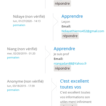
répondre
Apprendre
Ndiaye (non vérifié)
lun, 01/27/2020 - 14:13
Leçon
permalien
Email:
Ndiayethierno452@gmail.com
répondre
Apprendre
Niang (non vérifié)
mer, 02/20/2019 - 01:20
Je suis prof
permalien
Email:
niangadan88@Yahoo.fr
répondre
C'est excellent
Anonyme (non vérifié)
lun, 03/18/2019 - 17:39
toutes vos
permalien
C'est excellent toutes
vos informations son
utiles merci infiniment