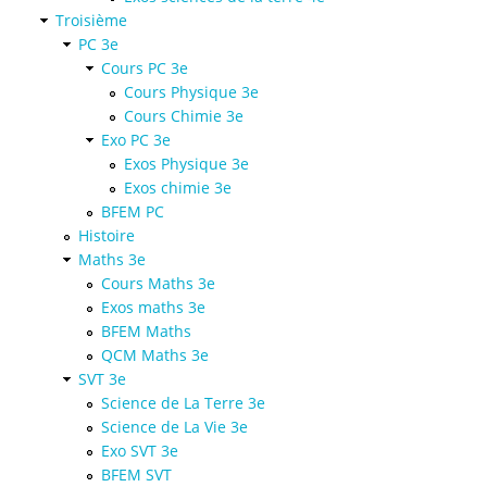
Troisième
PC 3e
Cours PC 3e
Cours Physique 3e
Cours Chimie 3e
Exo PC 3e
Exos Physique 3e
Exos chimie 3e
BFEM PC
Histoire
Maths 3e
Cours Maths 3e
Exos maths 3e
BFEM Maths
QCM Maths 3e
SVT 3e
Science de La Terre 3e
Science de La Vie 3e
Exo SVT 3e
BFEM SVT