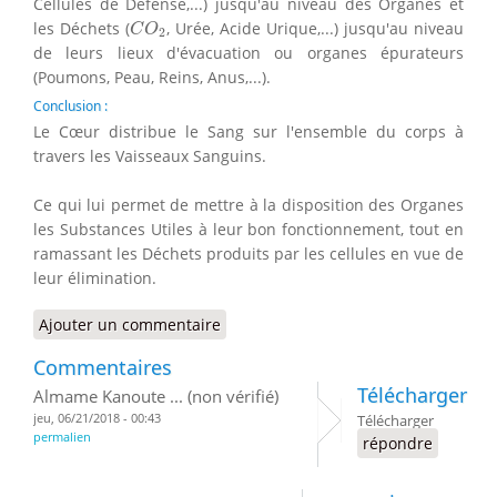
Cellules de Défense,...) jusqu'au niveau des Organes et
C
O
2
les Déchets (
, Urée, Acide Urique,...) jusqu'au niveau
C
O
2
de leurs lieux d'évacuation ou organes épurateurs
(Poumons, Peau, Reins, Anus,...).
Conclusion :
Le Cœur distribue le Sang sur l'ensemble du corps à
travers les Vaisseaux Sanguins.
Ce qui lui permet de mettre à la disposition des Organes
les Substances Utiles à leur bon fonctionnement, tout en
ramassant les Déchets produits par les cellules en vue de
leur élimination.
Ajouter un commentaire
Commentaires
Télécharger
Almame Kanoute ... (non vérifié)
jeu, 06/21/2018 - 00:43
Télécharger
permalien
répondre