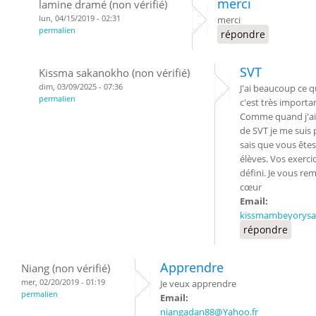
merci
lamine dramé (non vérifié)
lun, 04/15/2019 - 02:31
merci
permalien
répondre
SVT
Kissma sakanokho (non vérifié)
dim, 03/09/2025 - 07:36
J'ai beaucoup ce q
permalien
c'est très importa
Comme quand j'ai
de SVT je me suis 
sais que vous êtes
élèves. Vos exerci
défini. Je vous re
cœur
Email:
kissmambeyorys
répondre
Apprendre
Niang (non vérifié)
mer, 02/20/2019 - 01:19
Je veux apprendre
permalien
Email:
niangadan88@Yahoo.fr