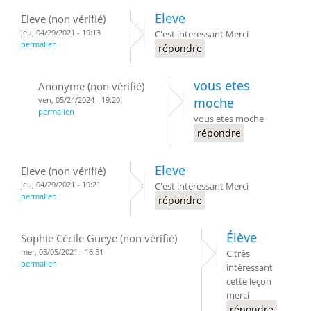
Eleve
Eleve (non vérifié)
jeu, 04/29/2021 - 19:13
C'est interessant Merci
permalien
répondre
vous etes
Anonyme (non vérifié)
ven, 05/24/2024 - 19:20
moche
permalien
vous etes moche
répondre
Eleve
Eleve (non vérifié)
jeu, 04/29/2021 - 19:21
C'est interessant Merci
permalien
répondre
Élève
Sophie Cécile Gueye (non vérifié)
mer, 05/05/2021 - 16:51
C très
permalien
intéressant
cette leçon
merci
répondre