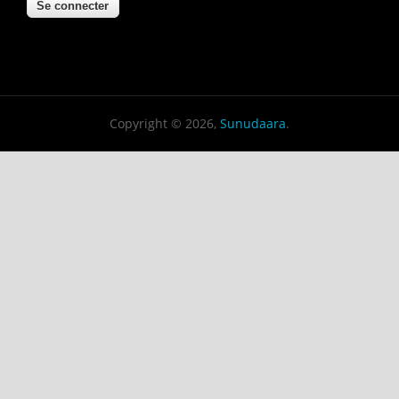
Copyright © 2026,
Sunudaara
.