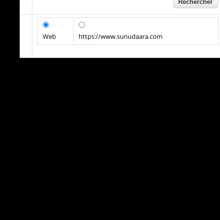
Web
https://www.sunudaara.com