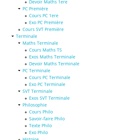
Devoir Maths 1ere
PC Première
Cours PC 1ere
Exo PC Première
Cours SVT Première
Terminale
Maths Terminale
Cours Maths TS
Exos Maths Terminale
Devoir Maths Terminale
PC Terminale
Cours PC Terminale
Exo PC Terminale
SVT Terminale
Exos SVT Terminale
Philosophie
Cours Philo
Savoir-faire Philo
Texte Philo
Exo Philo
Histoire