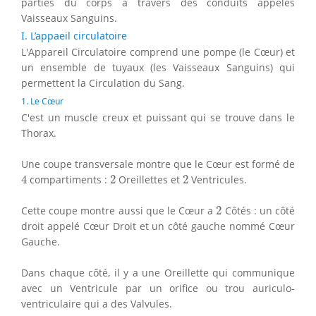
parties du corps à travers des conduits appelés
Vaisseaux Sanguins.
I. L’appaeil circulatoire
L'Appareil Circulatoire comprend une pompe (le Cœur) et
un ensemble de tuyaux (les Vaisseaux Sanguins) qui
permettent la Circulation du Sang.
1. Le Cœur
C'est un muscle creux et puissant qui se trouve dans le
Thorax.
Une coupe transversale montre que le Cœur est formé de
4
2
2
4
compartiments :
2
Oreillettes et
2
Ventricules.
2
Cette coupe montre aussi que le Cœur a
2
Côtés : un côté
droit appelé Cœur Droit et un côté gauche nommé Cœur
Gauche.
Dans chaque côté, il y a une Oreillette qui communique
avec un Ventricule par un orifice ou trou auriculo-
ventriculaire qui a des Valvules.