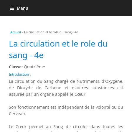
Menu
Vous êtes ici
Accueil
» La circulation et le role du sang - 4e
La circulation et le role du
sang - 4e
Classe:
Quatrième
Introduction :
La circulation du Sang chargé de Nutriments, d'Oxygène,
de Dioxyde de Carbone et d'autres substances est
assurée par un organe appelé le Cœur.
Son fonctionnement est indépendant de la volonté ou du
Cerveau.
Le Cœur permet au Sang de circuler dans toutes les