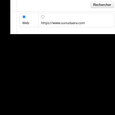
Web
https://www.sunudaara.com