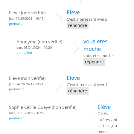
Eleve
Eleve (non vérifié)
jeu, 04/29/2021 - 19:13
C'est interessant Merci
permalien
répondre
vous etes
Anonyme (non vérifié)
ven, 05/24/2024 - 19:20
moche
permalien
vous etes moche
répondre
Eleve
Eleve (non vérifié)
jeu, 04/29/2021 - 19:21
C'est interessant Merci
permalien
répondre
Élève
Sophie Cécile Gueye (non vérifié)
mer, 05/05/2021 - 16:51
C très
permalien
intéressant
cette leçon
merci