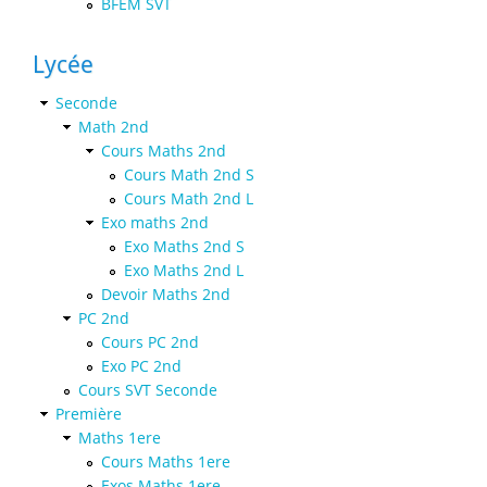
BFEM SVT
Lycée
Seconde
Math 2nd
Cours Maths 2nd
Cours Math 2nd S
Cours Math 2nd L
Exo maths 2nd
Exo Maths 2nd S
Exo Maths 2nd L
Devoir Maths 2nd
PC 2nd
Cours PC 2nd
Exo PC 2nd
Cours SVT Seconde
Première
Maths 1ere
Cours Maths 1ere
Exos Maths 1ere