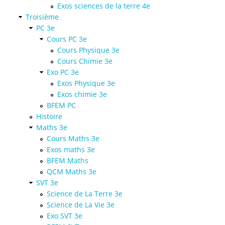
Exos sciences de la terre 4e
Troisième
PC 3e
Cours PC 3e
Cours Physique 3e
Cours Chimie 3e
Exo PC 3e
Exos Physique 3e
Exos chimie 3e
BFEM PC
Histoire
Maths 3e
Cours Maths 3e
Exos maths 3e
BFEM Maths
QCM Maths 3e
SVT 3e
Science de La Terre 3e
Science de La Vie 3e
Exo SVT 3e