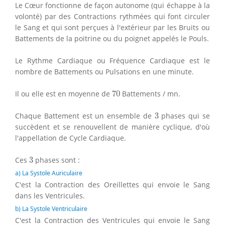
Le Cœur fonctionne de façon autonome (qui échappe à la
volonté) par des Contractions rythmées qui font circuler
le Sang et qui sont perçues à l'extérieur par les Bruits ou
Battements de la poitrine ou du poignet appelés le Pouls.
Le Rythme Cardiaque ou Fréquence Cardiaque est le
nombre de Battements ou Pulsations en une minute.
70
Il ou elle est en moyenne de
70
Battements / mn.
3
Chaque Battement est un ensemble de
3
phases qui se
succèdent et se renouvellent de manière cyclique, d'où
l'appellation de Cycle Cardiaque.
3
Ces
3
phases sont :
a) La Systole Auriculaire
C'est la Contraction des Oreillettes qui envoie le Sang
dans les Ventricules.
b) La Systole Ventriculaire
C'est la Contraction des Ventricules qui envoie le Sang