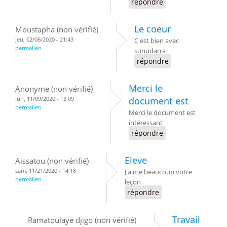
répondre
Le coeur
Moustapha (non vérifié)
jeu, 02/06/2020 - 21:43
C'est bien avec
permalien
sunudarra
répondre
Merci le
Anonyme (non vérifié)
lun, 11/09/2020 - 13:09
document est
permalien
Merci le document est
intéressant
répondre
Eleve
Aissatou (non vérifié)
sam, 11/21/2020 - 14:18
J aime beaucoup votre
permalien
leçon
répondre
Travail
Ramatoulaye djigo (non vérifié)