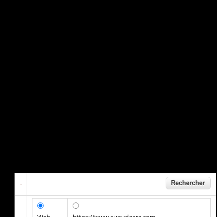
Web
https://www.sunudaara.com