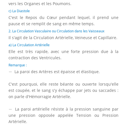
vers les Organes et les Poumons.
c) La Diastole
C'est le Repos du Cœur pendant lequel, il prend une
pause et se remplit de sang en même temps.
2. La Circulation Vasculaire ou Circulation dans les Vaisseaux
Il s'agit de la Circulation Artérielle, Veineuse et Capillaire.
a) La Circulation Artérielle
Elle est très rapide, avec une forte pression due à la
contraction des Ventricules.
Remarque :
−
−
La paroi des Artères est épaisse et élastique.
C'est pourquoi, elle reste béante ou ouverte lorsqu'elle
est coupée, et le sang s'y échappe par jets ou saccades :
on parle d'Hémorragie Artérielle.
−
−
La paroi artérielle résiste à la pression sanguine par
une pression opposée appelée Tension ou Pression
Artérielle.