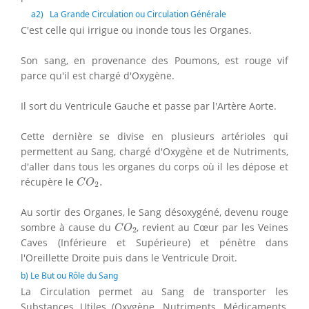
a
2
) La Grande Circulation ou Circulation Générale
C'est celle qui irrigue ou inonde tous les Organes.
Son sang, en provenance des Poumons, est rouge vif
parce qu'il est chargé d'Oxygène.
Il sort du Ventricule Gauche et passe par l'Artère Aorte.
Cette dernière se divise en plusieurs artérioles qui
permettent au Sang, chargé d'Oxygène et de Nutriments,
d'aller dans tous les organes du corps où il les dépose et
C
O
2
.
récupère le
.
C
O
2
Au sortir des Organes, le Sang désoxygéné, devenu rouge
C
O
2
sombre à cause du
, revient au Cœur par les Veines
C
O
2
Caves (Inférieure et Supérieure) et pénètre dans
l'Oreillette Droite puis dans le Ventricule Droit.
b) Le But ou Rôle du Sang
La Circulation permet au Sang de transporter les
Substances Utiles (Oxygène, Nutriments, Médicaments,