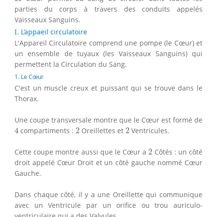
parties du corps à travers des conduits appelés
Vaisseaux Sanguins.
I. L’appaeil circulatoire
L'Appareil Circulatoire comprend une pompe (le Cœur) et
un ensemble de tuyaux (les Vaisseaux Sanguins) qui
permettent la Circulation du Sang.
1. Le Cœur
C'est un muscle creux et puissant qui se trouve dans le
Thorax.
Une coupe transversale montre que le Cœur est formé de
4
2
2
4
compartiments :
2
Oreillettes et
2
Ventricules.
2
Cette coupe montre aussi que le Cœur a
2
Côtés : un côté
droit appelé Cœur Droit et un côté gauche nommé Cœur
Gauche.
Dans chaque côté, il y a une Oreillette qui communique
avec un Ventricule par un orifice ou trou auriculo-
ventriculaire qui a des Valvules.