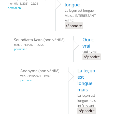
mer, 01/13/2021 - 22:28
longue
permalien
La leçon est longue
Mais... INTÉRESSANT
MERCI
répondre
Oui c
Soundiatta Keïta (non vérifié)
mer, 01/13/2021 - 22:29
vrai
permalien
Oui c vrai
répondre
La leçon
Anonyme (non vérifié)
ven, 04/30/2021 - 19:09
est
permalien
longue
mais
La leçon est
longue mais
intéressant
répondre