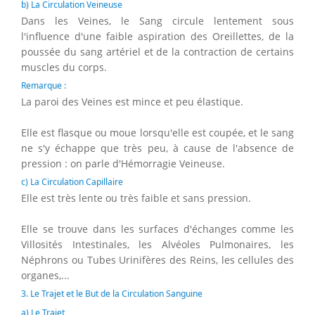
b) La Circulation Veineuse
Dans les Veines, le Sang circule lentement sous
l'influence d'une faible aspiration des Oreillettes, de la
poussée du sang artériel et de la contraction de certains
muscles du corps.
Remarque :
La paroi des Veines est mince et peu élastique.
Elle est flasque ou moue lorsqu'elle est coupée, et le sang
ne s'y échappe que très peu, à cause de l'absence de
pression : on parle d'Hémorragie Veineuse.
c) La Circulation Capillaire
Elle est très lente ou très faible et sans pression.
Elle se trouve dans les surfaces d'échanges comme les
Villosités Intestinales, les Alvéoles Pulmonaires, les
Néphrons ou Tubes Urinifères des Reins, les cellules des
organes,...
3. Le Trajet et le But de la Circulation Sanguine
a) Le Trajet