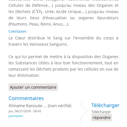
Cellules de Défense,...) jusqu'au niveau des Organes et
C
O
2
les Déchets (
, Urée, Acide Urique,...) jusqu'au niveau
C
O
2
de leurs lieux d'évacuation ou organes épurateurs
(Poumons, Peau, Reins, Anus,...).
Conclusion :
Le Cœur distribue le Sang sur l'ensemble du corps à
travers les Vaisseaux Sanguins.
Ce qui lui permet de mettre à la disposition des Organes
les Substances Utiles à leur bon fonctionnement, tout en
ramassant les Déchets produits par les cellules en vue de
leur élimination.
Ajouter un commentaire
Commentaires
Télécharger
Almame Kanoute ... (non vérifié)
jeu, 06/21/2018 - 00:43
Télécharger
permalien
répondre