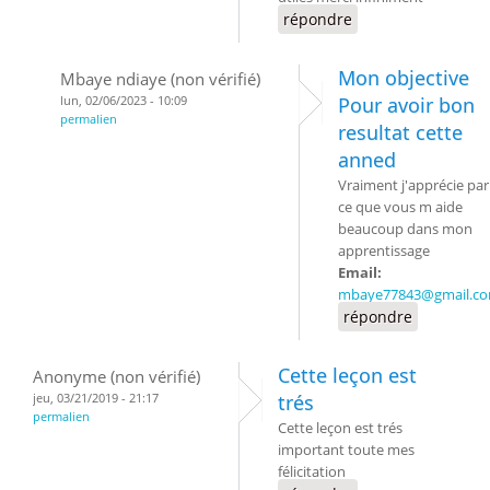
répondre
Mon objective
Mbaye ndiaye (non vérifié)
lun, 02/06/2023 - 10:09
Pour avoir bon
permalien
resultat cette
anned
Vraiment j'apprécie par
ce que vous m aide
beaucoup dans mon
apprentissage
Email:
mbaye77843@gmail.c
répondre
Cette leçon est
Anonyme (non vérifié)
jeu, 03/21/2019 - 21:17
trés
permalien
Cette leçon est trés
important toute mes
félicitation