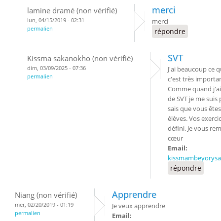
merci
lamine dramé (non vérifié)
lun, 04/15/2019 - 02:31
merci
permalien
répondre
SVT
Kissma sakanokho (non vérifié)
dim, 03/09/2025 - 07:36
J'ai beaucoup ce q
permalien
c'est très importa
Comme quand j'ai
de SVT je me suis 
sais que vous êtes
élèves. Vos exerci
défini. Je vous re
cœur
Email:
kissmambeyorys
répondre
Apprendre
Niang (non vérifié)
mer, 02/20/2019 - 01:19
Je veux apprendre
permalien
Email: