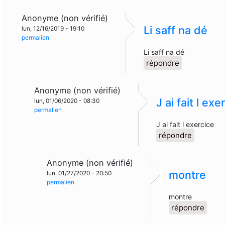
Anonyme (non vérifié)
Li saff na dé
lun, 12/16/2019 - 19:10
permalien
Li saff na dé
répondre
Anonyme (non vérifié)
J ai fait l exe
lun, 01/06/2020 - 08:30
permalien
J ai fait l exercice
répondre
Anonyme (non vérifié)
montre
lun, 01/27/2020 - 20:50
permalien
montre
répondre