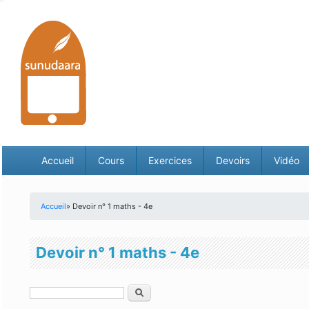
Accueil
Cours
Exercices
Devoirs
Vidéo
Accueil
» Devoir n° 1 maths - 4e
Vous êtes ici
Devoir n° 1 maths - 4e
Rechercher