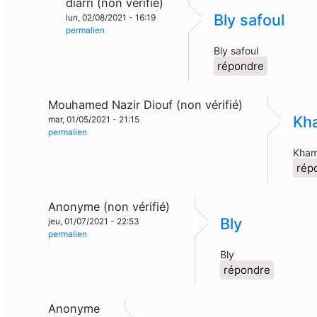
diarri (non vérifié)
Bly safoul
lun, 02/08/2021 - 16:19
permalien
Bly safoul
répondre
Mouhamed Nazir Diouf (non vérifié)
Kha
mar, 01/05/2021 - 21:15
permalien
Kham
rép
Anonyme (non vérifié)
Bly
jeu, 01/07/2021 - 22:53
permalien
Bly
répondre
Anonyme