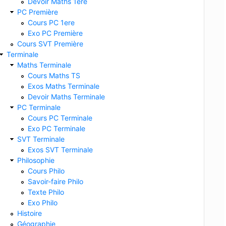
Devoir Maths 1ere
PC Première
Cours PC 1ere
Exo PC Première
Cours SVT Première
Terminale
Maths Terminale
Cours Maths TS
Exos Maths Terminale
Devoir Maths Terminale
PC Terminale
Cours PC Terminale
Exo PC Terminale
SVT Terminale
Exos SVT Terminale
Philosophie
Cours Philo
Savoir-faire Philo
Texte Philo
Exo Philo
Histoire
Géographie