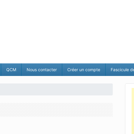
QCM
Nous contacter
Créer un compte
Fascicule d