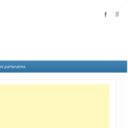
es partenaires