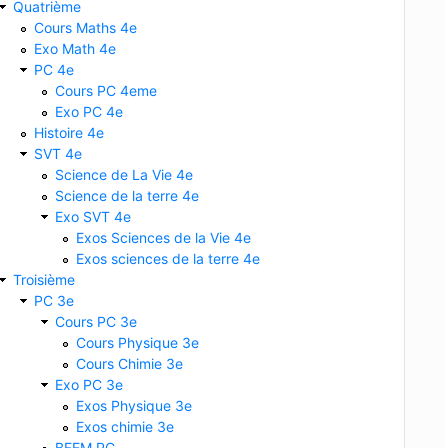
Quatrième
Cours Maths 4e
Exo Math 4e
PC 4e
Cours PC 4eme
Exo PC 4e
Histoire 4e
SVT 4e
Science de La Vie 4e
Science de la terre 4e
Exo SVT 4e
Exos Sciences de la Vie 4e
Exos sciences de la terre 4e
Troisième
PC 3e
Cours PC 3e
Cours Physique 3e
Cours Chimie 3e
Exo PC 3e
Exos Physique 3e
Exos chimie 3e
BFEM PC