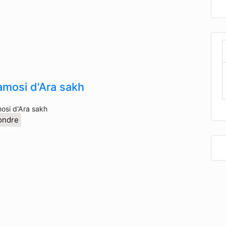
mosi d'Ara sakh
osi d'Ara sakh
ondre