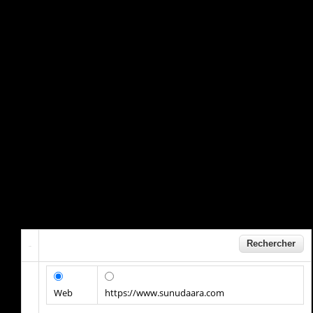
Web
https://www.sunudaara.com