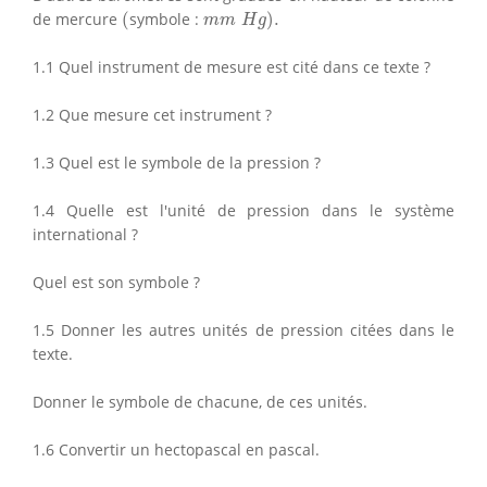
(
m
m
H
g
)
.
de mercure
(
symbole :
)
.
m
m
H
g
1.1 Quel instrument de mesure est cité dans ce texte ?
1.2 Que mesure cet instrument ?
1.3 Quel est le symbole de la pression ?
1.4 Quelle est l'unité de pression dans le système
international ?
Quel est son symbole ?
1.5 Donner les autres unités de pression citées dans le
texte.
Donner le symbole de chacune, de ces unités.
1.6 Convertir un hectopascal en pascal.