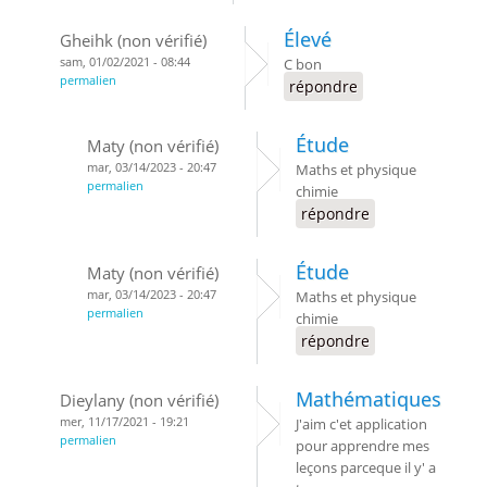
Élevé
Gheihk (non vérifié)
sam, 01/02/2021 - 08:44
C bon
permalien
répondre
Étude
Maty (non vérifié)
mar, 03/14/2023 - 20:47
Maths et physique
permalien
chimie
répondre
Étude
Maty (non vérifié)
mar, 03/14/2023 - 20:47
Maths et physique
permalien
chimie
répondre
Mathématiques
Dieylany (non vérifié)
mer, 11/17/2021 - 19:21
J'aim c'et application
permalien
pour apprendre mes
leçons parceque il y' a