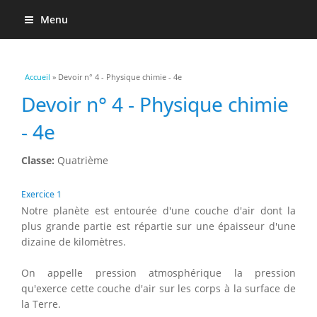
Menu
Vous êtes ici
Accueil
» Devoir n° 4 - Physique chimie - 4e
Devoir n° 4 - Physique chimie
- 4e
Classe:
Quatrième
Exercice 1
Notre planète est entourée d'une couche d'air dont la
plus grande partie est répartie sur une épaisseur d'une
dizaine de kilomètres.
On appelle pression atmosphérique la pression
qu'exerce cette couche d'air sur les corps à la surface de
la Terre.