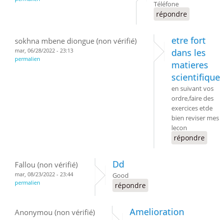
Téléfone
répondre
etre fort
sokhna mbene diongue (non vérifié)
mar, 06/28/2022 - 23:13
dans les
permalien
matieres
scientifiqu
en suivant vos
ordre,faire des
exercices etde
bien reviser mes
lecon
répondre
Dd
Fallou (non vérifié)
mar, 08/23/2022 - 23:44
Good
permalien
répondre
Amelioration
Anonymou (non vérifié)