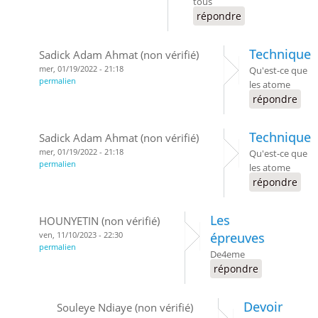
tous
répondre
Technique
Sadick Adam Ahmat (non vérifié)
mer, 01/19/2022 - 21:18
Qu'est-ce que
permalien
les atome
répondre
Technique
Sadick Adam Ahmat (non vérifié)
mer, 01/19/2022 - 21:18
Qu'est-ce que
permalien
les atome
répondre
Les
HOUNYETIN (non vérifié)
ven, 11/10/2023 - 22:30
épreuves
permalien
De4eme
répondre
Devoir
Souleye Ndiaye (non vérifié)