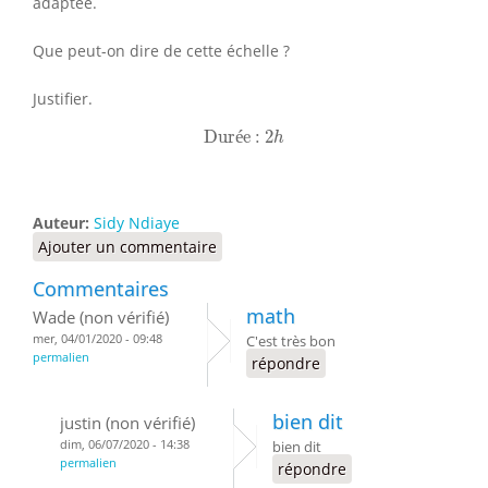
adaptée.
Que peut-on dire de cette échelle ?
Justifier.
Durée :
2
h
Dur
é
e : 
2
h
Auteur:
Sidy Ndiaye
Ajouter un commentaire
Commentaires
math
Wade (non vérifié)
mer, 04/01/2020 - 09:48
C'est très bon
permalien
répondre
bien dit
justin (non vérifié)
dim, 06/07/2020 - 14:38
bien dit
permalien
répondre