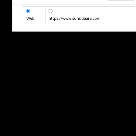
Web
https://www.sunudaara.com