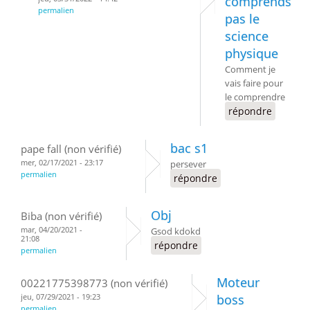
comprends
permalien
pas le
science
physique
Comment je
vais faire pour
le comprendre
répondre
bac s1
pape fall (non vérifié)
mer, 02/17/2021 - 23:17
persever
permalien
répondre
Obj
Biba (non vérifié)
mar, 04/20/2021 -
Gsod kdokd
21:08
répondre
permalien
Moteur
00221775398773 (non vérifié)
jeu, 07/29/2021 - 19:23
boss
permalien