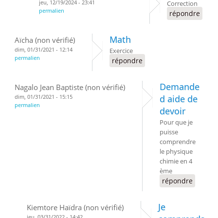
jeu, 12/19/2024 - 23:41
Correction
permalien
répondre
Math
Aïcha (non vérifié)
dim, 01/31/2021 - 12:14
Exercice
permalien
répondre
Demande
Nagalo Jean Baptiste (non vérifié)
dim, 01/31/2021 - 15:15
d aide de
permalien
devoir
Pour que je
puisse
comprendre
le physique
chimie en 4
ème
répondre
Je
Kiemtore Haïdra (non vérifié)
jeu, 03/31/2022 - 14:42