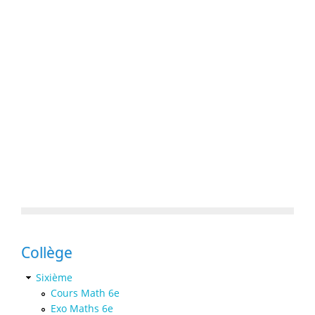
Collège
Sixième
Cours Math 6e
Exo Maths 6e