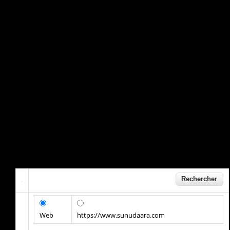
Web
https://www.sunudaara.com