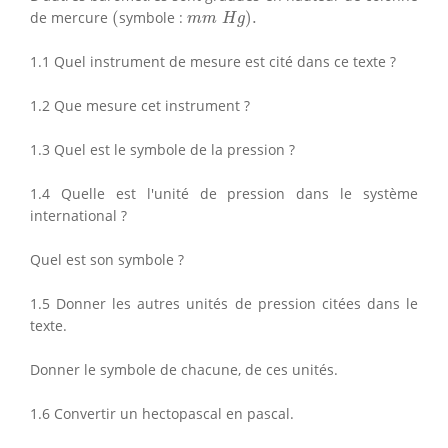
(
m
m
H
g
)
.
de mercure
(
symbole :
)
.
m
m
H
g
1.1 Quel instrument de mesure est cité dans ce texte ?
1.2 Que mesure cet instrument ?
1.3 Quel est le symbole de la pression ?
1.4 Quelle est l'unité de pression dans le système
international ?
Quel est son symbole ?
1.5 Donner les autres unités de pression citées dans le
texte.
Donner le symbole de chacune, de ces unités.
1.6 Convertir un hectopascal en pascal.