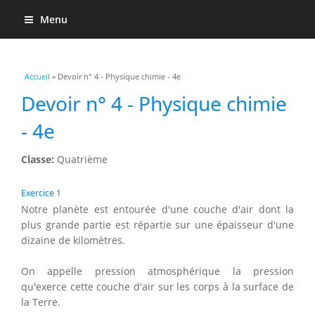
Menu
Vous êtes ici
Accueil
» Devoir n° 4 - Physique chimie - 4e
Devoir n° 4 - Physique chimie
- 4e
Classe:
Quatrième
Exercice 1
Notre planète est entourée d'une couche d'air dont la
plus grande partie est répartie sur une épaisseur d'une
dizaine de kilomètres.
On appelle pression atmosphérique la pression
qu'exerce cette couche d'air sur les corps à la surface de
la Terre.