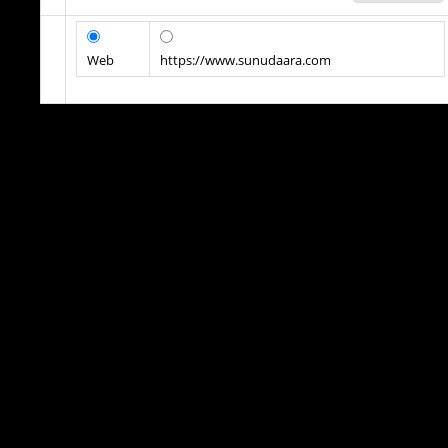
Web
https://www.sunudaara.com