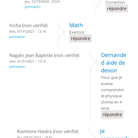
jeu, 12/19/2024 - 23:41
Correction
permalien
répondre
Math
Aïcha (non vérifié)
dim, 01/31/2021 - 12:14
Exercice
permalien
répondre
Demande
Nagalo Jean Baptiste (non vérifié)
dim, 01/31/2021 - 15:15
d aide de
permalien
devoir
Pour que je
puisse
comprendre
le physique
chimie en 4
ème
répondre
Je
Kiemtore Haïdra (non vérifié)
jeu, 03/31/2022 - 14:42