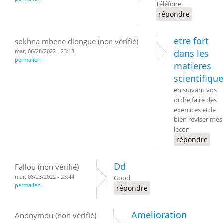
Téléfone
répondre
etre fort
sokhna mbene diongue (non vérifié)
mar, 06/28/2022 - 23:13
dans les
permalien
matieres
scientifiqu
en suivant vos
ordre,faire des
exercices etde
bien reviser mes
lecon
répondre
Dd
Fallou (non vérifié)
mar, 08/23/2022 - 23:44
Good
permalien
répondre
Amelioration
Anonymou (non vérifié)