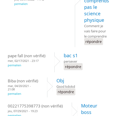
comprends
permalien
pas le
science
physique
Comment je
vais faire pour
le comprendre
répondre
bac s1
pape fall (non vérifié)
mer, 02/17/2021 - 23:17
persever
permalien
répondre
Obj
Biba (non vérifié)
mar, 04/20/2021 -
Gsod kdokd
21:08
répondre
permalien
Moteur
00221775398773 (non vérifié)
jeu, 07/29/2021 - 19:23
boss
permalien