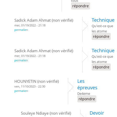
tous
répondre
Technique
Sadick Adam Ahmat (non vérifié)
mer, 01/19/2022 - 21:18
Qu'est-ce que
permalien
les atome
répondre
Technique
Sadick Adam Ahmat (non vérifié)
mer, 01/19/2022 - 21:18
Qu'est-ce que
permalien
les atome
répondre
Les
HOUNYETIN (non vérifié)
ven, 11/10/2023 - 22:30
épreuves
permalien
De4eme
répondre
Devoir
Souleye Ndiaye (non vérifié)