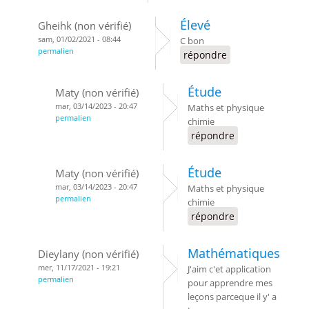
Élevé
Gheihk (non vérifié)
sam, 01/02/2021 - 08:44
C bon
permalien
répondre
Étude
Maty (non vérifié)
mar, 03/14/2023 - 20:47
Maths et physique
permalien
chimie
répondre
Étude
Maty (non vérifié)
mar, 03/14/2023 - 20:47
Maths et physique
permalien
chimie
répondre
Mathématiques
Dieylany (non vérifié)
mer, 11/17/2021 - 19:21
J'aim c'et application
permalien
pour apprendre mes
leçons parceque il y' a