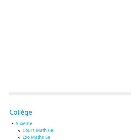
Collège
Sixième
Cours Math 6e
Exo Maths 6e