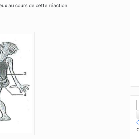
veux au cours de cette réaction.
C