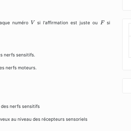
V
F
chaque numéro
si l'affirmation est juste ou
si
V
F
s nerfs sensitifs.
des nerfs moteurs.
des nerfs sensitifs
veux au niveau des récepteurs sensoriels