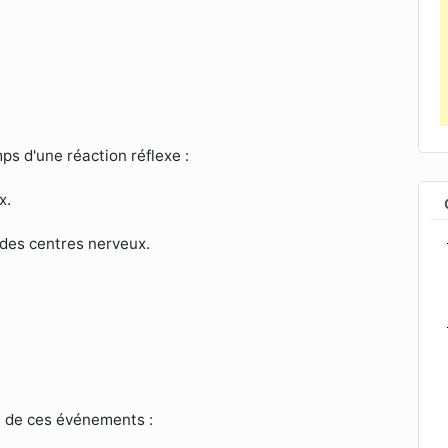
s d'une réaction réflexe :
x.
 des centres nerveux.
n de ces événements :