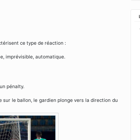
.
ctérisent ce type de réaction :
le, imprévisible, automatique.
un pénalty.
re sur le ballon, le gardien plonge vers la direction du