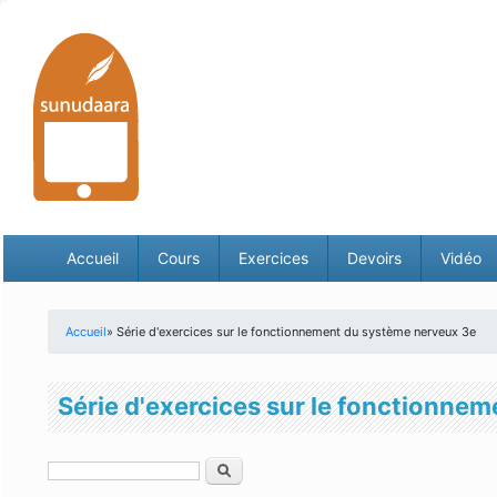
Accueil
Cours
Exercices
Devoirs
Vidéo
Accueil
» Série d'exercices sur le fonctionnement du système nerveux 3e
Vous êtes ici
Série d'exercices sur le fonctionne
Rechercher