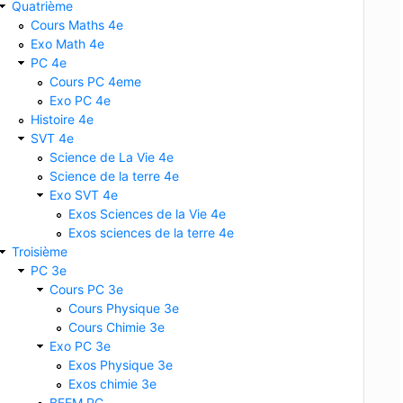
Quatrième
Cours Maths 4e
Exo Math 4e
PC 4e
Cours PC 4eme
Exo PC 4e
Histoire 4e
SVT 4e
Science de La Vie 4e
Science de la terre 4e
Exo SVT 4e
Exos Sciences de la Vie 4e
Exos sciences de la terre 4e
Troisième
PC 3e
Cours PC 3e
Cours Physique 3e
Cours Chimie 3e
Exo PC 3e
Exos Physique 3e
Exos chimie 3e
BFEM PC