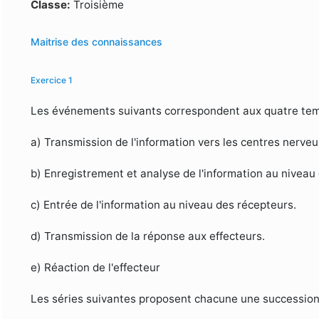
Formulaire de recherche
Classe:
Troisième
Maitrise des connaissances
Exercice 1
Les événements suivants correspondent aux quatre temp
a) Transmission de l'information vers les centres nerveu
b) Enregistrement et analyse de l'information au niveau
c) Entrée de l'information au niveau des récepteurs.
d) Transmission de la réponse aux effecteurs.
e) Réaction de l'effecteur
Les séries suivantes proposent chacune une successio