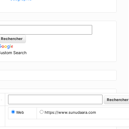
ustom Search
Web
https://www.sunudaara.com