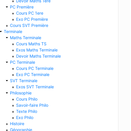
Devoir Maths 1ere
PC Première
Cours PC 1ere
Exo PC Première
Cours SVT Première
Terminale
Maths Terminale
Cours Maths TS
Exos Maths Terminale
Devoir Maths Terminale
PC Terminale
Cours PC Terminale
Exo PC Terminale
SVT Terminale
Exos SVT Terminale
Philosophie
Cours Philo
Savoir-faire Philo
Texte Philo
Exo Philo
Histoire
Géographie