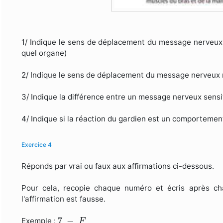
1/ Indique le sens de déplacement du message nerveux 
quel organe)
2/ Indique le sens de déplacement du message nerveux 
3/ Indique la différence entre un message nerveux sens
4/ Indique si la réaction du gardien est un comportement
Exercice 4
Réponds par vrai ou faux aux affirmations ci-dessous.
Pour cela, recopie chaque numéro et écris après 
l'affirmation est fausse.
7
−
F
7
−
Exemple :
F