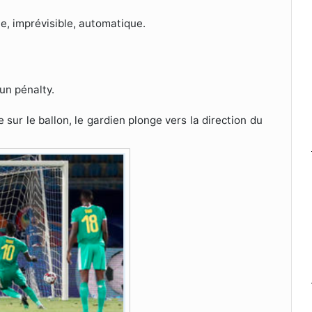
le, imprévisible, automatique.
un pénalty.
re sur le ballon, le gardien plonge vers la direction du