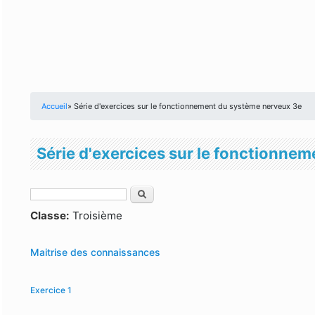
Accueil
» Série d'exercices sur le fonctionnement du système nerveux 3e
Vous êtes ici
Série d'exercices sur le fonctionne
Rechercher
Formulaire de recherche
Classe:
Troisième
Maitrise des connaissances
Exercice 1