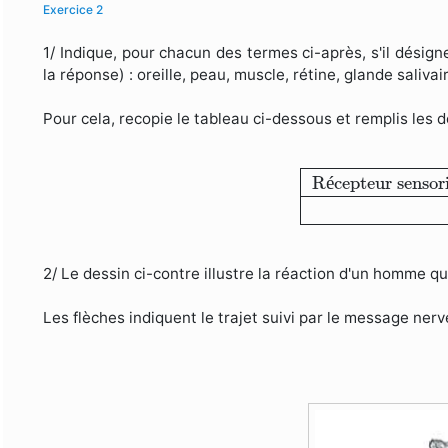
Exercice 2
1/ Indique, pour chacun des termes ci-après, s'il désig
la réponse) : oreille, peau, muscle, rétine, glande salivair
Pour cela, recopie le tableau ci-dessous et remplis les 
Récepteur senso
R
é
cepteur sensori
2/ Le dessin ci-contre illustre la réaction d'un homme qu
Les flèches indiquent le trajet suivi par le message ner