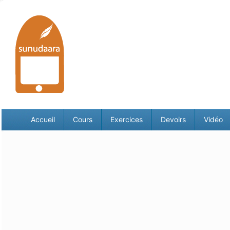
Accueil
Cours
Exercices
Devoirs
Vidéo