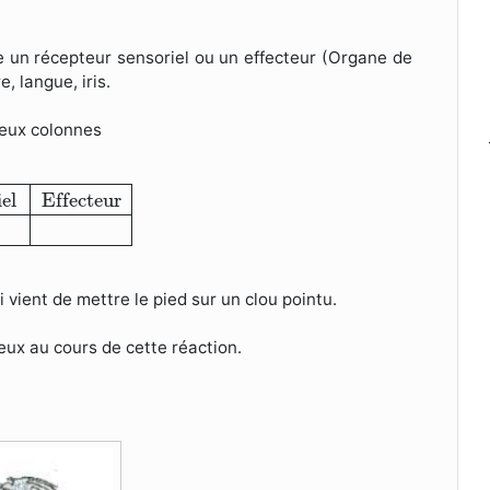
ne un récepteur sensoriel ou un effecteur (Organe de
e, langue, iris.
deux colonnes
riel
Effecteur
el
Effecteur
i vient de mettre le pied sur un clou pointu.
veux au cours de cette réaction.