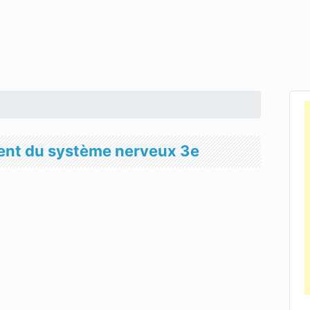
ment du système nerveux 3e