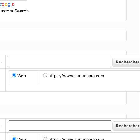
ustom Search
Web
https://www.sunudaara.com
Web
https://www.sunudaara.com