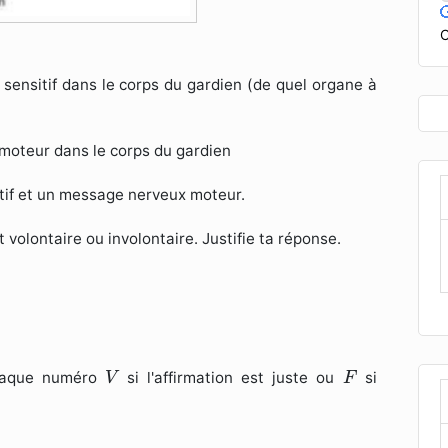
C
sensitif dans le corps du gardien (de quel organe à
moteur dans le corps du gardien
itif et un message nerveux moteur.
 volontaire ou involontaire. Justifie ta réponse.
V
F
chaque numéro
si l'affirmation est juste ou
si
V
F