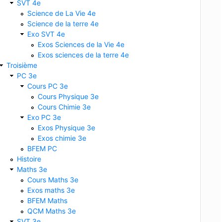
SVT 4e
Science de La Vie 4e
Science de la terre 4e
Exo SVT 4e
Exos Sciences de la Vie 4e
Exos sciences de la terre 4e
Troisième
PC 3e
Cours PC 3e
Cours Physique 3e
Cours Chimie 3e
Exo PC 3e
Exos Physique 3e
Exos chimie 3e
BFEM PC
Histoire
Maths 3e
Cours Maths 3e
Exos maths 3e
BFEM Maths
QCM Maths 3e
SVT 3e