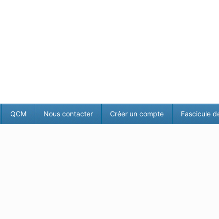
QCM
Nous contacter
Créer un compte
Fascicule d