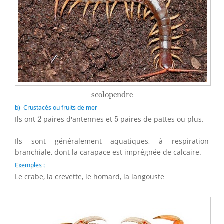
scolopendre
scolopendre
b) Crustacés ou fruits de mer
2
5
Ils ont
2
paires d'antennes et
5
paires de pattes ou plus.
Ils sont généralement aquatiques, à respiration
branchiale, dont la carapace est imprégnée de calcaire.
Exemples :
Le crabe, la crevette, le homard, la langouste