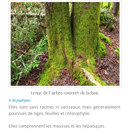
tronc de l'arbre couvert de lichen
tronc de l'arbre couvert de lichen
4. Bryophytes
Elles sont sans racines ni vaisseaux, mais généralement
pourvues de tiges, feuilles et chlorophylle.
Elles comprennent les mousses et les hépatiques.