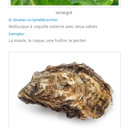
escargot
escargot
b) Bivalves ou lamellibranches
Mollusque à coquille externe avec deux valves
Exemples :
La moule, la coque, une huître, le pecten