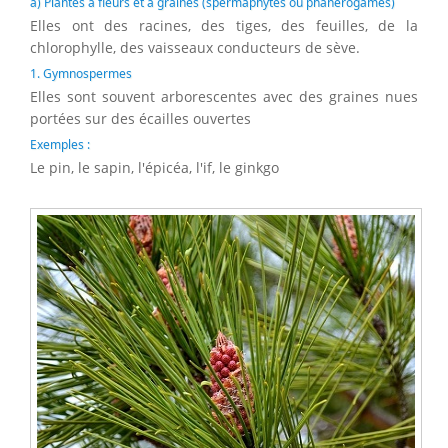
a) Plantes à fleurs et à graines (spermaphytes ou phanérogames)
Elles ont des racines, des tiges, des feuilles, de la
chlorophylle, des vaisseaux conducteurs de sève.
1. Gymnospermes
Elles sont souvent arborescentes avec des graines nues
portées sur des écailles ouvertes
Exemples :
Le pin, le sapin, l'épicéa, l'if, le ginkgo