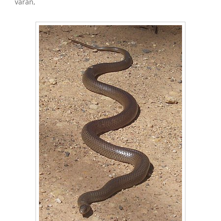
varan,