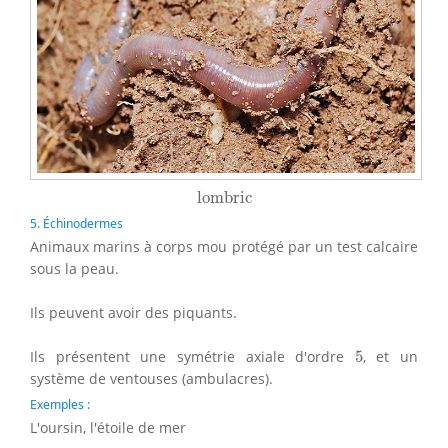
lombric
lombric
5. Échinodermes
Animaux marins à corps mou protégé par un test calcaire
sous la peau.
Ils peuvent avoir des piquants.
5
Ils présentent une symétrie axiale d'ordre
5
, et un
système de ventouses (ambulacres).
Exemples :
L'oursin, l'étoile de mer