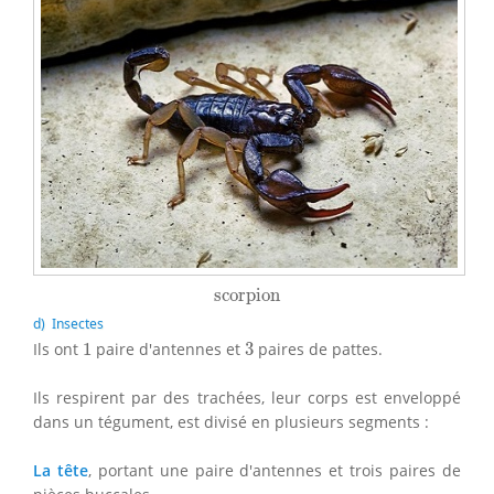
scorpion
scorpion
d) Insectes
1
3
Ils ont
1
paire d'antennes et
3
paires de pattes.
Ils respirent par des trachées, leur corps est enveloppé
dans un tégument, est divisé en plusieurs segments :
La tête
, portant une paire d'antennes et trois paires de