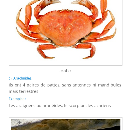
crabe
crabe
c) Arachnides
4
Ils ont
4
paires de pattes, sans antennes ni mandibules
mais terrestres
Exemples :
Les araignées ou aranéides, le scorpion, les acariens