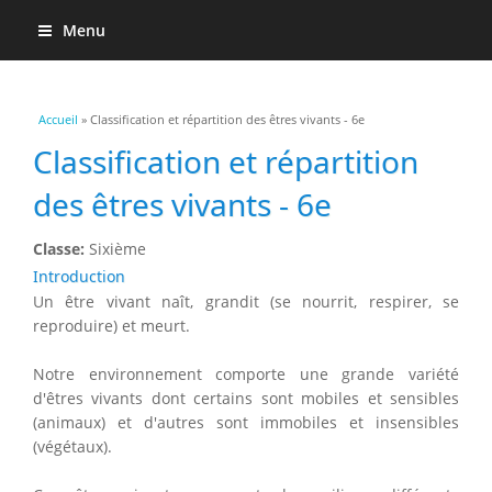
Menu
Vous êtes ici
Accueil
» Classification et répartition des êtres vivants - 6e
Classification et répartition
des êtres vivants - 6e
Classe:
Sixième
Introduction
Un être vivant naît, grandit (se nourrit, respirer, se
reproduire) et meurt.
Notre environnement comporte une grande variété
d'êtres vivants dont certains sont mobiles et sensibles
(animaux) et d'autres sont immobiles et insensibles
(végétaux).