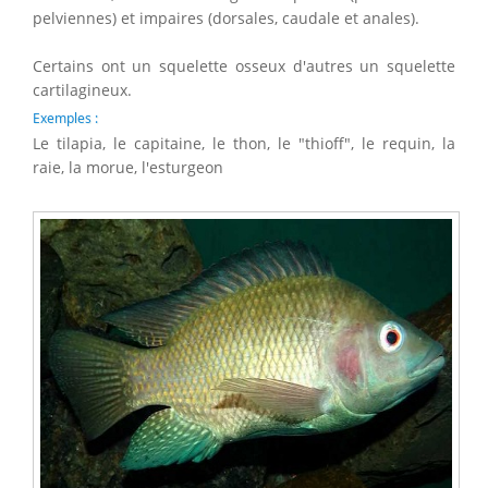
pelviennes) et impaires (dorsales, caudale et anales).
Certains ont un squelette osseux d'autres un squelette
cartilagineux.
Exemples :
Le tilapia, le capitaine, le thon, le "thioff", le requin, la
raie, la morue, l'esturgeon