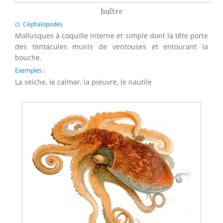
huître
hu
î
tre
c) Céphalopodes
Mollusques à coquille interne et simple dont la tête porte
des tentacules munis de ventouses et entourant la
bouche.
Exemples :
La seiche, le calmar, la pieuvre, le nautile