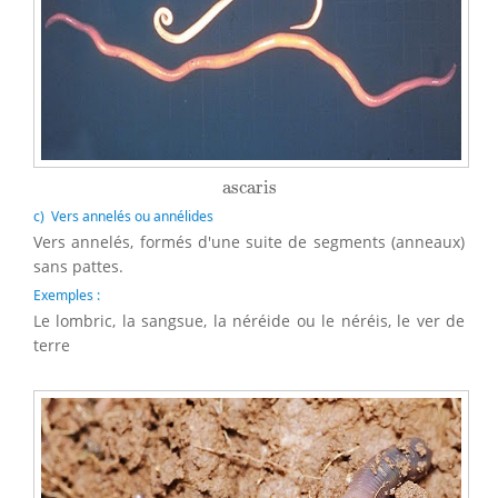
ascaris
ascaris
c) Vers annelés ou annélides
Vers annelés, formés d'une suite de segments (anneaux)
sans pattes.
Exemples :
Le lombric, la sangsue, la néréide ou le néréis, le ver de
terre