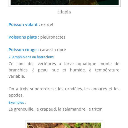
tilapia
tilapia
Poisson volant :
exocet
Poissons plats :
pleuronectes
Poisson rouge :
carassin doré
2. Amphibiens ou batraciens
Ce sont des vertébrés à larve aquatique munie de
branchies, à peau nue et humide, à température
variable.
On a trois superordres : les urodèles, les anoures et les
apodes.
Exemples :
La grenouille, le crapaud, la salamandre, le triton