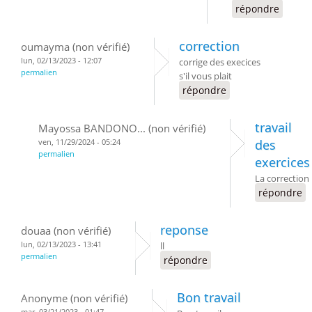
répondre
correction
oumayma (non vérifié)
lun, 02/13/2023 - 12:07
corrige des execices
permalien
s'il vous plait
répondre
travail
Mayossa BANDONO... (non vérifié)
ven, 11/29/2024 - 05:24
des
permalien
exercices
La correction
répondre
reponse
douaa (non vérifié)
lun, 02/13/2023 - 13:41
ll
permalien
répondre
Bon travail
Anonyme (non vérifié)
mar, 03/21/2023 - 01:47