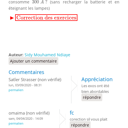
consomme
300
?
(sans recharger la batterie et en
A
éteignant les lampes)
▸
Correction des exercices
▶
Correction des exercices
Auteur:
Sidy Mouhamed Ndiaye
Ajouter un commentaire
Commentaires
Appréciation
Satler Strasser (non vérifié)
lun, 03/09/2020 - 08:31
Les exos ont été
permalien
bien abordables
répondre
fc
omaima (non vérifié)
sam, 04/04/2020 - 14:09
corection sil vous plait
permalien
répondre