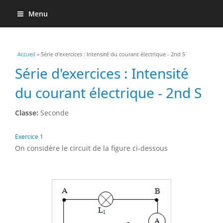
Menu
Vous êtes ici
Accueil
» Série d'exercices : Intensité du courant électrique - 2nd S
Série d'exercices : Intensité
du courant électrique - 2nd S
Classe:
Seconde
Exercice 1
On considère le circuit de la figure ci-dessous