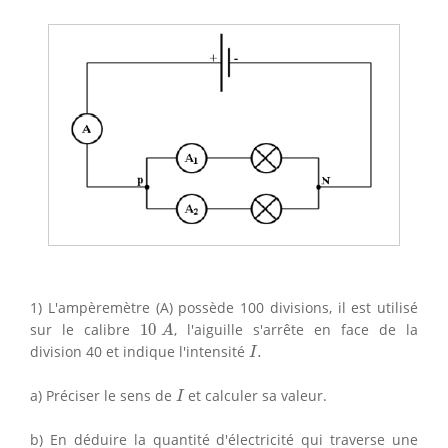
1) L'ampèremètre (A) possède 100 divisions, il est utilisé
10
A
sur le calibre
10
, l'aiguille s'arrête en face de la
A
I
.
division 40 et indique l'intensité
.
I
I
a) Préciser le sens de
et calculer sa valeur.
I
b) En déduire la quantité d'électricité qui traverse une