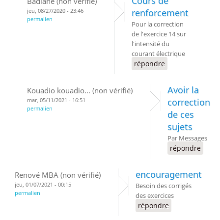
Cours de
Badiane (non vérifié)
jeu, 08/27/2020 - 23:46
renforcement
permalien
Pour la correction
de l'exercice 14 sur
l'intensité du
courant électrique
répondre
Avoir la
Kouadio kouadio... (non vérifié)
mar, 05/11/2021 - 16:51
correction
permalien
de ces
sujets
Par Messages
répondre
encouragement
Renové MBA (non vérifié)
jeu, 01/07/2021 - 00:15
Besoin des corrigés
permalien
des exercices
répondre