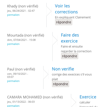
Voir les
Khady (non vérifié)
jeu, 06/24/2021 - 02:47
corrections
permalien
En expliquant Clairement
répondre
Faire des
Mourtada (non vérifié)
dim, 07/04/2021 - 15:08
exercice
permalien
Faire et ensuite
regarder la correction
répondre
Non verifie
Paul (non vérifié)
ven, 09/10/2021 -
corrige des execices s'il vous
03:07
plait
permalien
répondre
Exercice
CAMARA MOHAMED (non vérifié)
jeu, 01/13/2022 - 06:03
calculer
permalien