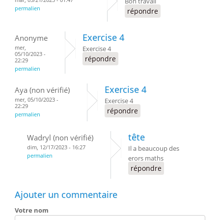
Bon travail
permalien
répondre
Exercise 4
Anonyme
mer,
Exercise 4
05/10/2023 -
répondre
22:29
permalien
Exercise 4
Aya (non vérifié)
mer, 05/10/2023 -
Exercise 4
22:29
répondre
permalien
tête
Wadryl (non vérifié)
dim, 12/17/2023 - 16:27
Il a beaucoup des
permalien
erors maths
répondre
Ajouter un commentaire
Votre nom