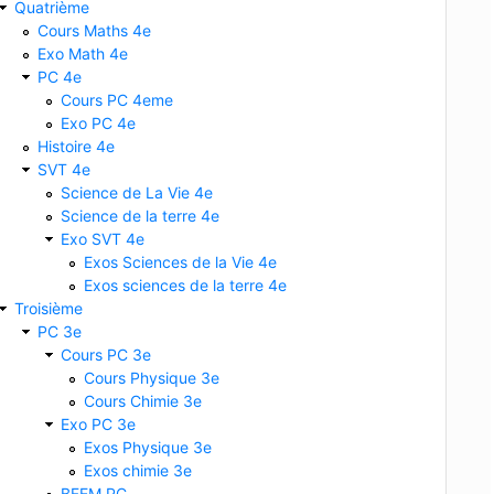
Quatrième
Cours Maths 4e
Exo Math 4e
PC 4e
Cours PC 4eme
Exo PC 4e
Histoire 4e
SVT 4e
Science de La Vie 4e
Science de la terre 4e
Exo SVT 4e
Exos Sciences de la Vie 4e
Exos sciences de la terre 4e
Troisième
PC 3e
Cours PC 3e
Cours Physique 3e
Cours Chimie 3e
Exo PC 3e
Exos Physique 3e
Exos chimie 3e
BFEM PC