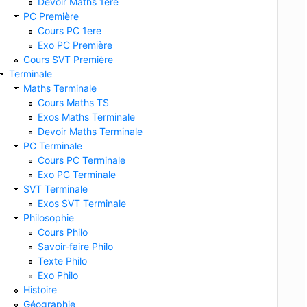
Devoir Maths 1ere
PC Première
Cours PC 1ere
Exo PC Première
Cours SVT Première
Terminale
Maths Terminale
Cours Maths TS
Exos Maths Terminale
Devoir Maths Terminale
PC Terminale
Cours PC Terminale
Exo PC Terminale
SVT Terminale
Exos SVT Terminale
Philosophie
Cours Philo
Savoir-faire Philo
Texte Philo
Exo Philo
Histoire
Géographie