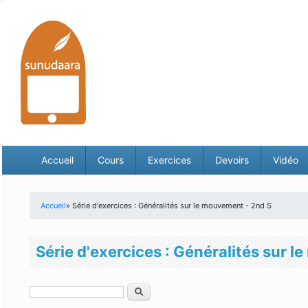
Accueil
Cours
Exercices
Devoirs
Vidéo
Accueil
» Série d'exercices : Généralités sur le mouvement - 2nd S
Vous êtes ici
Série d'exercices : Généralités sur 
Rechercher