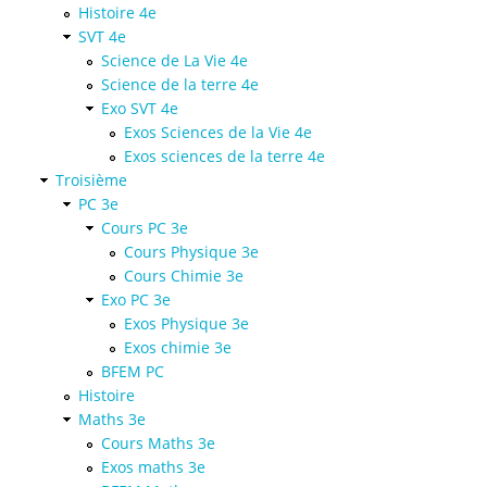
Histoire 4e
SVT 4e
Science de La Vie 4e
Science de la terre 4e
Exo SVT 4e
Exos Sciences de la Vie 4e
Exos sciences de la terre 4e
Troisième
PC 3e
Cours PC 3e
Cours Physique 3e
Cours Chimie 3e
Exo PC 3e
Exos Physique 3e
Exos chimie 3e
BFEM PC
Histoire
Maths 3e
Cours Maths 3e
Exos maths 3e