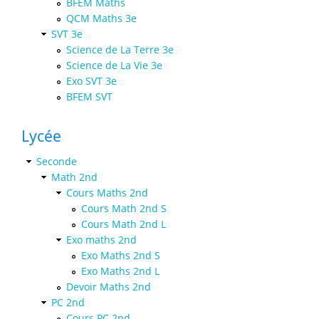
BFEM Maths
QCM Maths 3e
SVT 3e
Science de La Terre 3e
Science de La Vie 3e
Exo SVT 3e
BFEM SVT
Lycée
Seconde
Math 2nd
Cours Maths 2nd
Cours Math 2nd S
Cours Math 2nd L
Exo maths 2nd
Exo Maths 2nd S
Exo Maths 2nd L
Devoir Maths 2nd
PC 2nd
Cours PC 2nd