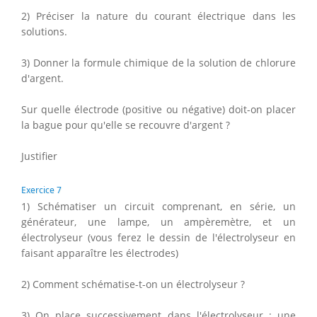
2) Préciser la nature du courant électrique dans les
solutions.
3) Donner la formule chimique de la solution de chlorure
d'argent.
Sur quelle électrode (positive ou négative) doit-on placer
la bague pour qu'elle se recouvre d'argent ?
Justifier
Exercice 7
1) Schématiser un circuit comprenant, en série, un
générateur, une lampe, un ampèremètre, et un
électrolyseur (vous ferez le dessin de l'électrolyseur en
faisant apparaître les électrodes)
2) Comment schématise-t-on un électrolyseur ?
3) On place successivement dans l'électrolyseur : une