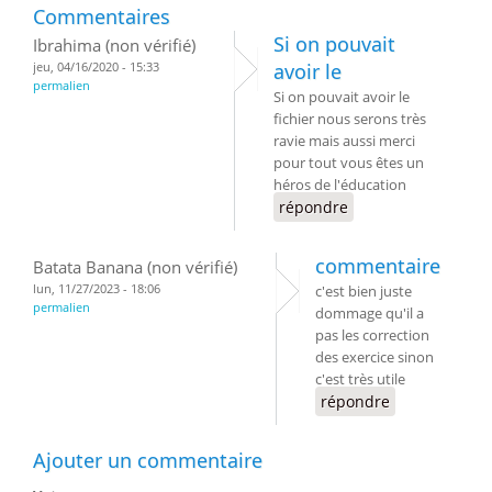
Commentaires
Si on pouvait
Ibrahima (non vérifié)
jeu, 04/16/2020 - 15:33
avoir le
permalien
Si on pouvait avoir le
fichier nous serons très
ravie mais aussi merci
pour tout vous êtes un
héros de l'éducation
répondre
commentaire
Batata Banana (non vérifié)
lun, 11/27/2023 - 18:06
c'est bien juste
permalien
dommage qu'il a
pas les correction
des exercice sinon
c'est très utile
répondre
Ajouter un commentaire