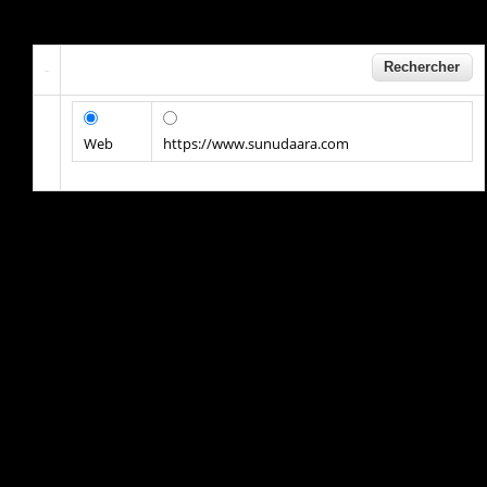
Web
https://www.sunudaara.com