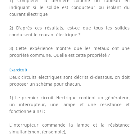
1) Compléter la dernière colonne du tableau en
indiquant si le solide est conducteur ou isolant du
courant électrique
2) D'après ces résultats, est-ce que tous les solides
conduisent le courant électrique ?
3) Cette expérience montre que les métaux ont une
propriété commune. Quelle est cette propriété ?
Exercice 9
Deux circuits électriques sont décrits ci-dessous, on doit
proposer un schéma pour chacun.
1) Le premier circuit électrique contient un générateur,
un interrupteur, une lampe et une résistance et
fonctionne ainsi :
L'interrupteur commande la lampe et la résistance
simultanément (ensemble),