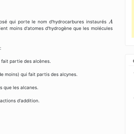
A
posé qui porte le nom d'hydrocarbures instaurés
A
ient moins d'atomes d'hydrogène que les molécules
:
fait partie des alcènes.
 moins) qui fait partis des alcynes.
s que les alcanes.
éactions d'addition.