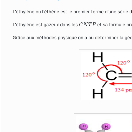
L'éthylène ou l'éthène est le premier terme d'une série
C
N
T
P
L'éthylène est gazeux dans les
et sa formule br
C
N
T
P
Grâce aux méthodes physique on a pu déterminer la géo