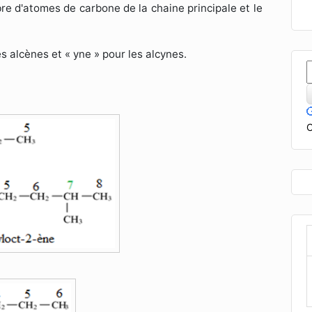
bre d'atomes de carbone de la chaine principale et le
s alcènes et « yne » pour les alcynes.
C