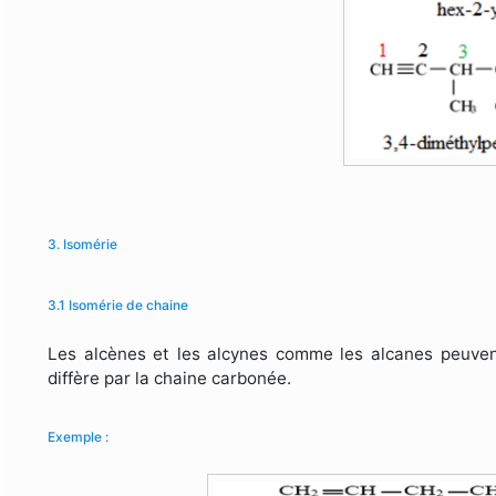
3. Isomérie
3.1 Isomérie de chaine
Les alcènes et les alcynes comme les alcanes peuvent
diffère par la chaine carbonée.
Exemple :