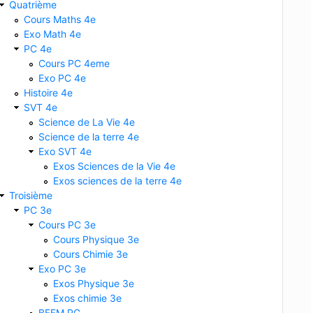
Quatrième
Cours Maths 4e
Exo Math 4e
PC 4e
Cours PC 4eme
Exo PC 4e
Histoire 4e
SVT 4e
Science de La Vie 4e
Science de la terre 4e
Exo SVT 4e
Exos Sciences de la Vie 4e
Exos sciences de la terre 4e
Troisième
PC 3e
Cours PC 3e
Cours Physique 3e
Cours Chimie 3e
Exo PC 3e
Exos Physique 3e
Exos chimie 3e
BFEM PC