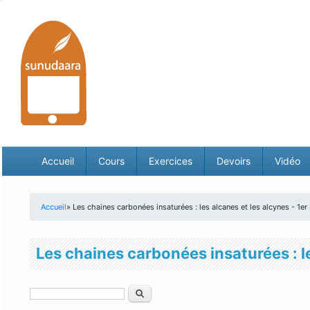
Accueil
Cours
Exercices
Devoirs
Vidéo
Accueil
» Les chaines carbonées insaturées : les alcanes et les alcynes - 1er
Vous êtes ici
Les chaines carbonées insaturées : le
Rechercher