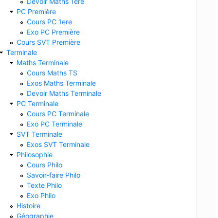
Devoir Maths 1ere
PC Première
Cours PC 1ere
Exo PC Première
Cours SVT Première
Terminale
Maths Terminale
Cours Maths TS
Exos Maths Terminale
Devoir Maths Terminale
PC Terminale
Cours PC Terminale
Exo PC Terminale
SVT Terminale
Exos SVT Terminale
Philosophie
Cours Philo
Savoir-faire Philo
Texte Philo
Exo Philo
Histoire
Géographie