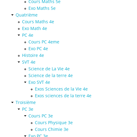
Cours Maths 5e
Exo Maths 5e
Quatrième
Cours Maths 4e
Exo Math 4e
PC 4e
Cours PC 4eme
Exo PC 4e
Histoire 4e
SVT 4e
Science de La Vie 4e
Science de la terre 4e
Exo SVT 4e
Exos Sciences de la Vie 4e
Exos sciences de la terre 4e
Troisième
PC 3e
Cours PC 3e
Cours Physique 3e
Cours Chimie 3e
Exo PC 3e