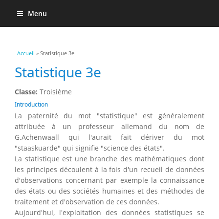
Menu
Vous êtes ici
Accueil
» Statistique 3e
Statistique 3e
Classe:
Troisième
Introduction
La paternité du mot "statistique" est généralement
attribuée à un professeur allemand du nom de
G.Achenwaall qui l'aurait fait dériver du mot
"staaskuarde" qui signifie "science des états".
La statistique est une branche des mathématiques dont
les principes découlent à la fois d'un recueil de données
d'observations concernant par exemple la connaissance
des états ou des sociétés humaines et des méthodes de
traitement et d'observation de ces données.
Aujourd'hui, l'exploitation des données statistiques se