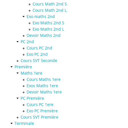
Cours Math 2nd S
Cours Math 2nd L
Exo maths 2nd
Exo Maths 2nd S
Exo Maths 2nd L
Devoir Maths 2nd
PC 2nd
Cours PC 2nd
Exo PC 2nd
Cours SVT Seconde
Première
Maths 1ere
Cours Maths 1ere
Exos Maths 1ere
Devoir Maths 1ere
PC Première
Cours PC 1ere
Exo PC Première
Cours SVT Première
Terminale