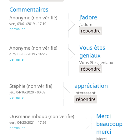
Commentaires
J'adore
Anonyme (non vérifié)
ven, 03/01/2019 - 17:10
J'adore
permalien
répondre
Vous êtes
Anonyme (non vérifié)
dim, 05/05/2019 - 16:25
geniaux
permalien
Vous êtes geniaux
répondre
appréciation
Stéphie (non vérifié)
jeu, 04/16/2020 - 00:09
Interessant
permalien
répondre
Merci
Ousmane mboup (non vérifié)
ven, 04/23/2021 - 17:26
beaucoup
permalien
merci
Merci