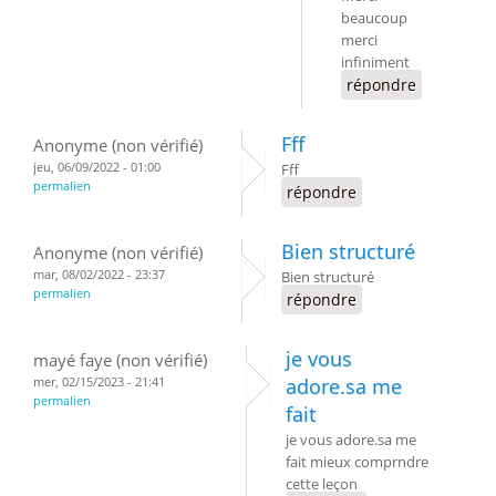
beaucoup
merci
infiniment
répondre
Fff
Anonyme (non vérifié)
jeu, 06/09/2022 - 01:00
Fff
permalien
répondre
Bien structuré
Anonyme (non vérifié)
mar, 08/02/2022 - 23:37
Bien structuré
permalien
répondre
je vous
mayé faye (non vérifié)
mer, 02/15/2023 - 21:41
adore.sa me
permalien
fait
je vous adore.sa me
fait mieux comprndre
cette leçon