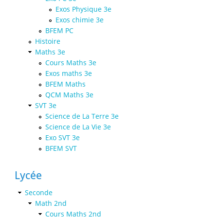
Exos Physique 3e
Exos chimie 3e
BFEM PC
Histoire
Maths 3e
Cours Maths 3e
Exos maths 3e
BFEM Maths
QCM Maths 3e
SVT 3e
Science de La Terre 3e
Science de La Vie 3e
Exo SVT 3e
BFEM SVT
Lycée
Seconde
Math 2nd
Cours Maths 2nd