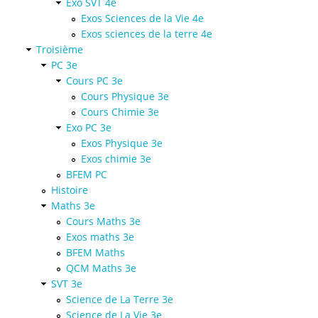
Exo SVT 4e
Exos Sciences de la Vie 4e
Exos sciences de la terre 4e
Troisième
PC 3e
Cours PC 3e
Cours Physique 3e
Cours Chimie 3e
Exo PC 3e
Exos Physique 3e
Exos chimie 3e
BFEM PC
Histoire
Maths 3e
Cours Maths 3e
Exos maths 3e
BFEM Maths
QCM Maths 3e
SVT 3e
Science de La Terre 3e
Science de La Vie 3e