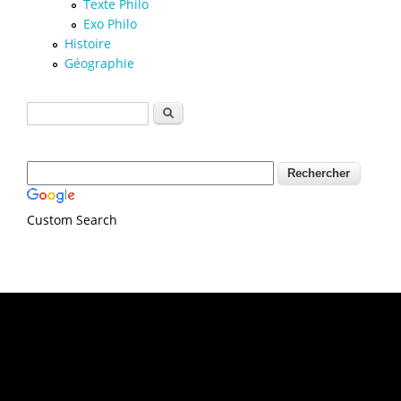
Texte Philo
Exo Philo
Histoire
Géographie
Formulaire de recherche
Rechercher
Custom Search