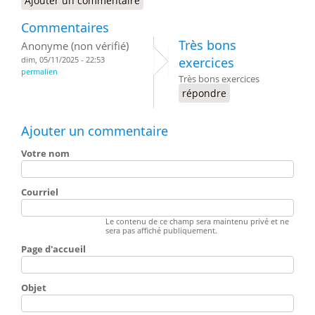
Ajouter un commentaire
Commentaires
Très bons
Anonyme (non vérifié)
dim, 05/11/2025 - 22:53
exercices
permalien
Très bons exercices
répondre
Ajouter un commentaire
Votre nom
Courriel
Le contenu de ce champ sera maintenu privé et ne
sera pas affiché publiquement.
Page d'accueil
Objet