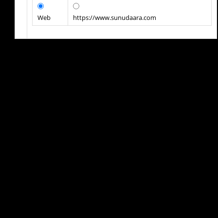
Web
https://www.sunudaara.com