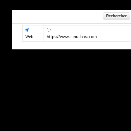
Web
https://www.sunudaara.com