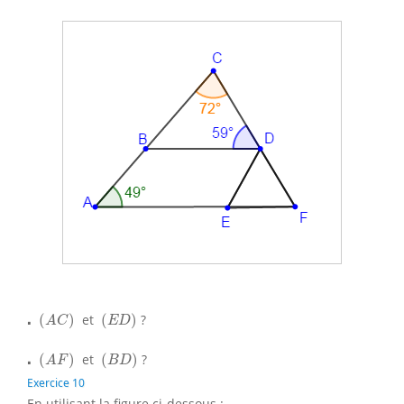
⋅
(
A
C
)
(
E
D
)
⋅
(
)
et
(
)
?
A
C
E
D
⋅
(
A
F
)
(
B
D
)
⋅
(
)
et
(
)
?
A
F
B
D
Exercice 10
En utilisant la figure ci-dessous :