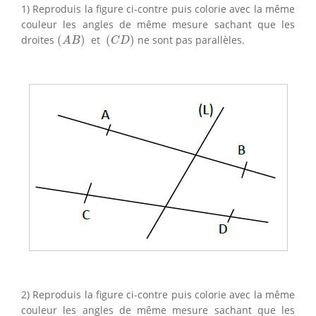
1) Reproduis la figure ci-contre puis colorie avec la même
couleur les angles de même mesure sachant que les
(
A
B
)
(
C
D
)
droites
(
)
et
(
)
ne sont pas parallèles.
A
B
C
D
2) Reproduis la figure ci-contre puis colorie avec la même
couleur les angles de même mesure sachant que les