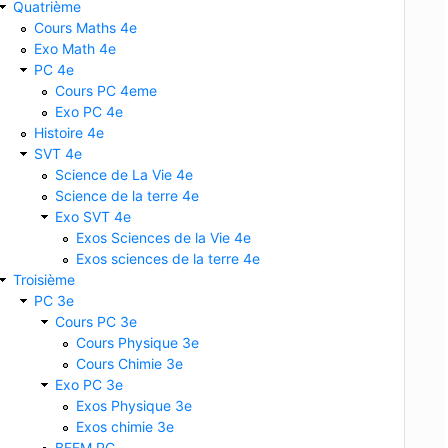
Quatrième
Cours Maths 4e
Exo Math 4e
PC 4e
Cours PC 4eme
Exo PC 4e
Histoire 4e
SVT 4e
Science de La Vie 4e
Science de la terre 4e
Exo SVT 4e
Exos Sciences de la Vie 4e
Exos sciences de la terre 4e
Troisième
PC 3e
Cours PC 3e
Cours Physique 3e
Cours Chimie 3e
Exo PC 3e
Exos Physique 3e
Exos chimie 3e
BFEM PC