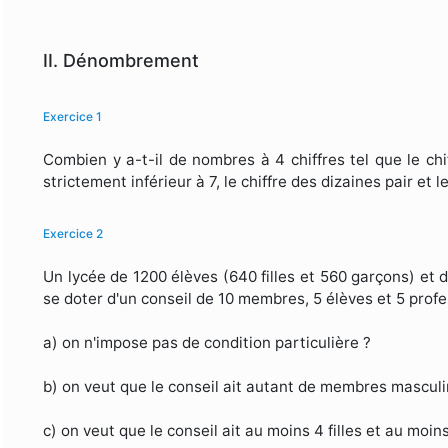
II. Dénombrement
Exercice 1
Combien y a-t-il de nombres à 4 chiffres tel que le chif
strictement inférieur à 7, le chiffre des dizaines pair et 
Exercice 2
Un lycée de 1200 élèves (640 filles et 560 garçons) e
se doter d'un conseil de 10 membres, 5 élèves et 5 pro
a) on n'impose pas de condition particulière ?
b) on veut que le conseil ait autant de membres masculi
c) on veut que le conseil ait au moins 4 filles et au mo