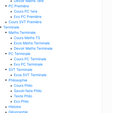
Devoir Maths 1ere
PC Première
Cours PC 1ere
Exo PC Première
Cours SVT Première
Terminale
Maths Terminale
Cours Maths TS
Exos Maths Terminale
Devoir Maths Terminale
PC Terminale
Cours PC Terminale
Exo PC Terminale
SVT Terminale
Exos SVT Terminale
Philosophie
Cours Philo
Savoir-faire Philo
Texte Philo
Exo Philo
Histoire
Géographie