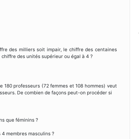
fre des milliers soit impair, le chiffre des centaines
le chiffre des unités supérieur ou égal à 4 ?
t de 180 professeurs (72 femmes et 108 hommes) veut
fesseurs. De combien de façons peut-on procéder si
ns que féminins ?
ins 4 membres masculins ?