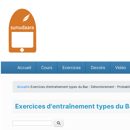
Accueil
Cours
Exercices
Devoirs
Vidéo
Accueil
» Exercices d'entraînement types du Bac : Dénombrement - Probabil
Vous êtes ici
Exercices d'entraînement types du B
Rechercher