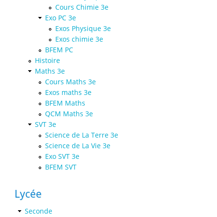
Cours Chimie 3e
Exo PC 3e
Exos Physique 3e
Exos chimie 3e
BFEM PC
Histoire
Maths 3e
Cours Maths 3e
Exos maths 3e
BFEM Maths
QCM Maths 3e
SVT 3e
Science de La Terre 3e
Science de La Vie 3e
Exo SVT 3e
BFEM SVT
Lycée
Seconde