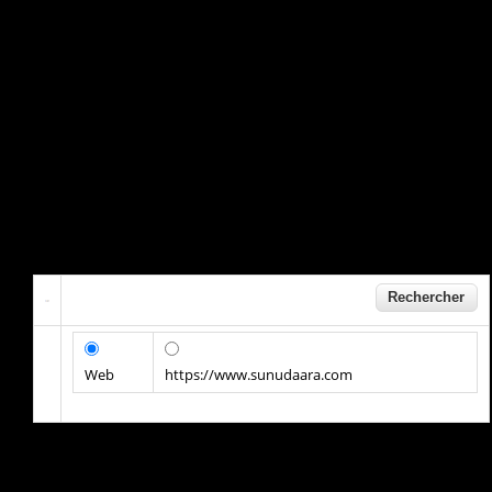
Web
https://www.sunudaara.com