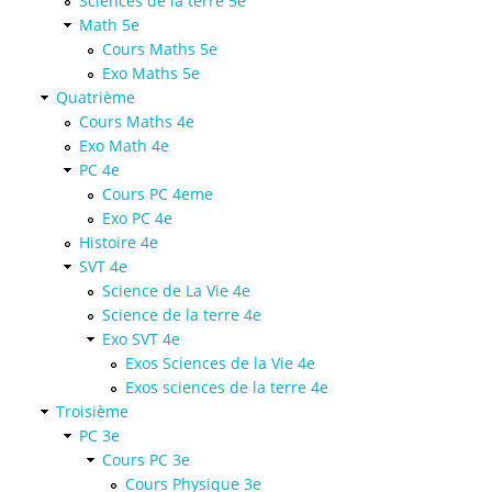
Sciences de la terre 5e
Math 5e
Cours Maths 5e
Exo Maths 5e
Quatrième
Cours Maths 4e
Exo Math 4e
PC 4e
Cours PC 4eme
Exo PC 4e
Histoire 4e
SVT 4e
Science de La Vie 4e
Science de la terre 4e
Exo SVT 4e
Exos Sciences de la Vie 4e
Exos sciences de la terre 4e
Troisième
PC 3e
Cours PC 3e
Cours Physique 3e