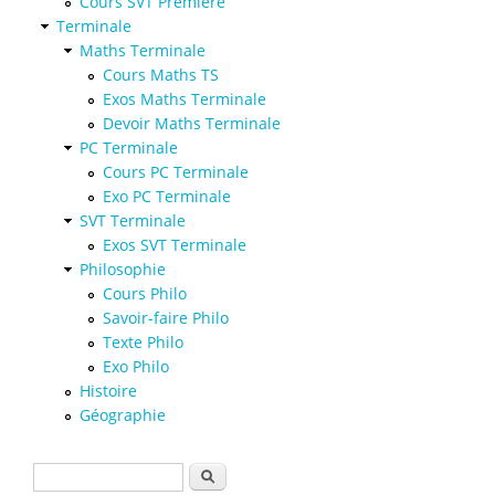
Cours SVT Première
Terminale
Maths Terminale
Cours Maths TS
Exos Maths Terminale
Devoir Maths Terminale
PC Terminale
Cours PC Terminale
Exo PC Terminale
SVT Terminale
Exos SVT Terminale
Philosophie
Cours Philo
Savoir-faire Philo
Texte Philo
Exo Philo
Histoire
Géographie
Formulaire de recherche
Rechercher