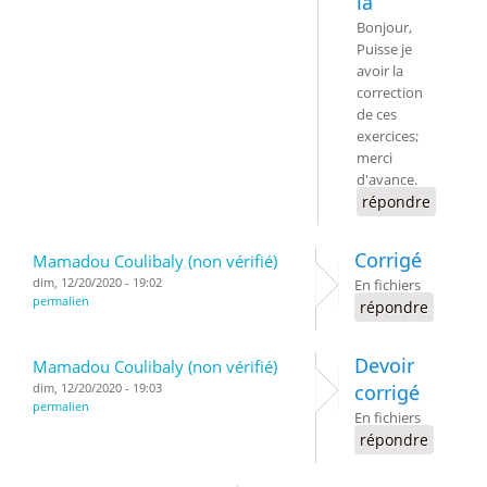
la
Bonjour,
Puisse je
avoir la
correction
de ces
exercices;
merci
d'avance.
répondre
Corrigé
Mamadou Coulibaly (non vérifié)
dim, 12/20/2020 - 19:02
En fichiers
permalien
répondre
Devoir
Mamadou Coulibaly (non vérifié)
dim, 12/20/2020 - 19:03
corrigé
permalien
En fichiers
répondre