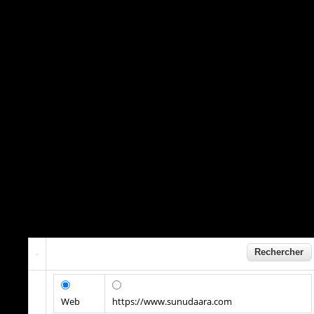
Web
https://www.sunudaara.com