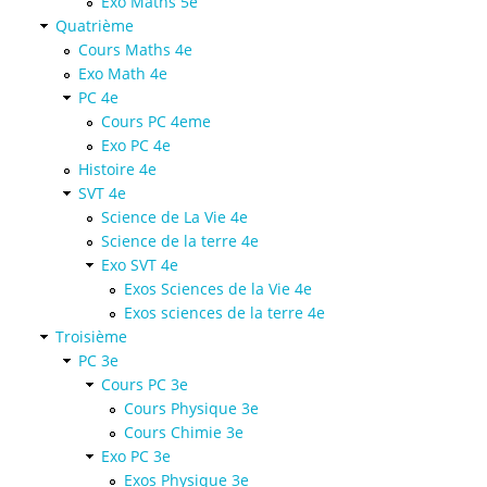
Exo Maths 5e
Quatrième
Cours Maths 4e
Exo Math 4e
PC 4e
Cours PC 4eme
Exo PC 4e
Histoire 4e
SVT 4e
Science de La Vie 4e
Science de la terre 4e
Exo SVT 4e
Exos Sciences de la Vie 4e
Exos sciences de la terre 4e
Troisième
PC 3e
Cours PC 3e
Cours Physique 3e
Cours Chimie 3e
Exo PC 3e
Exos Physique 3e