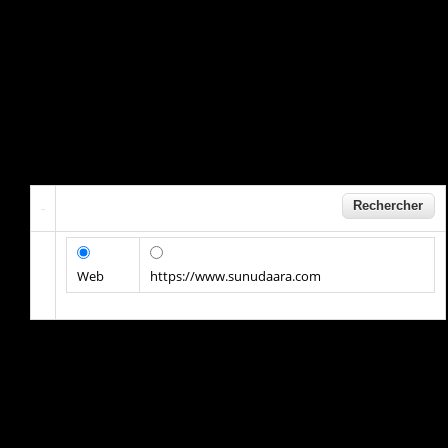
Web
https://www.sunudaara.com