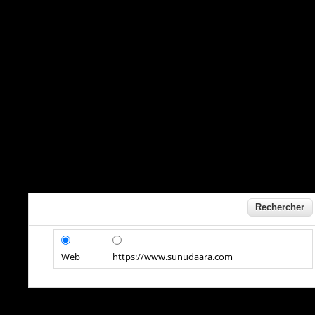
Web
https://www.sunudaara.com