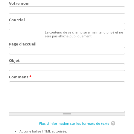
Votre nom
Courriel
Le contenu de ce champ sera maintenu privé et ne
sera pas affiché publiquement.
Page d'accueil
Objet
Comment
*
Plus d'information sur les formats de texte
Aucune balise HTML autorisée.