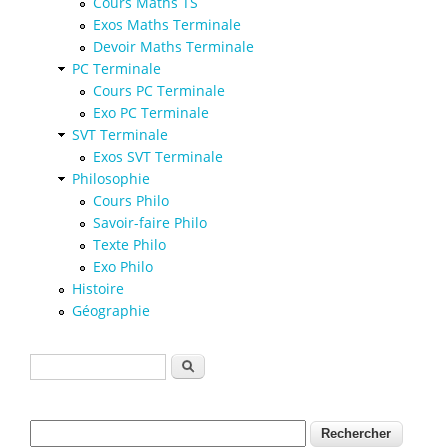
Cours Maths TS
Exos Maths Terminale
Devoir Maths Terminale
PC Terminale
Cours PC Terminale
Exo PC Terminale
SVT Terminale
Exos SVT Terminale
Philosophie
Cours Philo
Savoir-faire Philo
Texte Philo
Exo Philo
Histoire
Géographie
Formulaire de recherche
Rechercher