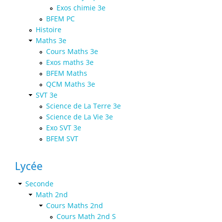
Exos chimie 3e
BFEM PC
Histoire
Maths 3e
Cours Maths 3e
Exos maths 3e
BFEM Maths
QCM Maths 3e
SVT 3e
Science de La Terre 3e
Science de La Vie 3e
Exo SVT 3e
BFEM SVT
Lycée
Seconde
Math 2nd
Cours Maths 2nd
Cours Math 2nd S