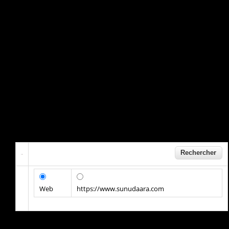
Web
https://www.sunudaara.com