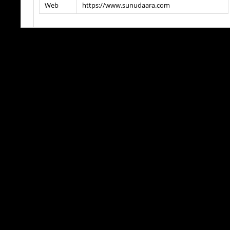
Web
https://www.sunudaara.com