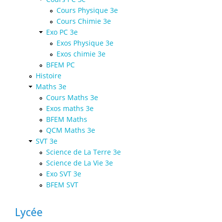
Cours Physique 3e
Cours Chimie 3e
Exo PC 3e
Exos Physique 3e
Exos chimie 3e
BFEM PC
Histoire
Maths 3e
Cours Maths 3e
Exos maths 3e
BFEM Maths
QCM Maths 3e
SVT 3e
Science de La Terre 3e
Science de La Vie 3e
Exo SVT 3e
BFEM SVT
Lycée