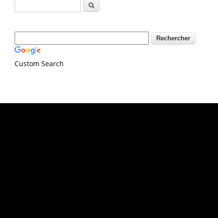
Formulaire de recherche
Rechercher
Custom Search