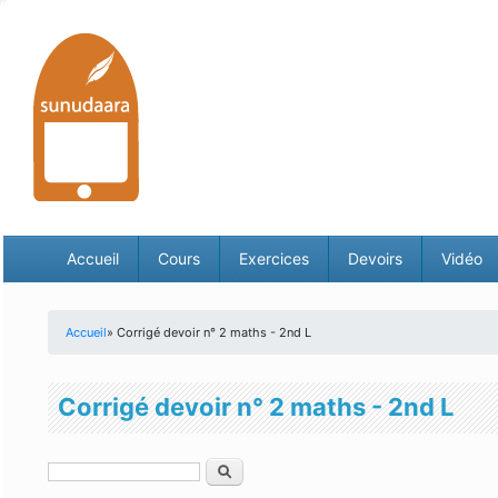
Accueil
Cours
Exercices
Devoirs
Vidéo
Accueil
» Corrigé devoir n° 2 maths - 2nd L
Vous êtes ici
Corrigé devoir n° 2 maths - 2nd L
Rechercher