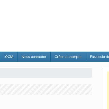
QCM
Nous contacter
Créer un compte
Fascicule d