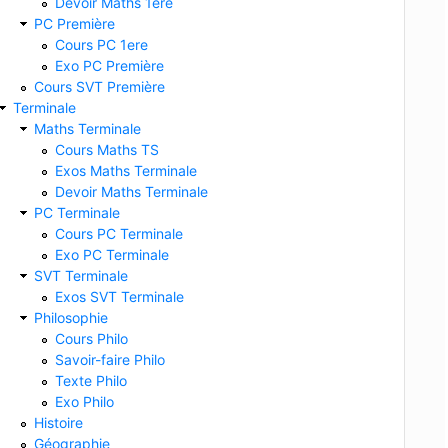
Devoir Maths 1ere
PC Première
Cours PC 1ere
Exo PC Première
Cours SVT Première
Terminale
Maths Terminale
Cours Maths TS
Exos Maths Terminale
Devoir Maths Terminale
PC Terminale
Cours PC Terminale
Exo PC Terminale
SVT Terminale
Exos SVT Terminale
Philosophie
Cours Philo
Savoir-faire Philo
Texte Philo
Exo Philo
Histoire
Géographie