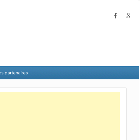
es partenaires