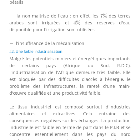
bétails
7
%
−
−
la non maitrise de l'eau : en effet, les
7
%
des terres
4
%
arabes sont irriguées et
4
%
des réserves d'eau
disponible pour l'irrigation sont utilisées
−
−
l'insuffisance de la mécanisation
I.2. Une faible industrialisation
Malgré les potentiels miniers et énergétiques importants
de certains pays (Afrique du Sud, R.D.C),
l'industrialisation de l'Afrique demeure très faible. Elle
est bloquée par des difficultés d'accès à l'énergie, le
problème des infrastructures, la rareté d'une main-
d'œuvre qualifiée et une productivité faible.
Le tissu industriel est composé surtout d'industries
alimentaires et extractives. Cela entraine des
conséquences négatives sur les échanges. La production
industrielle est faible en terme de part dans le P.I.B et se
concentre essentiellement dans les pays du nord