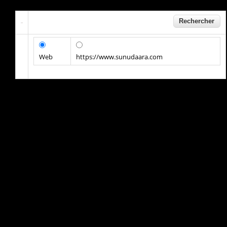
Web
https://www.sunudaara.com