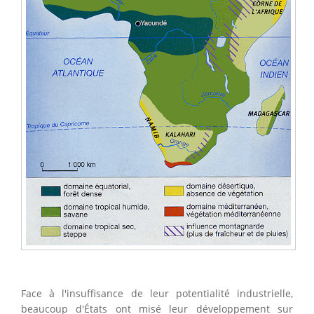
Face à l'insuffisance de leur potentialité industrielle,
beaucoup d'États ont misé leur développement sur