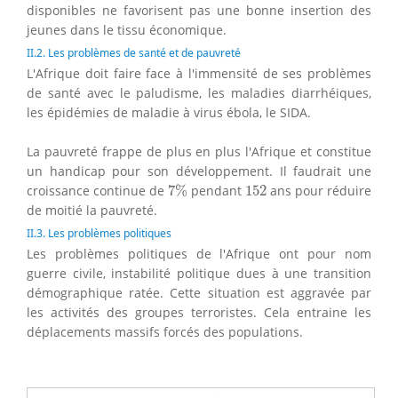
disponibles ne favorisent pas une bonne insertion des
jeunes dans le tissu économique.
II.2. Les problèmes de santé et de pauvreté
L'Afrique doit faire face à l'immensité de ses problèmes
de santé avec le paludisme, les maladies diarrhéiques,
les épidémies de maladie à virus ébola, le SIDA.
La pauvreté frappe de plus en plus l'Afrique et constitue
un handicap pour son développement. Il faudrait une
7
%
152
croissance continue de
7
%
pendant
152
ans pour réduire
de moitié la pauvreté.
II.3. Les problèmes politiques
Les problèmes politiques de l'Afrique ont pour nom
guerre civile, instabilité politique dues à une transition
démographique ratée. Cette situation est aggravée par
les activités des groupes terroristes. Cela entraine les
déplacements massifs forcés des populations.