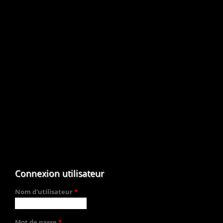
Connexion utilisateur
Nom d'utilisateur
*
Mot de passe
*