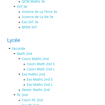
QCM Maths 3e
SVT 3e
Science de La Terre 3e
Science de La Vie 3e
Exo SVT 3e
BFEM SVT
Lycée
Seconde
Math 2nd
Cours Maths 2nd
Cours Math 2nd S
Cours Math 2nd L
Exo maths 2nd
Exo Maths 2nd S
Exo Maths 2nd L
Devoir Maths 2nd
PC 2nd
Cours PC 2nd