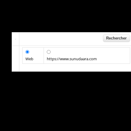
Web
https://www.sunudaara.com