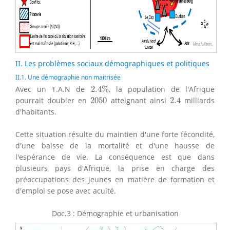
II. Les problèmes sociaux démographiques et politiques
II.1. Une démographie non maitrisée
2.4
%
Avec un T.A.N de
2.4
%
, la population de l'Afrique
2.4
2050
pourrait doubler en
2050
atteignant ainsi
2.4
milliards
d'habitants.
Cette situation résulte du maintien d'une forte fécondité,
d'une baisse de la mortalité et d'une hausse de
l'espérance de vie. La conséquence est que dans
plusieurs pays d'Afrique, la prise en charge des
préoccupations des jeunes en matière de formation et
d'emploi se pose avec acuité.
Doc.3 : Démographie et urbanisation