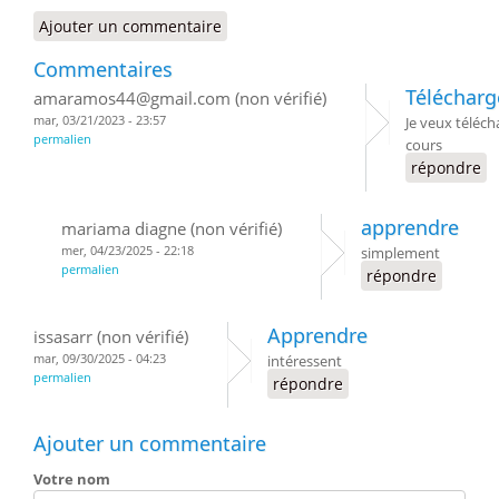
Ajouter un commentaire
Commentaires
Téléchar
amaramos44@gmail.com (non vérifié)
mar, 03/21/2023 - 23:57
Je veux téléch
permalien
cours
répondre
apprendre
mariama diagne (non vérifié)
mer, 04/23/2025 - 22:18
simplement
permalien
répondre
Apprendre
issasarr (non vérifié)
mar, 09/30/2025 - 04:23
intéressent
permalien
répondre
Ajouter un commentaire
Votre nom