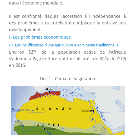
dans l'économie mondiale.
Il est confronté, depuis l'accession à l'indépendance, à
des problèmes structurels qui ont jusque là entravé son
développement.
I. Les problèmes économiques
I.1. Les insuffisances d'une agriculture à dominante traditionnelle
52
%
Environ
52
%
de la population active de l'Afrique
25
%
s'adonne à l'agriculture qui fournit près de
25
%
du P.I.B
2015.
en
2015.
Doc.1 : Climat et végétation