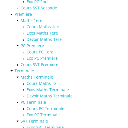
Exo PC 2nd
Cours SVT Seconde
Première
Maths 1ere
Cours Maths 1ere
Exos Maths 1ere
Devoir Maths 1ere
PC Première
Cours PC 1ere
Exo PC Première
Cours SVT Première
Terminale
Maths Terminale
Cours Maths TS
Exos Maths Terminale
Devoir Maths Terminale
PC Terminale
Cours PC Terminale
Exo PC Terminale
SVT Terminale
Exos SVT Terminale