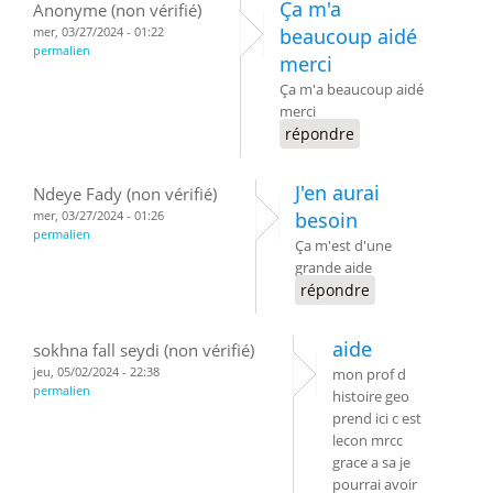
Ça m'a
Anonyme (non vérifié)
mer, 03/27/2024 - 01:22
beaucoup aidé
permalien
merci
Ça m'a beaucoup aidé
merci
répondre
J'en aurai
Ndeye Fady (non vérifié)
mer, 03/27/2024 - 01:26
besoin
permalien
Ça m'est d'une
grande aide
répondre
aide
sokhna fall seydi (non vérifié)
jeu, 05/02/2024 - 22:38
mon prof d
permalien
histoire geo
prend ici c est
lecon mrcc
grace a sa je
pourrai avoir