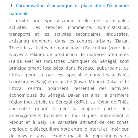
II. L'organisation économique et place dans l'économie
nationale
Il existe une spécialisation locale des principales
activités. Les services (commerce, administration,
transport) et les activités secondaires (industries,
artisanat) dominent dans les centres urbains (Dakar,
Thiès), les activités de maraîchage, d'aviculture (zone des
Niayes à Pikine), de production de matières premières
(Taïba avec les Industries Chimiques du Sénégal) sont
principalement localisées dans l'espace suburbains. Le
littoral pour sa part est spécialisé dans les activités
touristiques (Saly) et de pêche (Kayar, Mbour). Dakar et le
littoral central polarisent l'essentiel des activités
économiques du Sénégal. Dakar est ainsi la première
(
80
%
)
.
région industrielle du Sénégal
(
80
%
)
.
La région de Thiès
concentre quant à elle la majeure partie des
aménagements hôteliers et touristiques notamment à
Mbour et à Saly. Le caractère attractif de ces zones
explique le déséquilibre noté entre le littoral et l'intérieur
de pays et aussi l'exode massif de populations vers