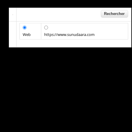
Web
https://www.sunudaara.com