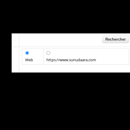
Web
https://www.sunudaara.com