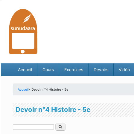
Accueil
Cours
Exercices
Devoirs
Vidéo
Accueil
» Devoir n°4 Histoire - 5e
Vous êtes ici
Devoir n°4 Histoire - 5e
Rechercher