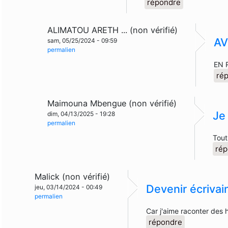
répondre
ALIMATOU ARETH ... (non vérifié)
AV
sam, 05/25/2024 - 09:59
permalien
EN 
ré
Maimouna Mbengue (non vérifié)
Je
dim, 04/13/2025 - 19:28
permalien
Tout
rép
Malick (non vérifié)
Devenir écrivai
jeu, 03/14/2024 - 00:49
permalien
Car j'aime raconter des 
répondre