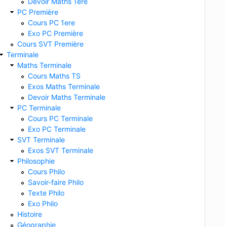
Devoir Maths 1ere
PC Première
Cours PC 1ere
Exo PC Première
Cours SVT Première
Terminale
Maths Terminale
Cours Maths TS
Exos Maths Terminale
Devoir Maths Terminale
PC Terminale
Cours PC Terminale
Exo PC Terminale
SVT Terminale
Exos SVT Terminale
Philosophie
Cours Philo
Savoir-faire Philo
Texte Philo
Exo Philo
Histoire
Géographie