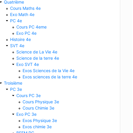
Quatrième
Cours Maths 4e
Exo Math 4e
PC 4e
Cours PC 4eme
Exo PC 4e
Histoire 4e
SVT 4e
Science de La Vie 4e
Science de la terre 4e
Exo SVT 4e
Exos Sciences de la Vie 4e
Exos sciences de la terre 4e
Troisième
PC 3e
Cours PC 3e
Cours Physique 3e
Cours Chimie 3e
Exo PC 3e
Exos Physique 3e
Exos chimie 3e
BFEM PC