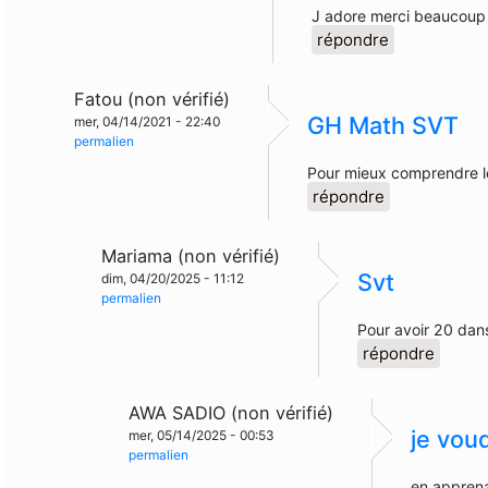
J adore merci beaucoup p
répondre
Fatou (non vérifié)
GH Math SVT
mer, 04/14/2021 - 22:40
permalien
Pour mieux comprendre le
répondre
Mariama (non vérifié)
Svt
dim, 04/20/2025 - 11:12
permalien
Pour avoir 20 dans
répondre
AWA SADIO (non vérifié)
je vou
mer, 05/14/2025 - 00:53
permalien
en appren