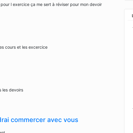
our l exercice ça me sert à réviser pour mon devoir
s cours et les excercice
 les devoirs
drai commercer avec vous
ant