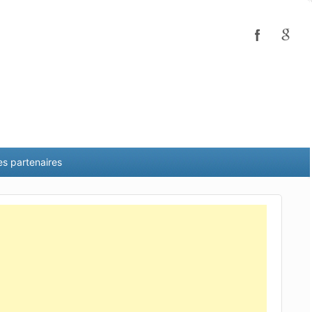
es partenaires