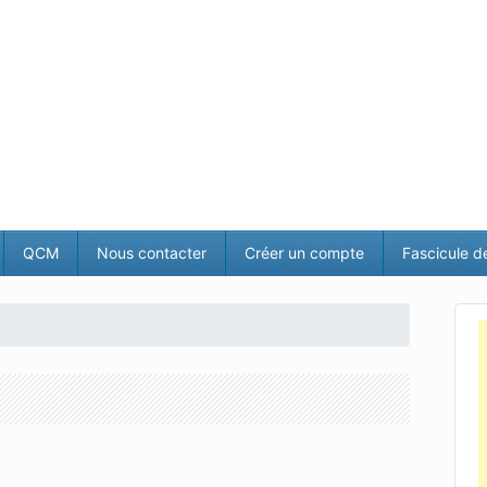
QCM
Nous contacter
Créer un compte
Fascicule d