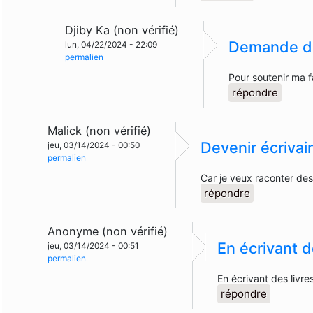
Djiby Ka (non vérifié)
Demande de
lun, 04/22/2024 - 22:09
permalien
Pour soutenir ma f
répondre
Malick (non vérifié)
Devenir écrivai
jeu, 03/14/2024 - 00:50
permalien
Car je veux raconter des
répondre
Anonyme (non vérifié)
En écrivant d
jeu, 03/14/2024 - 00:51
permalien
En écrivant des livre
répondre