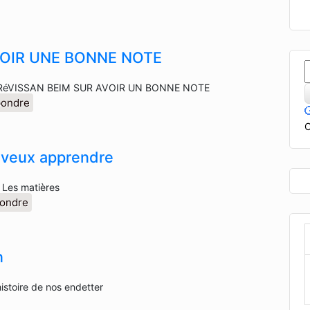
OIR UNE BONNE NOTE
RéVISSAN BEIM SUR AVOIR UN BONNE NOTE
pondre
C
 veux apprendre
 Les matières
ondre
n
histoire de nos endetter