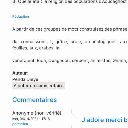
3) Quelle était la religion des populations d'Aoudaghost
Rédaction
A partir de ces groupes de mots construisez des phrase
du, connaissons, l', grâce, orale, archéologiques, aux,
fouilles, aux, arabes, la.
vénéraient, Bida, Ouagadou, serpent, animistes, Ghana, a
Auteur:
Penda Dieye
Ajouter un commentaire
Commentaires
Anonyme (non vérifié)
J adore merci 
mer, 04/14/2021 - 17:18
permalien