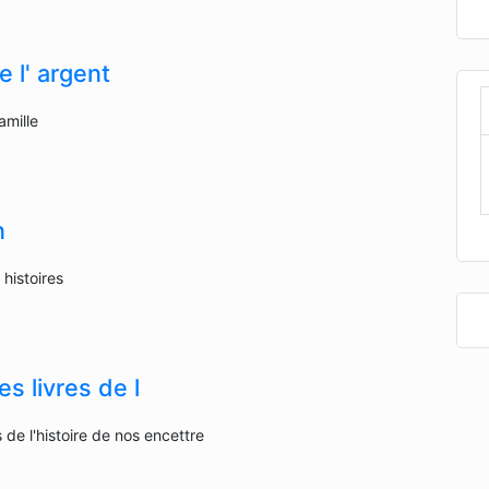
 l' argent
amille
n
 histoires
es livres de l
s de l'histoire de nos encettre