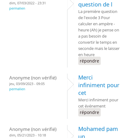
dim, 07/03/2022 - 23:31
question de l
permalien
La première question
de l'exode 3 Pour
calculer en ampère -
heure (Ah) je pense on
a pas besoin de
convertir le temps en
seconde mais le laisser
en heure
répondre
Merci
Anonyme (non vérifié)
jeu, 03/09/2023 - 09:05
infiniment pour
permalien
cet
Merci infiniment pour
cet événement
répondre
Mohamed pam
Anonyme (non vérifié)
dim, 05/21/2023 - 10:18
un