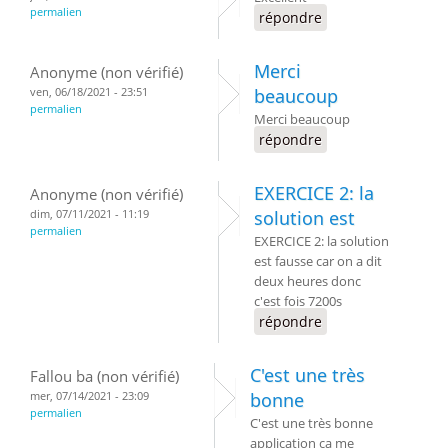
permalien
répondre
Merci
Anonyme (non vérifié)
ven, 06/18/2021 - 23:51
beaucoup
permalien
Merci beaucoup
répondre
EXERCICE 2: la
Anonyme (non vérifié)
dim, 07/11/2021 - 11:19
solution est
permalien
EXERCICE 2: la solution
est fausse car on a dit
deux heures donc
c'est fois 7200s
répondre
C'est une très
Fallou ba (non vérifié)
mer, 07/14/2021 - 23:09
bonne
permalien
C'est une très bonne
application ça me