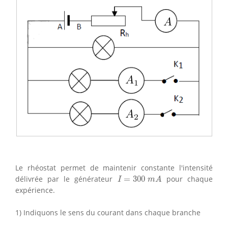
Le rhéostat permet de maintenir constante l'intensité
I
=
300
m
A
délivrée par le générateur
=
300
pour chaque
I
m
A
expérience.
1) Indiquons le sens du courant dans chaque branche