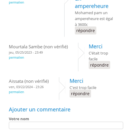
permalien
ampereheure
Mohamed pam un
ampereheure est égal
à 3600c
répondre
Merci
Mourtala Sambe (non vérifié)
jeu, 05/25/2023 - 23:49
C’était trop
permalien
facile
répondre
Merci
Aïssata (non vérifié)
ven, 03/22/2024 - 23:26
C'est trop facile
permalien
répondre
Ajouter un commentaire
Votre nom