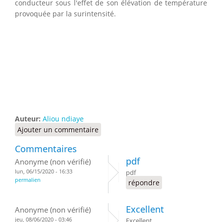
conducteur sous l'effet de son élévation de température
provoquée par la surintensité.
Auteur:
Aliou ndiaye
Ajouter un commentaire
Commentaires
pdf
Anonyme (non vérifié)
lun, 06/15/2020 - 16:33
pdf
permalien
répondre
Excellent
Anonyme (non vérifié)
jeu, 08/06/2020 - 03:46
Excellent