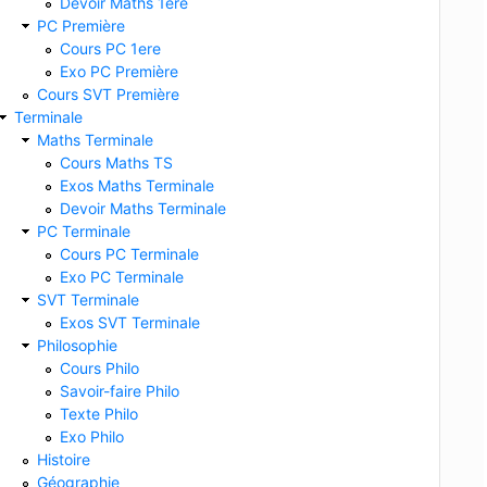
Devoir Maths 1ere
PC Première
Cours PC 1ere
Exo PC Première
Cours SVT Première
Terminale
Maths Terminale
Cours Maths TS
Exos Maths Terminale
Devoir Maths Terminale
PC Terminale
Cours PC Terminale
Exo PC Terminale
SVT Terminale
Exos SVT Terminale
Philosophie
Cours Philo
Savoir-faire Philo
Texte Philo
Exo Philo
Histoire
Géographie