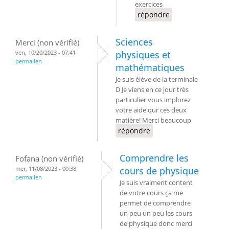
exercices
répondre
Sciences
Merci (non vérifié)
ven, 10/20/2023 - 07:41
physiques et
permalien
mathématiques
Je suis élève de la terminale
D Je viens en ce jour très
particulier vous implorez
votre aide qur ces deux
matière! Merci beaucoup
répondre
Comprendre les
Fofana (non vérifié)
mer, 11/08/2023 - 00:38
cours de physique
permalien
Je suis vraiment content
de votre cours ça me
permet de comprendre
un peu un peu les cours
de physique donc merci