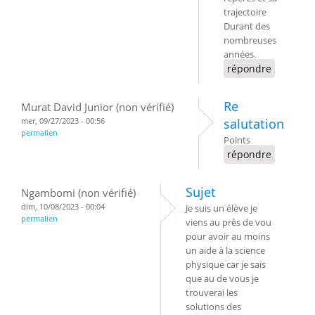
trajectoire
Durant des
nombreuses
années.
répondre
Re
Murat David Junior (non vérifié)
mer, 09/27/2023 - 00:56
salutation
permalien
Points
répondre
Sujet
Ngambomi (non vérifié)
dim, 10/08/2023 - 00:04
Je suis un élève je
permalien
viens au près de vou
pour avoir au moins
un aide à la science
physique car je sais
que au de vous je
trouverai les
solutions des