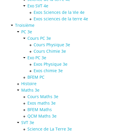
Exo SVT 4e
Exos Sciences de la Vie 4e
Exos sciences de la terre 4e
Troisième
PC 3e
Cours PC 3e
Cours Physique 3e
Cours Chimie 3e
Exo PC 3e
Exos Physique 3e
Exos chimie 3e
BFEM PC
Histoire
Maths 3e
Cours Maths 3e
Exos maths 3e
BFEM Maths
QCM Maths 3e
SVT 3e
Science de La Terre 3e