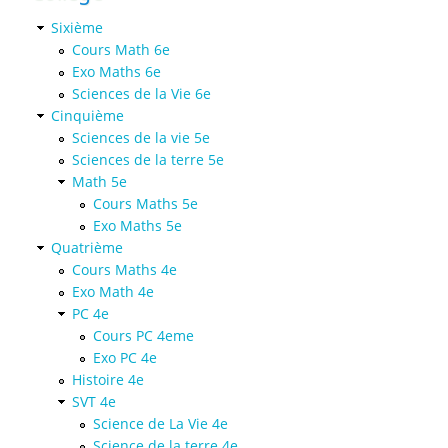
Sixième
Cours Math 6e
Exo Maths 6e
Sciences de la Vie 6e
Cinquième
Sciences de la vie 5e
Sciences de la terre 5e
Math 5e
Cours Maths 5e
Exo Maths 5e
Quatrième
Cours Maths 4e
Exo Math 4e
PC 4e
Cours PC 4eme
Exo PC 4e
Histoire 4e
SVT 4e
Science de La Vie 4e
Science de la terre 4e