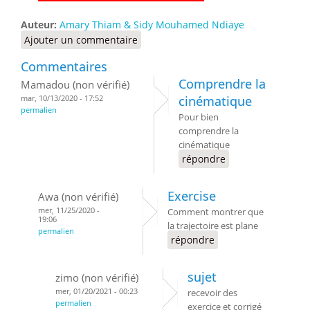
Auteur:
Amary Thiam & Sidy Mouhamed Ndiaye
Ajouter un commentaire
Commentaires
Comprendre la
Mamadou (non vérifié)
mar, 10/13/2020 - 17:52
cinématique
permalien
Pour bien
comprendre la
cinématique
répondre
Exercise
Awa (non vérifié)
mer, 11/25/2020 -
Comment montrer que
19:06
la trajectoire est plane
permalien
répondre
sujet
zimo (non vérifié)
mer, 01/20/2021 - 00:23
recevoir des
permalien
exercice et corrigé