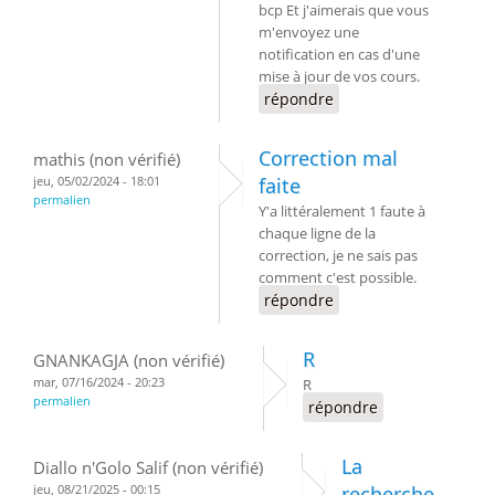
bcp Et j'aimerais que vous
m'envoyez une
notification en cas d'une
mise à jour de vos cours.
répondre
Correction mal
mathis (non vérifié)
jeu, 05/02/2024 - 18:01
faite
permalien
Y'a littéralement 1 faute à
chaque ligne de la
correction, je ne sais pas
comment c'est possible.
répondre
R
GNANKAGJA (non vérifié)
mar, 07/16/2024 - 20:23
R
permalien
répondre
La
Diallo n'Golo Salif (non vérifié)
jeu, 08/21/2025 - 00:15
recherche