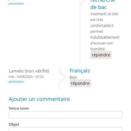
permalien
de bac
Vraiment ce site
est très
confortable.il
permet
indubitablement
d'avouer son
humilité.
répondre
Français
Lamelo (non vérifié)
mer, 10/08/2025 - 07:22
Bien
permalien
répondre
Ajouter un commentaire
Votre nom
Objet