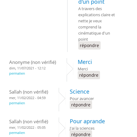
d'un point
A travers des
explications claire et
nette je veux
comprend la
cinématique d'un
point
répondre
Merci
Anonyme (non vérifié)
dim, 11/07/2021 - 12:12
Merci
permalien
répondre
Science
Sallah (non vérifié)
mer, 11/02/2022 - 04:59
Pour avancer
permalien
répondre
Pour aprande
Sallah (non vérifié)
mer, 11/02/2022 - 05:05
J'ai la sciences
permalien
répondre