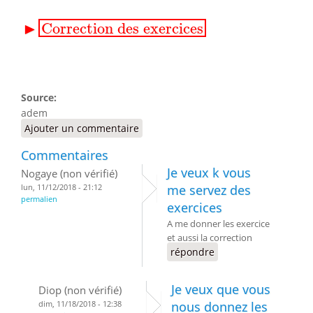
▸
Correction des exercices
▶
Correction des exercices
Source:
adem
Ajouter un commentaire
Commentaires
Je veux k vous
Nogaye (non vérifié)
lun, 11/12/2018 - 21:12
me servez des
permalien
exercices
A me donner les exercice
et aussi la correction
répondre
Je veux que vous
Diop (non vérifié)
dim, 11/18/2018 - 12:38
nous donnez les