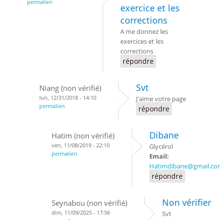
permalien
exercice et les
corrections
A me donnez les
exercices et les
corrections
répondre
Svt
Niang (non vérifié)
lun, 12/31/2018 - 14:10
J'aime votre page
permalien
répondre
Dibane
Hatim (non vérifié)
ven, 11/08/2019 - 22:10
Glycérol
permalien
Email:
Hatimdibane@gmail.co
répondre
Non vérifier
Seynabou (non vérifié)
dim, 11/09/2025 - 17:56
Svt