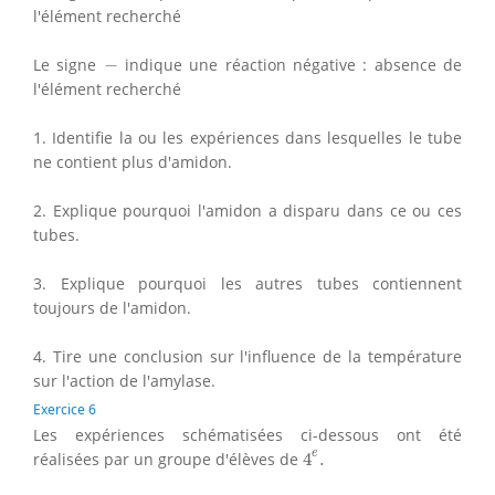
l'élément recherché
−
Le signe
−
indique une réaction négative : absence de
l'élément recherché
1. Identifie la ou les expériences dans lesquelles le tube
ne contient plus d'amidon.
2. Explique pourquoi l'amidon a disparu dans ce ou ces
tubes.
3. Explique pourquoi les autres tubes contiennent
toujours de l'amidon.
4. Tire une conclusion sur l'influence de la température
sur l'action de l'amylase.
Exercice 6
Les expériences schématisées ci-dessous ont été
4
e
.
e
réalisées par un groupe d'élèves de
4
.