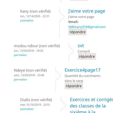
J'aime votre page
Kany (non vérifié)
lun, 12/14/2020 - 22:31
J'aime votre page
permalien
Email:
fallkhany916@gmail.com
répondre
svt
modou ndour (non vérifié)
lun, 12/03/2018 - 19:33
Comprit
permalien
répondre
Exercice4page17
Ndeye (non vérifié)
sam, 12/29/2018 - 23:46
Quantité du nutriments
permalien
dans le sang
répondre
Exercices et corrigé
Diallo (non vérifié)
mer, 01/16/2019 - 23:51
des classes de la
permalien
sixième à la