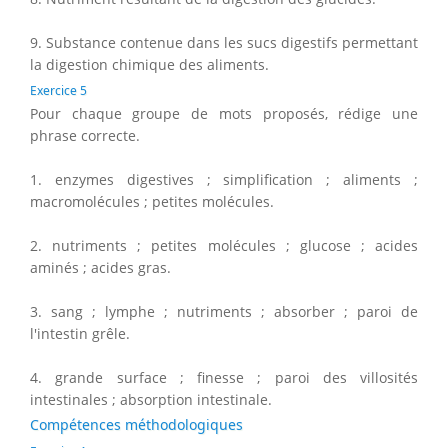
9. Substance contenue dans les sucs digestifs permettant
la digestion chimique des aliments.
Exercice 5
Pour chaque groupe de mots proposés, rédige une
phrase correcte.
1. enzymes digestives ; simplification ; aliments ;
macromolécules ; petites molécules.
2. nutriments ; petites molécules ; glucose ; acides
aminés ; acides gras.
3. sang ; lymphe ; nutriments ; absorber ; paroi de
l'intestin grêle.
4. grande surface ; finesse ; paroi des villosités
intestinales ; absorption intestinale.
Compétences méthodologiques