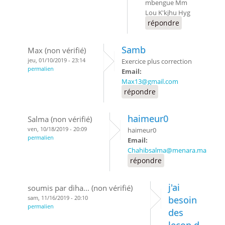
mbengue Mm
Lou K'kjhu Hyg
répondre
Samb
Max (non vérifié)
jeu, 01/10/2019 - 23:14
Exercice plus correction
permalien
Email:
Max13@gmail.com
répondre
haimeur0
Salma (non vérifié)
ven, 10/18/2019 - 20:09
haimeur0
permalien
Email:
Chahibsalma@menara.ma
répondre
j'ai
soumis par diha... (non vérifié)
sam, 11/16/2019 - 20:10
besoin
permalien
des