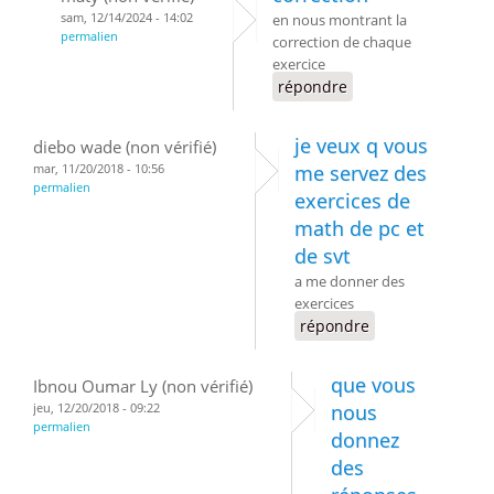
sam, 12/14/2024 - 14:02
en nous montrant la
permalien
correction de chaque
exercice
répondre
je veux q vous
diebo wade (non vérifié)
mar, 11/20/2018 - 10:56
me servez des
permalien
exercices de
math de pc et
de svt
a me donner des
exercices
répondre
que vous
Ibnou Oumar Ly (non vérifié)
jeu, 12/20/2018 - 09:22
nous
permalien
donnez
des