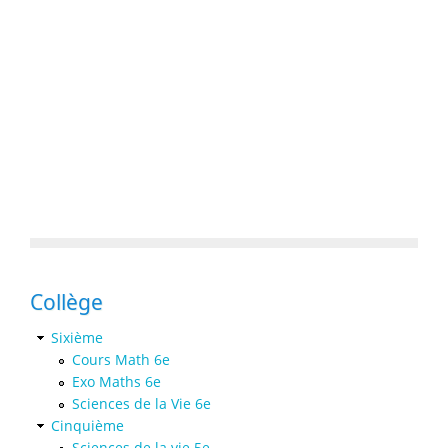
Collège
Sixième
Cours Math 6e
Exo Maths 6e
Sciences de la Vie 6e
Cinquième
Sciences de la vie 5e