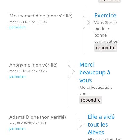
Exercice
Mouhamed diop (non vérifié)
mer, 05/11/2022 - 11:06
Vous êtes le
permalien
meilleur
bonne
continuation
répondre
Merci
Anonyme (non vérifié)
mer, 05/18/2022 - 23:25
beaucoup à
permalien
vous
Merci beaucoup à
vous
répondre
Elle a aidé
Adama Dione (non vérifié)
ven, 06/10/2022 - 19:21
tout les
permalien
élèves
Elle a aidé tout les