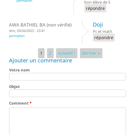
permalien
bon élève de S
répondre
Doji
AWA BATHIEL BA (non vérifié)
dim, 03/26/2023 - 23:41
Pc et math
permalien
répondre
Pages
1
2
suivant ›
dernier »
Ajouter un commentaire
Votre nom
Objet
Comment
*