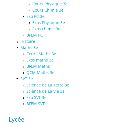
Cours Physique 3e
Cours Chimie 3e
Exo PC 3e
Exos Physique 3e
Exos chimie 3e
BFEM PC
Histoire
Maths 3e
Cours Maths 3e
Exos maths 3e
BFEM Maths
QCM Maths 3e
SVT 3e
Science de La Terre 3e
Science de La Vie 3e
Exo SVT 3e
BFEM SVT
Lycée