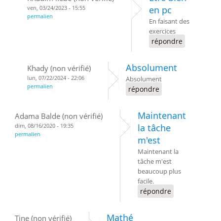
ven, 03/24/2023 - 15:55
en pc
permalien
En faisant des
exercices
répondre
Absolument
Khady (non vérifié)
lun, 07/22/2024 - 22:06
Absolument
permalien
répondre
Maintenant
Adama Balde (non vérifié)
dim, 08/16/2020 - 19:35
la tâche
permalien
m'est
Maintenant la
tâche m'est
beaucoup plus
facile.
répondre
Mathé
Tine (non vérifié)