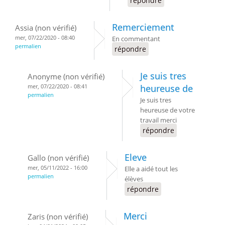
répondre
Remerciement
Assia (non vérifié)
mer, 07/22/2020 - 08:40
En commentant
permalien
répondre
Je suis tres
Anonyme (non vérifié)
mer, 07/22/2020 - 08:41
heureuse de
permalien
Je suis tres
heureuse de votre
travail merci
répondre
Eleve
Gallo (non vérifié)
mer, 05/11/2022 - 16:00
Elle a aidé tout les
permalien
élèves
répondre
Merci
Zaris (non vérifié)