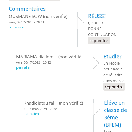
Commentaires
RÉUSSI
OUSMANE SOW (non vérifié)
sam, 02/02/2019 - 20:11
Ç SUPER
permalien
BONNE
CONTINUATION
répondre
Etudier
MARIAMA diallom... (non vérifié)
ven, 06/17/2022 - 23:12
En l'école
permalien
pour avoir
de réussite
dans ma vie
répondre
Éléve en
Khadidiatou fal... (non vérifié)
lun, 06/03/2024 - 20:04
classe de
permalien
3éme
(BFEM)
Je ne