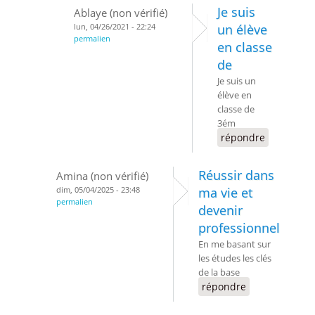
Je suis
Ablaye (non vérifié)
lun, 04/26/2021 - 22:24
un élève
permalien
en classe
de
Je suis un
élève en
classe de
3ém
répondre
Réussir dans
Amina (non vérifié)
dim, 05/04/2025 - 23:48
ma vie et
permalien
devenir
professionnel
En me basant sur
les études les clés
de la base
répondre