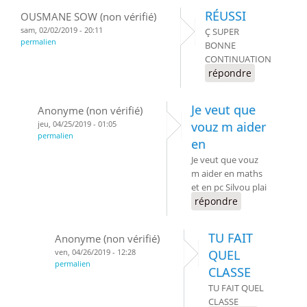
RÉUSSI
OUSMANE SOW (non vérifié)
sam, 02/02/2019 - 20:11
Ç SUPER
permalien
BONNE
CONTINUATION
répondre
Je veut que
Anonyme (non vérifié)
jeu, 04/25/2019 - 01:05
vouz m aider
permalien
en
Je veut que vouz
m aider en maths
et en pc Silvou plai
répondre
TU FAIT
Anonyme (non vérifié)
ven, 04/26/2019 - 12:28
QUEL
permalien
CLASSE
TU FAIT QUEL
CLASSE