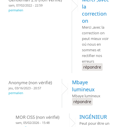
sam, 07/02/2022 - 22:59
la
permalien
correction
on
Merci ,avec la
correction on
peut mieux voir
oú nous en
sommes et
rectifier nos
erreurs
répondre
Mbaye
Anonyme (non vérifié)
jeu, 03/16/2023 - 20:57
lumineux
permalien
Mbaye lumineux
répondre
INGÉNIEUR
MOR CISS (non vérifié)
sam, 05/02/2026 - 15:48
Peut pour être un