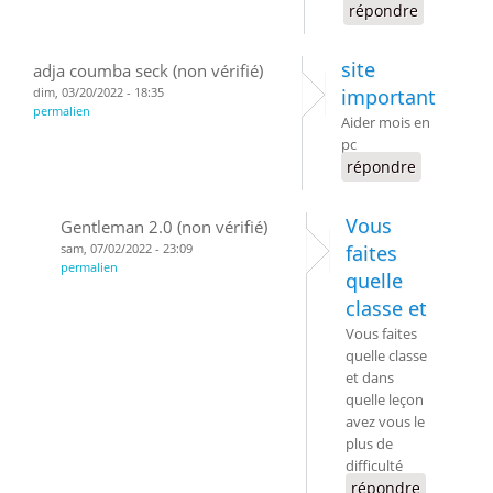
répondre
site
adja coumba seck (non vérifié)
dim, 03/20/2022 - 18:35
important
permalien
Aider mois en
pc
répondre
Vous
Gentleman 2.0 (non vérifié)
sam, 07/02/2022 - 23:09
faites
permalien
quelle
classe et
Vous faites
quelle classe
et dans
quelle leçon
avez vous le
plus de
difficulté
répondre