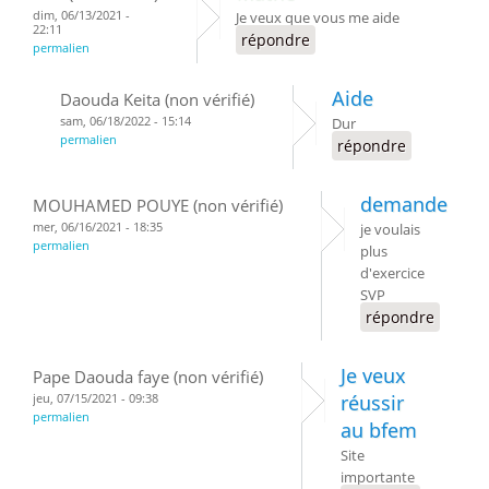
dim, 06/13/2021 -
Je veux que vous me aide
22:11
répondre
permalien
Aide
Daouda Keita (non vérifié)
sam, 06/18/2022 - 15:14
Dur
permalien
répondre
demande
MOUHAMED POUYE (non vérifié)
mer, 06/16/2021 - 18:35
je voulais
permalien
plus
d'exercice
SVP
répondre
Je veux
Pape Daouda faye (non vérifié)
jeu, 07/15/2021 - 09:38
réussir
permalien
au bfem
Site
importante