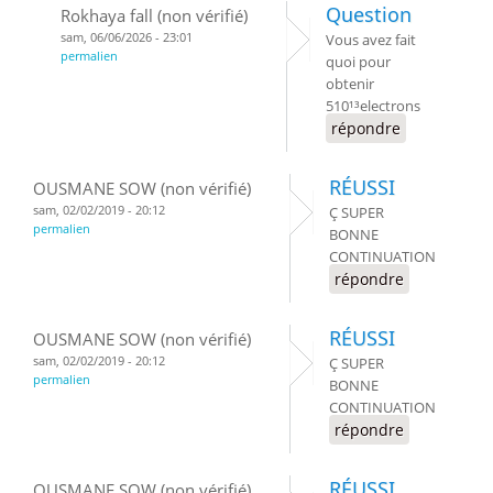
Question
Rokhaya fall (non vérifié)
sam, 06/06/2026 - 23:01
Vous avez fait
permalien
quoi pour
obtenir
510¹³electrons
répondre
RÉUSSI
OUSMANE SOW (non vérifié)
sam, 02/02/2019 - 20:12
Ç SUPER
permalien
BONNE
CONTINUATION
répondre
RÉUSSI
OUSMANE SOW (non vérifié)
sam, 02/02/2019 - 20:12
Ç SUPER
permalien
BONNE
CONTINUATION
répondre
RÉUSSI
OUSMANE SOW (non vérifié)