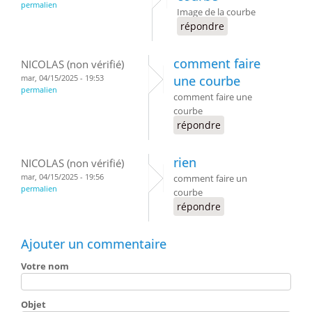
permalien
Image de la courbe
répondre
comment faire
NICOLAS (non vérifié)
mar, 04/15/2025 - 19:53
une courbe
permalien
comment faire une
courbe
répondre
rien
NICOLAS (non vérifié)
mar, 04/15/2025 - 19:56
comment faire un
permalien
courbe
répondre
Ajouter un commentaire
Votre nom
Objet