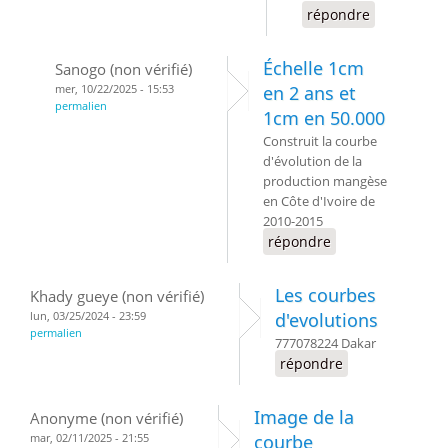
répondre
Échelle 1cm
Sanogo (non vérifié)
mer, 10/22/2025 - 15:53
en 2 ans et
permalien
1cm en 50.000
Construit la courbe
d'évolution de la
production mangèse
en Côte d'Ivoire de
2010-2015
répondre
Les courbes
Khady gueye (non vérifié)
lun, 03/25/2024 - 23:59
d'evolutions
permalien
777078224 Dakar
répondre
Image de la
Anonyme (non vérifié)
mar, 02/11/2025 - 21:55
courbe