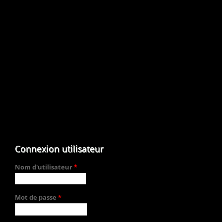
Connexion utilisateur
Nom d'utilisateur
*
Mot de passe
*