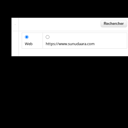
Web
https://www.sunudaara.com