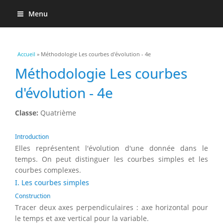
Menu
Vous êtes ici
Accueil
» Méthodologie Les courbes d'évolution - 4e
Méthodologie Les courbes
d'évolution - 4e
Classe:
Quatrième
Introduction
Elles représentent l'évolution d'une donnée dans le
temps. On peut distinguer les courbes simples et les
courbes complexes.
I. Les courbes simples
Construction
Tracer deux axes perpendiculaires : axe horizontal pour
le temps et axe vertical pour la variable.