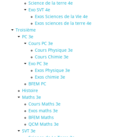
Science de la terre 4e
Exo SVT 4e
Exos Sciences de la Vie 4e
Exos sciences de la terre 4e
Troisième
PC 3e
Cours PC 3e
Cours Physique 3e
Cours Chimie 3e
Exo PC 3e
Exos Physique 3e
Exos chimie 3e
BFEM PC
Histoire
Maths 3e
Cours Maths 3e
Exos maths 3e
BFEM Maths
QCM Maths 3e
SVT 3e