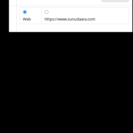
Web
https://www.sunudaara.com