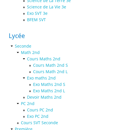
Science de La Terre 3e
Science de La Vie 3e
Exo SVT 3e
BFEM SVT
Lycée
Seconde
Math 2nd
Cours Maths 2nd
Cours Math 2nd S
Cours Math 2nd L
Exo maths 2nd
Exo Maths 2nd S
Exo Maths 2nd L
Devoir Maths 2nd
PC 2nd
Cours PC 2nd
Exo PC 2nd
Cours SVT Seconde
Première