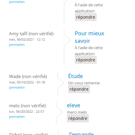
permalien
À l'aide de cette
application
répondre
Pour mieux
Amy talll (non vérifié)
mer, 06/02/2021 - 12:12
savoir
permalien
À l'aide de cette
application
répondre
Étude
Wade (non vérifié)
mar, 05/10/2022 - 01:18
On vous remercie
permalien
répondre
eleve
melo (non vérifié)
lun, 06/20/2022 - 22:57
merci melo
permalien
répondre
Demande
Djibril (non vérifié)