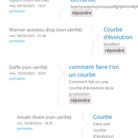
mar, 04/18/2023 - 19:51
Azertyuiopoiuytrezaqsdfghjklmmlk
permalien
répondre
Courbe
Maman assietou diop (non vérifié)
mer, 04/26/2023 - 01:48
d'évolution
permalien
Excellent
répondre
comment faire t'on
Daffe (non vérifié)
mer, 10/25/2023 - 20:07
un courbe
permalien
Comment fait on une
courbe d'évolution de la
production
répondre
Courbe
Amath thiam (non vérifié)
lun, 10/28/2024 - 18:35
Faire une
permalien
courbe
d'évolution