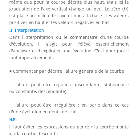
même que pour la courbe décrite plus haut. Mais ici la
(
0
)
graduation de l'axe vertical change un peu. Le zéro
(
0
)
est placé au milieu de l'axe et non à la base : les valeurs
positives en haut et les valeurs négatives en bas.
II. Interprétation
Dans l'interprétation ou le commentaire d'une courbe
d'évolution, il s'agit pour l'élève essentiellement
d'analyser et d'expliquer une évolution. C'est pourquoi il
faut impérativement :
∙
∙
Commencer par décrire l'allure générale de la courbe :
−
−
l'allure peut être régulière (ascendante, stationnaire
ou constante, descendante).
−
−
l'allure peut être irrégulière : on parle dans ce cas
d'une évolution en dents de scie.
N.B :
il faut éviter les expressions du genre « la courbe monte
», « la courbe descend ».