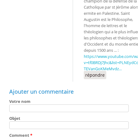
champion de la défense de la 
Catholique par st Jérôme alor
ermite en Palestine. Saint
Augustin est le Philosophe,
l'homme de lettres et le
théologien qui a le plus influ
les philosophes et théologien
d'Occident et du monde entie
depuis 1500 ans ... :
https://www.youtube.com/w
v=tf0BRDj7Jhc&list=PLNEydCd
TEVanGoKMeMvdz...
répondre
Ajouter un commentaire
Votre nom
Objet
Comment
*