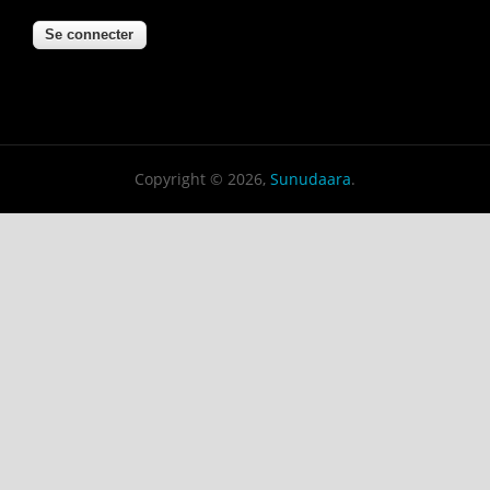
Copyright © 2026,
Sunudaara
.