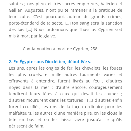
saintes ; nos pieux et très sacrés empereurs, Valérien et
Gallien, Augustes, n'ont pu te ramener à la pratique de
leur culte. C'est pourquoi, auteur de grands crimes,
porte-étendard de ta secte, […] ton sang sera la sanction
des lois […] Nous ordonnons que Thascius Cyprien soit
mis à mort par le glaive.
Condamnation à mort de Cyprien, 258
2. En Égypte sous Dioclétien, début IVe s.
Les uns, après les ongles de fer, les chevalets, les fouets
les plus cruels, et mille autres tourments variés et
effrayants à entendre, furent livrés au feu ; d'autres
noyés dans la mer ; d'autre encore, courageusement
tendirent leurs têtes à ceux qui devait les couper ;
d'autres moururent dans les tortures ; […] d'autres enfin
furent crucifiés, les uns de la façon ordinaire pour les
malfaiteurs, les autres d'une manière pire, on les cloua la
tête en bas et on les laissa vivre jusqu'à ce qu'ils
périssent de faim.