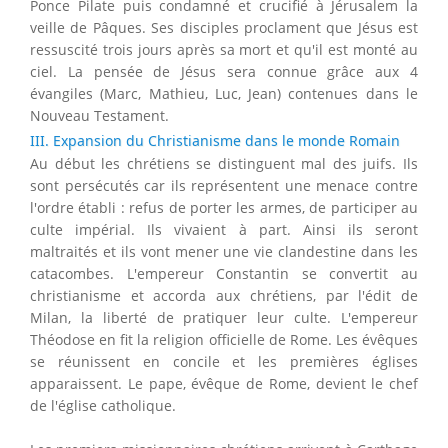
Ponce Pilate puis condamné et crucifié à Jérusalem la
veille de Pâques. Ses disciples proclament que Jésus est
ressuscité trois jours après sa mort et qu'il est monté au
ciel. La pensée de Jésus sera connue grâce aux 4
évangiles (Marc, Mathieu, Luc, Jean) contenues dans le
Nouveau Testament.
III. Expansion du Christianisme dans le monde Romain
Au début les chrétiens se distinguent mal des juifs. Ils
sont persécutés car ils représentent une menace contre
l'ordre établi : refus de porter les armes, de participer au
culte impérial. Ils vivaient à part. Ainsi ils seront
maltraités et ils vont mener une vie clandestine dans les
catacombes. L'empereur Constantin se convertit au
christianisme et accorda aux chrétiens, par l'édit de
Milan, la liberté de pratiquer leur culte. L'empereur
Théodose en fit la religion officielle de Rome. Les évêques
se réunissent en concile et les premières églises
apparaissent. Le pape, évêque de Rome, devient le chef
de l'église catholique.