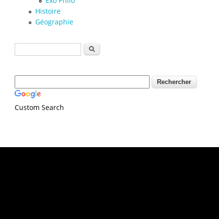
Exo Philo
Histoire
Géographie
Formulaire de recherche
Rechercher
Custom Search