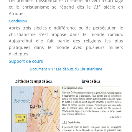
Les premiers missionnaires chrétiens arrivent à Carthage
I
I
e
e
et le christianisme se répand dès le
siècle en
I
I
Afrique.
Conclusion
Après trois siècles d'indifférence ou de persécution, le
christianisme s'est imposé dans le monde romain.
Aujourd'hui elle fait partie des religions les plus
pratiquées dans le monde avec plusieurs milliers
d'adeptes.
Support de cours
Document n°1 : Les débuts du Christianisme