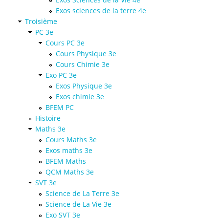
Exos sciences de la terre 4e
Troisième
PC 3e
Cours PC 3e
Cours Physique 3e
Cours Chimie 3e
Exo PC 3e
Exos Physique 3e
Exos chimie 3e
BFEM PC
Histoire
Maths 3e
Cours Maths 3e
Exos maths 3e
BFEM Maths
QCM Maths 3e
SVT 3e
Science de La Terre 3e
Science de La Vie 3e
Exo SVT 3e