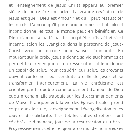
et l'enseignement de Jésus Christ apparu au premier
siècle de notre ère en Judée. La grande révélation de
Jésus est que " Dieu est Amour " et qu'il peut ressusciter
les morts. L'amour qu'il porte aux hommes est absolu et
inconditionnel et tout le monde peut en bénéficier. Ce
Dieu d'amour a parlé par les prophètes d’Israël et s'est
incarné, selon les Évangiles, dans la personne de Jésus-
Christ, venu au monde pour sauver l'humanité. En
mourant sur la croix, Jésus a donné sa vie aux hommes et
permet leur rédemption ; en ressuscitant, il leur donne
un espoir de salut. Pour acquérir leur salut, les croyants
doivent conformer leur conduite à celle de Jésus et se
transformer intérieurement. La vie chrétienne est
orientée par le double commandement d'amour de Dieu
et du prochain. Elle s'appuie sur les dix commandements
de Moïse. Pratiquement, la vie des Églises locales prend
corps dans le culte, l'enseignement, l'évangélisation et les
œuvres de solidarité. Très tôt, les cultes chrétiens sont
célébrés le dimanche, jour de la résurrection du Christ.
Progressivement, cette religion a connu de nombreuses