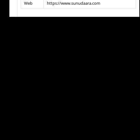
Web
https://www.sunudaara.com