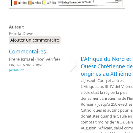
Auteur:
Penda Dieye
Ajouter un commentaire
Commentaires
L'Afrique du Nord et
Frère Ismaël (non vérifié)
lun, 02/03/2025 - 18:26
Ouest Chrétienne de
permalien
origines au XII ième
cf Joseph Cuoq et autres :
L'Afrique aux III, IV det V ièm
siècle était la région la plus
densément chrétienne de l'E
Romain ( jusqu'à 250 évêchés
Catholiques et autant pour le
donatistes quand la Gaule en
comptait moins de 18 ...). Sain
Augustin l'Africain, salué com