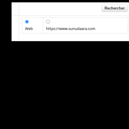
Web
https://www.sunudaara.com