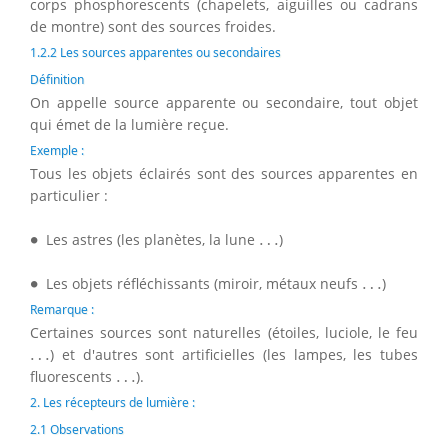
corps phosphorescents (chapelets, aiguilles ou cadrans
de montre) sont des sources froides.
1.2.2 Les sources apparentes ou secondaires
Définition
On appelle source apparente ou secondaire, tout objet
qui émet de la lumière reçue.
Exemple :
Tous les objets éclairés sont des sources apparentes en
particulier :
∙
…
∙
Les astres (les planètes, la lune
…
)
∙
…
∙
Les objets réfléchissants (miroir, métaux neufs
…
)
Remarque :
Certaines sources sont naturelles (étoiles, luciole, le feu
…
…
) et d'autres sont artificielles (les lampes, les tubes
…
fluorescents
…
).
2. Les récepteurs de lumière :
2.1 Observations