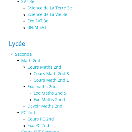
SVT 3e
Science de La Terre 3e
Science de La Vie 3e
Exo SVT 3e
BFEM SVT
Lycée
Seconde
Math 2nd
Cours Maths 2nd
Cours Math 2nd S
Cours Math 2nd L
Exo maths 2nd
Exo Maths 2nd S
Exo Maths 2nd L
Devoir Maths 2nd
PC 2nd
Cours PC 2nd
Exo PC 2nd
Cours SVT Seconde