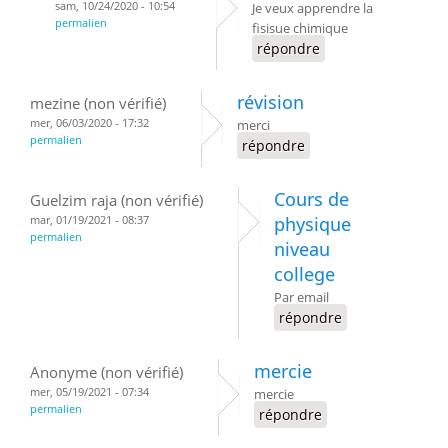
sam, 10/24/2020 - 10:54
Je veux apprendre la
permalien
fisisue chimique
répondre
révision
mezine (non vérifié)
mer, 06/03/2020 - 17:32
merci
permalien
répondre
Cours de
Guelzim raja (non vérifié)
mar, 01/19/2021 - 08:37
physique
permalien
niveau
college
Par email
répondre
mercie
Anonyme (non vérifié)
mer, 05/19/2021 - 07:34
mercie
permalien
répondre