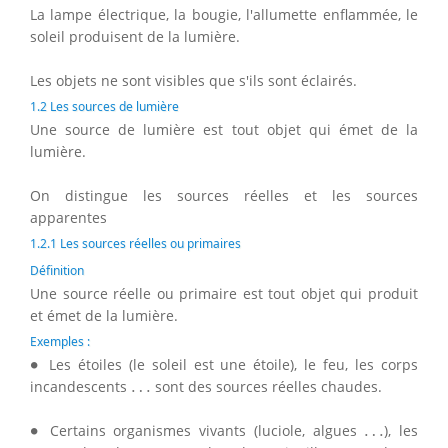
La lampe électrique, la bougie, l'allumette enflammée, le
soleil produisent de la lumière.
Les objets ne sont visibles que s'ils sont éclairés.
1.2 Les sources de lumière
Une source de lumière est tout objet qui émet de la
lumière.
On distingue les sources réelles et les sources
apparentes
1.2.1 Les sources réelles ou primaires
Définition
Une source réelle ou primaire est tout objet qui produit
et émet de la lumière.
Exemples :
∙
∙
Les étoiles (le soleil est une étoile), le feu, les corps
…
incandescents
…
sont des sources réelles chaudes.
∙
…
∙
Certains organismes vivants (luciole, algues
…
), les