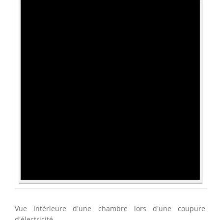
Vue intérieure d'une chambre lors d'une coupure
d'électricité