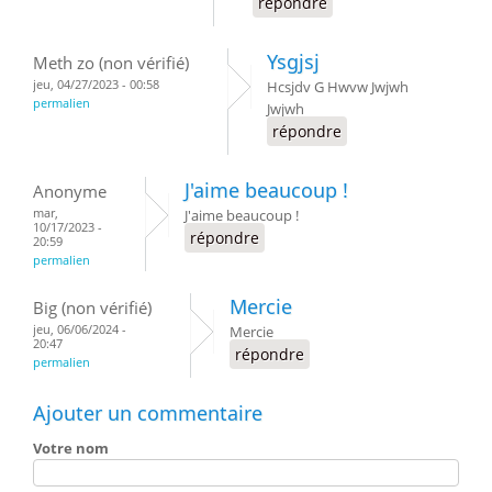
répondre
Ysgjsj
Meth zo (non vérifié)
jeu, 04/27/2023 - 00:58
Hcsjdv G Hwvw Jwjwh
permalien
Jwjwh
répondre
J'aime beaucoup !
Anonyme
mar,
J'aime beaucoup !
10/17/2023 -
répondre
20:59
permalien
Mercie
Big (non vérifié)
jeu, 06/06/2024 -
Mercie
20:47
répondre
permalien
Ajouter un commentaire
Votre nom