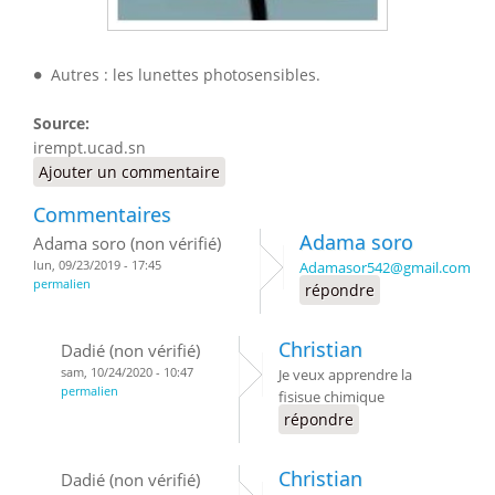
∙
∙
Autres : les lunettes photosensibles.
Source:
irempt.ucad.sn
Ajouter un commentaire
Commentaires
Adama soro
Adama soro (non vérifié)
lun, 09/23/2019 - 17:45
Adamasor542@gmail.com
permalien
répondre
Christian
Dadié (non vérifié)
sam, 10/24/2020 - 10:47
Je veux apprendre la
permalien
fisisue chimique
répondre
Christian
Dadié (non vérifié)