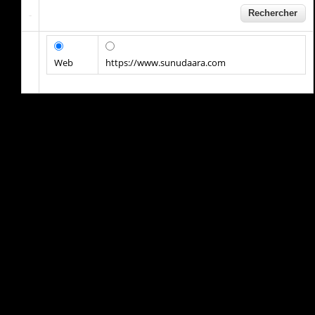
Web
https://www.sunudaara.com