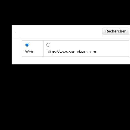
Web
https://www.sunudaara.com