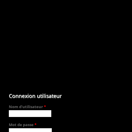
Connexion utilisateur
Nom d'utilisateur
*
Mot de passe
*