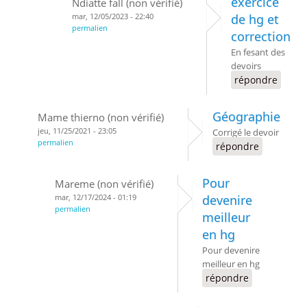
exercice
Ndiatte fall (non vérifié)
mar, 12/05/2023 - 22:40
de hg et
permalien
correction
En fesant des
devoirs
répondre
Géographie
Mame thierno (non vérifié)
jeu, 11/25/2021 - 23:05
Corrigé le devoir
permalien
répondre
Pour
Mareme (non vérifié)
mar, 12/17/2024 - 01:19
devenire
permalien
meilleur
en hg
Pour devenire
meilleur en hg
répondre