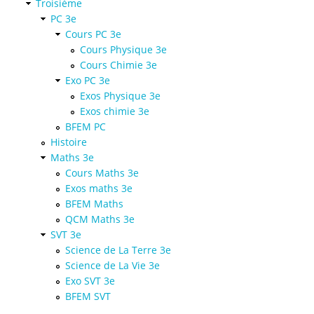
Troisième
PC 3e
Cours PC 3e
Cours Physique 3e
Cours Chimie 3e
Exo PC 3e
Exos Physique 3e
Exos chimie 3e
BFEM PC
Histoire
Maths 3e
Cours Maths 3e
Exos maths 3e
BFEM Maths
QCM Maths 3e
SVT 3e
Science de La Terre 3e
Science de La Vie 3e
Exo SVT 3e
BFEM SVT