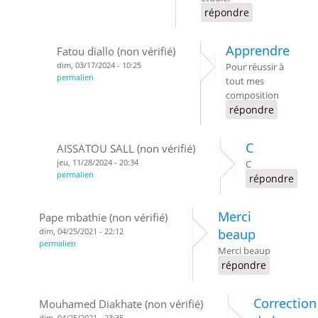
répondre
Apprendre
Fatou diallo (non vérifié)
dim, 03/17/2024 - 10:25
Pour réussir à
permalien
tout mes
composition
répondre
C
AISSATOU SALL (non vérifié)
jeu, 11/28/2024 - 20:34
C
permalien
répondre
Merci
Pape mbathie (non vérifié)
dim, 04/25/2021 - 22:12
beaup
permalien
Merci beaup
répondre
Correction
Mouhamed Diakhate (non vérifié)
dim, 04/25/2021 - 23:35