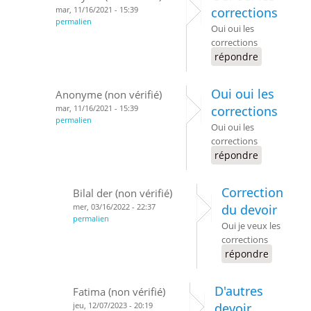
mar, 11/16/2021 - 15:39
corrections
permalien
Oui oui les
corrections
répondre
Oui oui les
Anonyme (non vérifié)
mar, 11/16/2021 - 15:39
corrections
permalien
Oui oui les
corrections
répondre
Correction
Bilal der (non vérifié)
mer, 03/16/2022 - 22:37
du devoir
permalien
Oui je veux les
corrections
répondre
D'autres
Fatima (non vérifié)
jeu, 12/07/2023 - 20:19
devoir