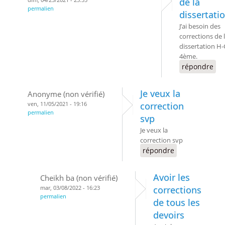
de la
permalien
dissertati
J’ai besoin des
corrections de 
dissertation H-
4ème.
répondre
Je veux la
Anonyme (non vérifié)
ven, 11/05/2021 - 19:16
correction
permalien
svp
Je veux la
correction svp
répondre
Avoir les
Cheikh ba (non vérifié)
mar, 03/08/2022 - 16:23
corrections
permalien
de tous les
devoirs