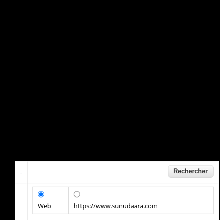
Web
https://www.sunudaara.com