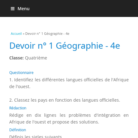
Menu
Vous êtes ici
Accueil
» Devoir n° 1 Géographie - 4e
Devoir n° 1 Géographie - 4e
Classe:
Quatrième
Questionnaire
1. Identifiez les différentes langues officielles de l'Afrique
de l'ouest.
2. Classez les pays en fonction des langues officielles.
Rédaction
Rédige en dix lignes les problèmes d'intégration en
Afrique de l'ouest et propose des solutions.
Définition
Définis les sigles suivants