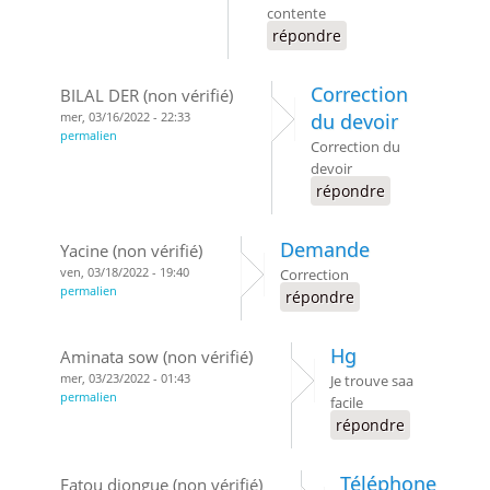
contente
répondre
Correction
BILAL DER (non vérifié)
mer, 03/16/2022 - 22:33
du devoir
permalien
Correction du
devoir
répondre
Demande
Yacine (non vérifié)
ven, 03/18/2022 - 19:40
Correction
permalien
répondre
Hg
Aminata sow (non vérifié)
mer, 03/23/2022 - 01:43
Je trouve saa
permalien
facile
répondre
Téléphone
Fatou diongue (non vérifié)