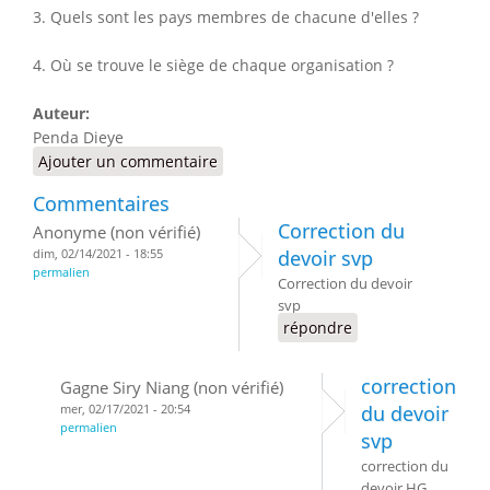
3. Quels sont les pays membres de chacune d'elles ?
4. Où se trouve le siège de chaque organisation ?
Auteur:
Penda Dieye
Ajouter un commentaire
Commentaires
Correction du
Anonyme (non vérifié)
dim, 02/14/2021 - 18:55
devoir svp
permalien
Correction du devoir
svp
répondre
correction
Gagne Siry Niang (non vérifié)
mer, 02/17/2021 - 20:54
du devoir
permalien
svp
correction du
devoir HG