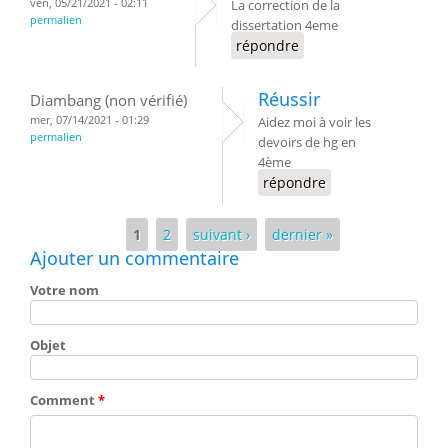
ven, 05/21/2021 - 02:11
La correction de la
permalien
dissertation 4eme
répondre
Réussir
Diambang (non vérifié)
mer, 07/14/2021 - 01:29
Aidez moi à voir les
permalien
devoirs de hg en
4ème
répondre
Pages
1
2
suivant ›
dernier »
Ajouter un commentaire
Votre nom
Objet
Comment
*