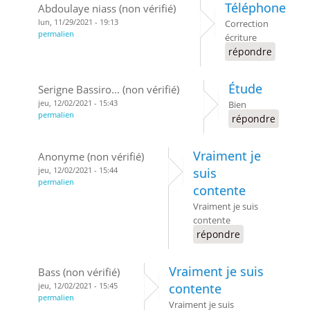
Téléphone
Abdoulaye niass (non vérifié)
lun, 11/29/2021 - 19:13
Correction
permalien
écriture
répondre
Étude
Serigne Bassiro... (non vérifié)
jeu, 12/02/2021 - 15:43
Bien
permalien
répondre
Vraiment je
Anonyme (non vérifié)
jeu, 12/02/2021 - 15:44
suis
permalien
contente
Vraiment je suis
contente
répondre
Vraiment je suis
Bass (non vérifié)
jeu, 12/02/2021 - 15:45
contente
permalien
Vraiment je suis