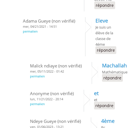
répondre
Eleve
Adama Gueye (non vérifié)
mer, 04/21/2021 - 14:51
Je suis un
permalien
élève de la
classe de
4éme
répondre
Machallah
Malick ndiaye (non vérifié)
mer, 05/11/2022 - 01:42
Mathématique
permalien
répondre
et
Anonyme (non vérifié)
lun, 11/21/2022 - 20:14
et
permalien
répondre
4ème
Ndeye Gueye (non vérifié)
ven, 01/06/2023 - 13:21
Pc