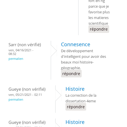
fort en hg
parce que je
favorise plus
les matieres
scientifique
répondre
Connesence
Sarr (non vérifié)
ven, 04/16/2021 -
De développement
08:32
d'intelligent pour avoir des
permalien
beaux moi histoire-
géographie.
répondre
Histoire
Gueye (non vérifié)
ven, 05/21/2021 - 02:11
La correction de la
permalien
dissertation 4eme
répondre
Histoire
Gueye (non vérifié)