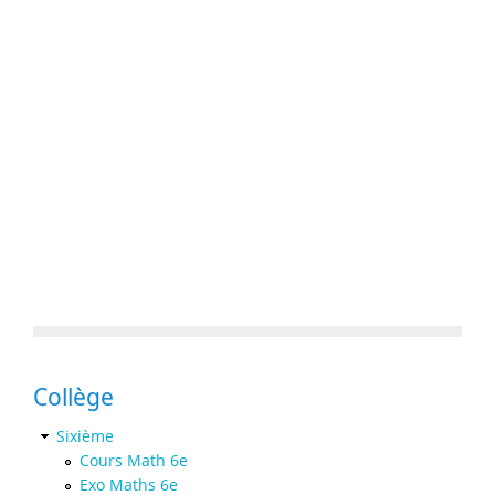
Collège
Sixième
Cours Math 6e
Exo Maths 6e