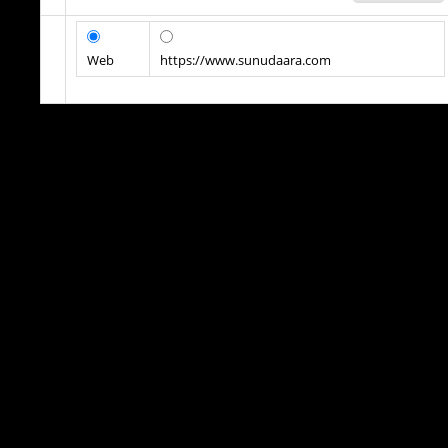
Web
https://www.sunudaara.com