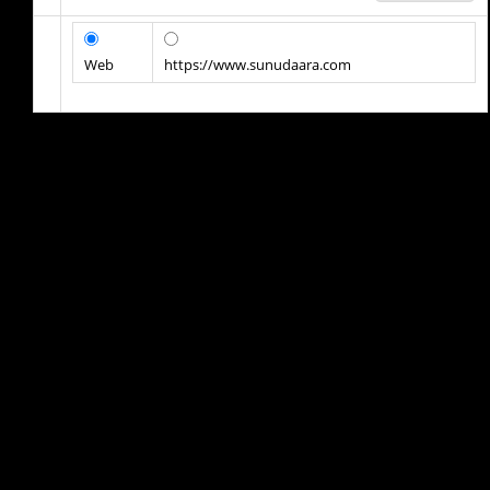
Web
https://www.sunudaara.com