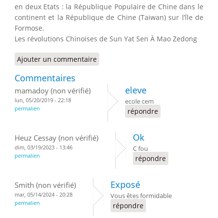
en deux Etats : la République Populaire de Chine dans le
continent et la République de Chine (Taiwan) sur l’île de
Formose.
Les révolutions Chinoises de Sun Yat Sen À Mao Zedong
Ajouter un commentaire
Commentaires
eleve
mamadoy (non vérifié)
lun, 05/20/2019 - 22:18
ecole cem
permalien
répondre
Ok
Heuz Cessay (non vérifié)
dim, 03/19/2023 - 13:46
C fou
permalien
répondre
Exposé
Smith (non vérifié)
mar, 05/14/2024 - 20:28
Vous êtes formidable
permalien
répondre