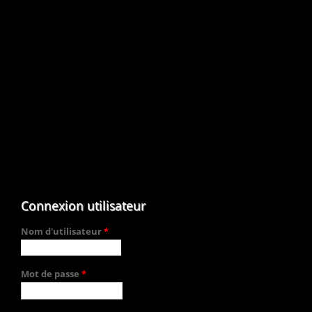
Connexion utilisateur
Nom d'utilisateur
*
Mot de passe
*