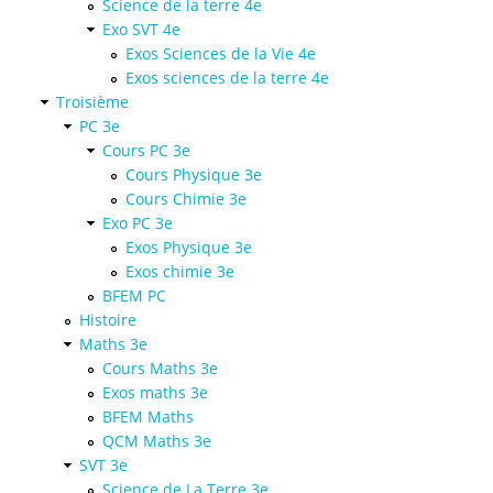
Science de la terre 4e
Exo SVT 4e
Exos Sciences de la Vie 4e
Exos sciences de la terre 4e
Troisième
PC 3e
Cours PC 3e
Cours Physique 3e
Cours Chimie 3e
Exo PC 3e
Exos Physique 3e
Exos chimie 3e
BFEM PC
Histoire
Maths 3e
Cours Maths 3e
Exos maths 3e
BFEM Maths
QCM Maths 3e
SVT 3e
Science de La Terre 3e