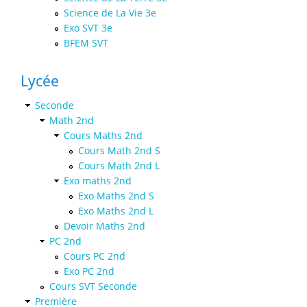
Science de La Vie 3e
Exo SVT 3e
BFEM SVT
Lycée
Seconde
Math 2nd
Cours Maths 2nd
Cours Math 2nd S
Cours Math 2nd L
Exo maths 2nd
Exo Maths 2nd S
Exo Maths 2nd L
Devoir Maths 2nd
PC 2nd
Cours PC 2nd
Exo PC 2nd
Cours SVT Seconde
Première