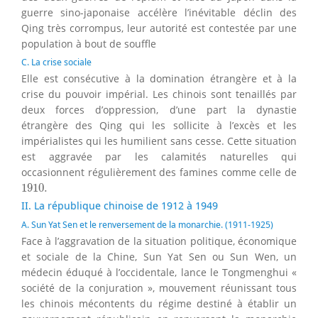
guerre sino-japonaise accélère l’inévitable déclin des
Qing très corrompus, leur autorité est contestée par une
population à bout de souffle
C. La crise sociale
Elle est consécutive à la domination étrangère et à la
crise du pouvoir impérial. Les chinois sont tenaillés par
deux forces d’oppression, d’une part la dynastie
étrangère des Qing qui les sollicite à l’excès et les
impérialistes qui les humilient sans cesse. Cette situation
est aggravée par les calamités naturelles qui
occasionnent régulièrement des famines comme celle de
1910.
1910.
II. La république chinoise de 1912 à 1949
A. Sun Yat Sen et le renversement de la monarchie. (1911-1925)
Face à l’aggravation de la situation politique, économique
et sociale de la Chine, Sun Yat Sen ou Sun Wen, un
médecin éduqué à l’occidentale, lance le Tongmenghui «
société de la conjuration », mouvement réunissant tous
les chinois mécontents du régime destiné à établir un