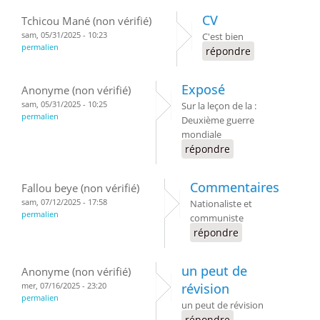
CV
Tchicou Mané (non vérifié)
sam, 05/31/2025 - 10:23
C'est bien
permalien
répondre
Exposé
Anonyme (non vérifié)
sam, 05/31/2025 - 10:25
Sur la leçon de la :
permalien
Deuxième guerre
mondiale
répondre
Commentaires
Fallou beye (non vérifié)
sam, 07/12/2025 - 17:58
Nationaliste et
permalien
communiste
répondre
un peut de
Anonyme (non vérifié)
mer, 07/16/2025 - 23:20
révision
permalien
un peut de révision
répondre