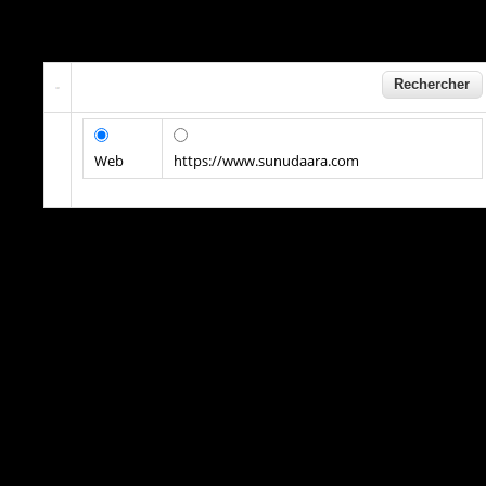
Web
https://www.sunudaara.com