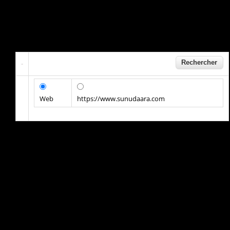
Web
https://www.sunudaara.com