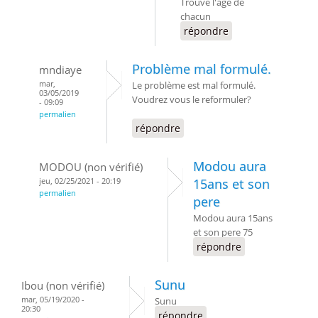
Trouve l'âge de
chacun
répondre
Problème mal formulé.
mndiaye
mar,
Le problème est mal formulé.
03/05/2019
Voudrez vous le reformuler?
- 09:09
permalien
répondre
Modou aura
MODOU (non vérifié)
jeu, 02/25/2021 - 20:19
15ans et son
permalien
pere
Modou aura 15ans
et son pere 75
répondre
Sunu
Ibou (non vérifié)
mar, 05/19/2020 -
Sunu
20:30
répondre