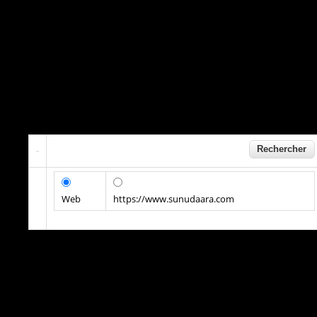
Web
https://www.sunudaara.com