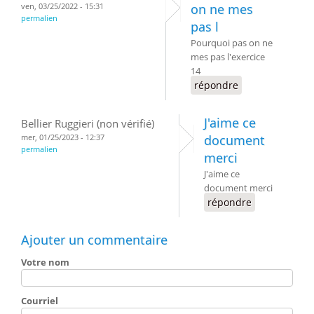
ven, 03/25/2022 - 15:31
on ne mes
permalien
pas l
Pourquoi pas on ne
mes pas l'exercice
14
répondre
J'aime ce
Bellier Ruggieri (non vérifié)
mer, 01/25/2023 - 12:37
document
permalien
merci
J'aime ce
document merci
répondre
Ajouter un commentaire
Votre nom
Courriel