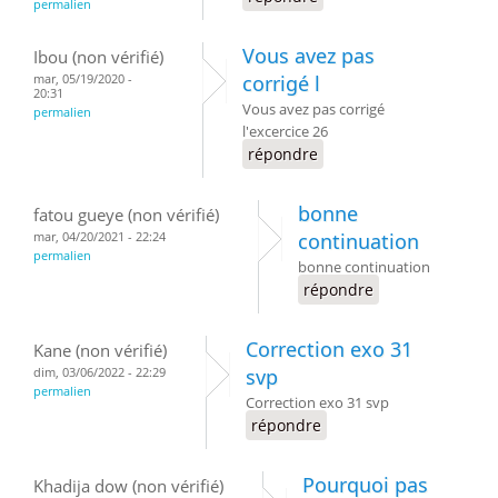
permalien
Vous avez pas
Ibou (non vérifié)
mar, 05/19/2020 -
corrigé l
20:31
Vous avez pas corrigé
permalien
l'excercice 26
répondre
bonne
fatou gueye (non vérifié)
mar, 04/20/2021 - 22:24
continuation
permalien
bonne continuation
répondre
Correction exo 31
Kane (non vérifié)
dim, 03/06/2022 - 22:29
svp
permalien
Correction exo 31 svp
répondre
Pourquoi pas
Khadija dow (non vérifié)