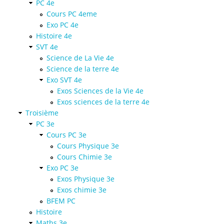
PC 4e
Cours PC 4eme
Exo PC 4e
Histoire 4e
SVT 4e
Science de La Vie 4e
Science de la terre 4e
Exo SVT 4e
Exos Sciences de la Vie 4e
Exos sciences de la terre 4e
Troisième
PC 3e
Cours PC 3e
Cours Physique 3e
Cours Chimie 3e
Exo PC 3e
Exos Physique 3e
Exos chimie 3e
BFEM PC
Histoire
Maths 3e